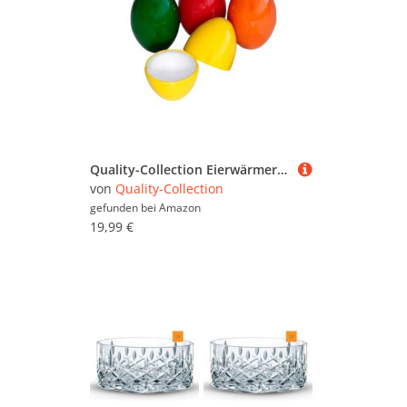
Quality-Collection Eierwärmer Thermo-Ei | Der Klassiker für warme Frühstücks- und Ostereier | Integriertes Styropor für langanhaltende Wärme | Ideal für Zuhause, Camping und Picknick | 4er-Set | Bunt
von
Quality-Collection
gefunden bei
Amazon
19,99 €