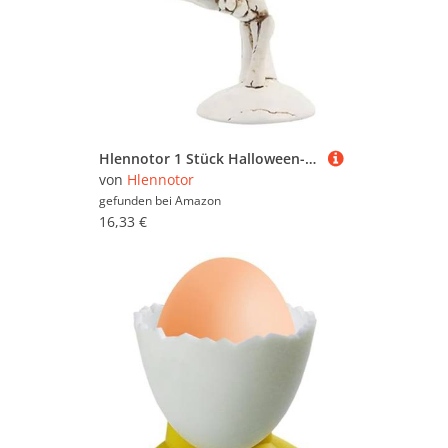
Hlennotor 1 Stück Halloween-Süßigkeitenschalen, Skeletthände, Süßigkeitenschale, Weiße Schädelschale Aus Kunstharz, Rustikale Halloween-Servierschale, Skelettfiguren
von
Hlennotor
gefunden bei
Amazon
16,33 €