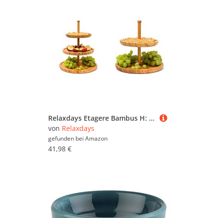
Relaxdays Etagere Bambus H: 25 cm D: 30 cm 3-stöckige Obstetagere aus Holz mit 3 runden Schalen zur Ablage, Natur & Etagere Bambus H: 25 cm D: 25 cm 2-stöckige Obstetagere aus Holz
von
Relaxdays
gefunden bei
Amazon
41,98 €