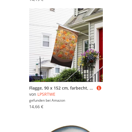
Flagge, 90 x 152 cm, farbecht, für draußen, dekoratives Banner, Eierbecher, Nudeln, Ramen, Gartenflaggen, doppelseitig, Hausflagge, Wandbanner mit Messingösen, lustiger Hintergrund für Rasen, Veranda
von
LPSRTWE
gefunden bei
Amazon
14,66 €