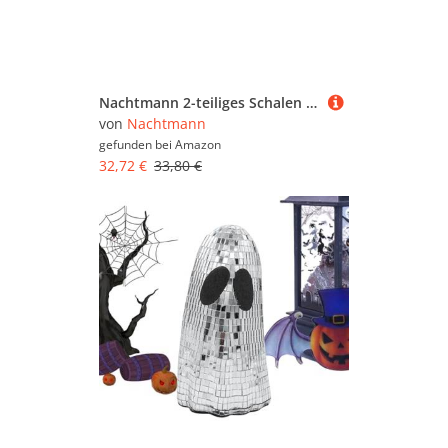
Nachtmann 2-teiliges Schalen Set, 11 cm Durchmesser, Noblesse, 96060, Snackschalen aus Kristallglas, Glasschalen spülmaschinenfest (Packung mit 2)
von
Nachtmann
gefunden bei
Amazon
32,72 €
33,80 €