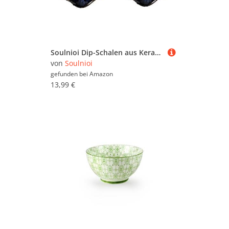
Soulnioi Dip-Schalen aus Keramik, Soßenschalen, Mini-Beilagen, Blumen, Gewürzschale, Dessertschalen, Gewürzschalen, Snackschalen für Soja, Snack, Dessert, Sushi, Vorspeisen, 2 Stück/10,9 cm
von
Soulnioi
gefunden bei
Amazon
13,99 €