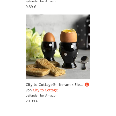
gefunden bei
Amazon
9,39 €
City to Cottage® - Keramik Eierbecher Set | Schwarz und Weiß | Polka Dots | Handgemacht | Keramik Geschirr Set | 2 Eierbecher im Set
von
City to Cottage
gefunden bei
Amazon
20,99 €