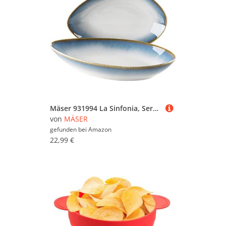
Mäser 931994 La Sinfonia, Servierschalen Set, ovale Keramik Deko Schalen in 2 Größen, moderner Vintage Look mit Farbverlauf von Blau zu Weiß, Steinzeug
von
MÄSER
gefunden bei
Amazon
22,99 €