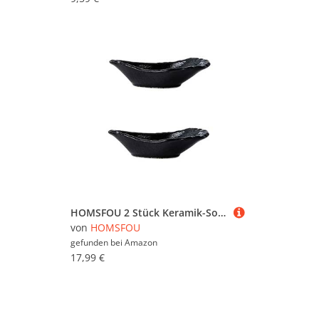
HOMSFOU 2 Stück Keramik-Soßenteller Japanische Sojasoßen-Essgeschirr-Teller Glasgeschirr Dip-Soßenteller Soßenschüssel Mini-Vorspeiseteller Keramik Multifunktionaler Wiederverwendbar
von
HOMSFOU
gefunden bei
Amazon
17,99 €