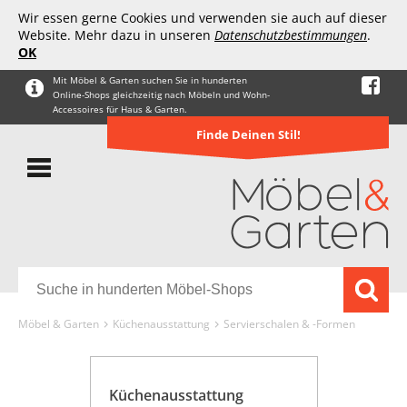
Wir essen gerne Cookies und verwenden sie auch auf dieser
Website. Mehr dazu in unseren
Datenschutzbestimmungen
.
OK
Mit Möbel & Garten suchen Sie in hunderten
Online-Shops gleichzeitig nach Möbeln und Wohn-
Accessoires für Haus & Garten.
Finde Deinen Stil!
Möbel & Garten
Küchenausstattung
Servierschalen & -Formen
Küchenausstattung