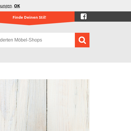
mungen
.
OK
Finde Deinen Stil!