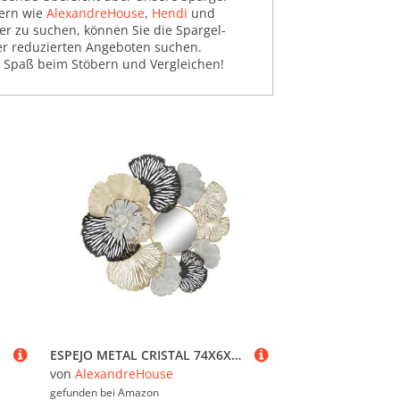
lern wie
AlexandreHouse
,
Hendi
und
er zu suchen, können Sie die Spargel-
der reduzierten Angeboten suchen.
 Spaß beim Stöbern und Vergleichen!
ESPEJO METAL CRISTAL 74X6X75 HOJAS DORADO
von
AlexandreHouse
gefunden bei
Amazon