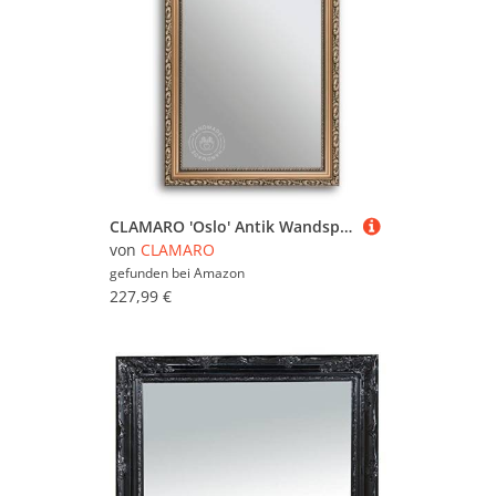
CLAMARO 'Oslo' Antik Wandspiegel 80x140 cm mit Rahmen | Bronze | Shabby Chic Vintage Barock Spiegel mit Holzrahmen | Barockspiegel inkl. Metall Aufhänger und Montagematerial
von
CLAMARO
gefunden bei
Amazon
227,99 €