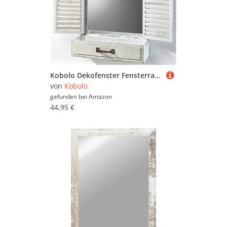
Kobolo Dekofenster Fensterrahmen Holz mit Spiegel und Pflanzschale -White Vintage- 69x13x62 cm
von
Kobolo
gefunden bei
Amazon
44,95 €