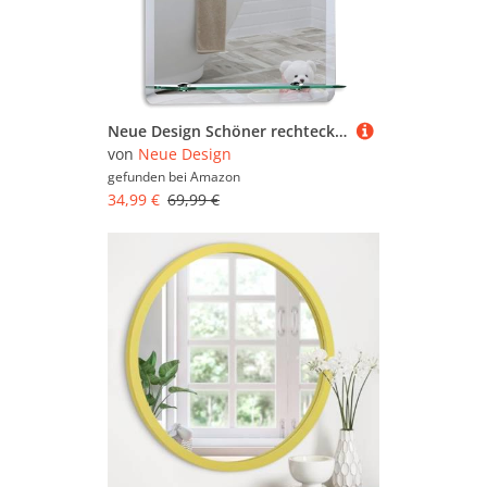
Neue Design Schöner rechteckiger Badezimmerspiegel mit Ablage, modern und stylish, mit abgerundeten Kanten, Wandbefestigung, Badspiegel, Wandspiegel, abgeschrägte Kante, Spiegel 70cm X 50cm
von
Neue Design
gefunden bei
Amazon
34,99 €
69,99 €