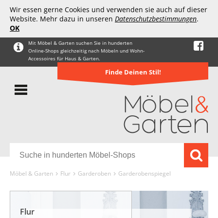
Wir essen gerne Cookies und verwenden sie auch auf dieser
Website. Mehr dazu in unseren
Datenschutzbestimmungen
.
OK
Mit Möbel & Garten suchen Sie in hunderten
Online-Shops gleichzeitig nach Möbeln und Wohn-
Accessoires für Haus & Garten.
Finde Deinen Stil!
Möbel & Garten
Flur
Garderoben
Garderobenspiegel
Flur