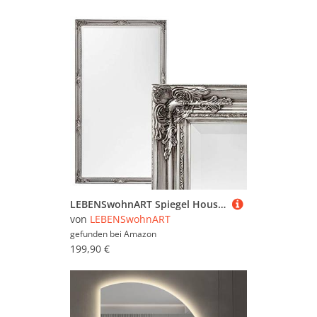
LEBENSwohnART Spiegel House barock Antik-Silber ca. ca. 180x100cm Wandspiegel Flurspiegel
von
LEBENSwohnART
gefunden bei
Amazon
199,90 €