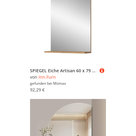
SPIEGEL Eiche Artisan 60 x 79 cm, Wandspiegel mit Ablage
von
Inn.Furn
gefunden bei
Mömax
92,29 €