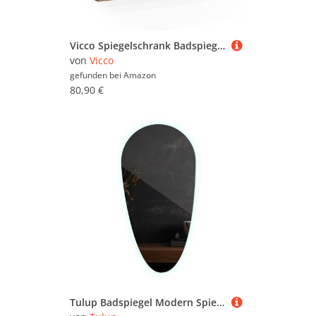
Vicco Spiegelschrank Badspiegel Wandspiegel Irma modern Badezimmer Schrank Badschrank Badezimmermöbel Badmöbel 3 Türen
von
Vicco
gefunden bei
Amazon
80,90 €
Tulup Badspiegel Modern Spiegel Wandspiegel mit LED Beleuchtung (Kaltweiß 6500K)