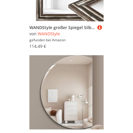
WANDStyle großer Spiegel Silber, Barock Spiegel, großer Wandspiegel Vintage 60x70 cm, Hängespiegel groß, Badspiegel Holz, Flurspiegel Wand, Standspiegel, Mirror H550 - Made in Germany
von
WANDStyle
gefunden bei
Amazon
114,49 €