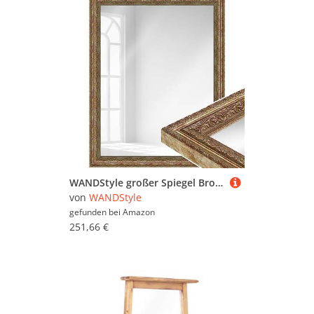
WANDStyle großer Spiegel Bronze, Barock Spiegel, großer Wandspiegel Vintage 71x91 cm, Ganzkörperspiegel, Hängespiegel groß, Badspiegel Holz, Flurspiegel Wand, Mirror E024 - Made in Germany
von
WANDStyle
gefunden bei
Amazon
251,66 €