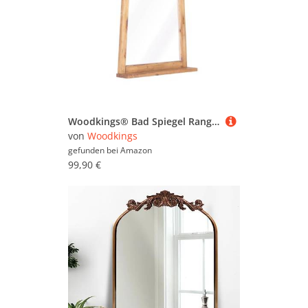
Woodkings® Bad Spiegel Rangun 70x77 cm Massivholz Pinie braun trapezförmiger Spiegel mit Massivholzrahmen und Kleiner Ablage
von
Woodkings
gefunden bei
Amazon
99,90 €