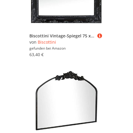
Biscottini Vintage-Spiegel 75 x 65 cm | Wandspiegel für Badezimmer und Schlafzimmer | Eingangsspiegel
von
Biscottini
gefunden bei
Amazon
63,40 €