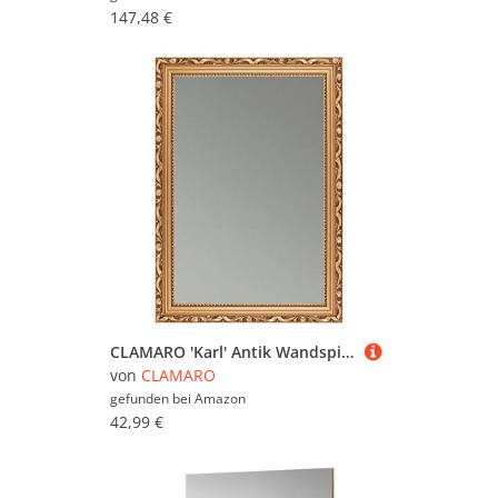
147,48 €
CLAMARO 'Karl' Antik Wandspiegel 30x45 cm mit Rahmen | Bronze | Shabby Chic Vintage Barock Spiegel mit Holzrahmen | Barockspiegel inkl. Metall Aufhänger und Montagematerial
von
CLAMARO
gefunden bei
Amazon
42,99 €