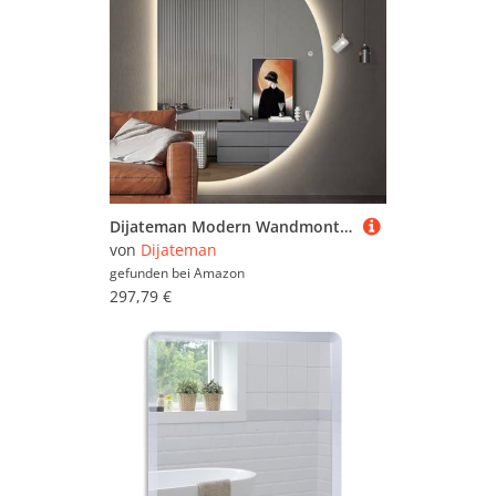
Dijateman Modern Wandmontage Dekospiegel, Groß Rahmenloser Intelligent Entfoggen Spiegel, Hinterleuchteten mit Beleuchtung 3 Lichtfarbe, für Wohnzimmer(Cut Left,100cm)
von
Dijateman
gefunden bei
Amazon
297,79 €