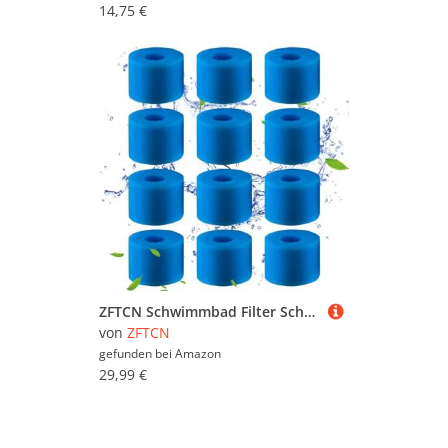
14,75 €
ZFTCN Schwimmbad Filter Schaum Schwamm, Filterschwamm für Intex Typ S1, für Whirlpool-Filter, wiederverwendbarer und waschbarer Schwammfilter, Filterschwamm Typ S1 Filter (12pcs)
von
ZFTCN
gefunden bei
Amazon
29,99 €