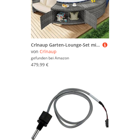
Crlnaup Garten-Lounge-Set mit runder Couch, Gartenmöbel-Set, Lounge-Set, für Whirlpool und Pool, mit verstellbaren Füßen, inklusive Kissen, Möbel für Terrasse, Garten oder Poolbereich
von
Crlnaup
gefunden bei
Amazon
479,99 €