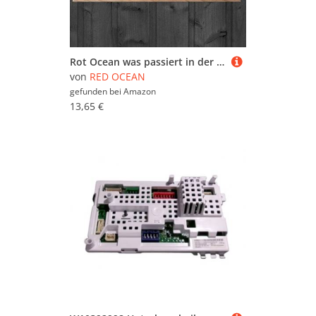
Rot Ocean was passiert in der Whirlpool bleibt in der Whirlpool Funny Holzschild Wandschild zum Aufhängen Geschenk, Holz
von
RED OCEAN
gefunden bei
Amazon
13,65 €