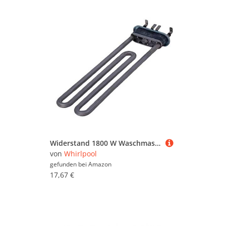
Widerstand 1800 W Waschmaschine, Waschmaschine 481010550891, C00312066 Waschmaschine, Waschmaschine 481010550891, C00312066 WHIRLPOOL
von
Whirlpool
gefunden bei
Amazon
17,67 €