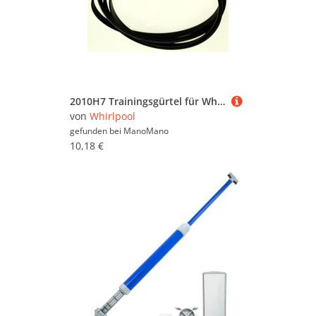
2010H7 Trainingsgürtel für Whirlpool Trockner
von
Whirlpool
gefunden bei
ManoMano
10,18 €