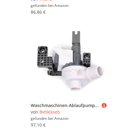
gefunden bei
Amazon
86,86 €
Waschmaschinen-Ablaufpumpe, kompatibel mit Whirlpool Kemmertag W10876600, Ablaufpumpenmotor, Baugruppe, Waschmaschinen-Ersatzteile, Waschmaschinen-Zubehör
von
Bvhklxseb
gefunden bei
Amazon
97,10 €