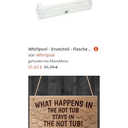
Whirlpool - Ersatzteil - Flaschenfach - ignis
von
Whirlpool
gefunden bei
ManoMano
31,63 €
31,70 €