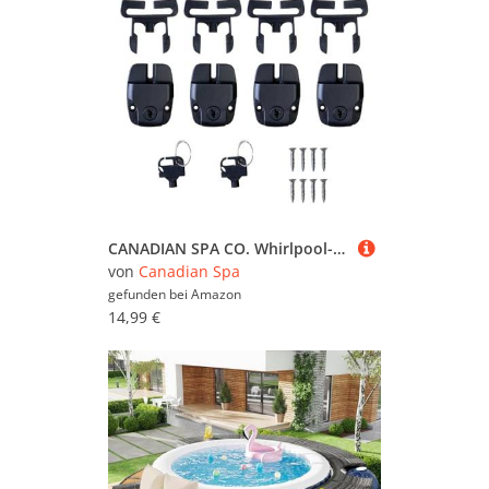
CANADIAN SPA CO. Whirlpool-Abdeckungsclips, 4-teiliges Set aus abschliessbaren Abdeckungsclips, Ersatz für Hot-Tub Abdeckungen, inklusive 2 Schlüsseln und Befestigungsmaterial
von
Canadian Spa
gefunden bei
Amazon
14,99 €