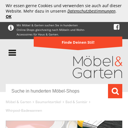
Wir essen gerne Cookies und verwenden sie auch auf dieser
Website. Mehr dazu in unseren
Datenschutzbestimmungen
.
OK
Mit Möbel & Garten suchen Sie in hunderten
Online-Shops gleichzeitig nach Möbeln und Wohn-
Accessoires für Haus & Garten.
Finde Deinen Stil!
Möbel & Garten
Baumarktartikel
Bad & Sanitär
Whirpool-Badewannen