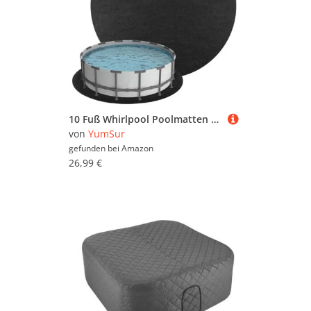
10 Fuß Whirlpool Poolmatten Schutzboden, Pool Bodenmatte,Outdoor Poolunterlage Poolmatten Schutzboden,Tragbares Spa Pool Zubehör, Verhindert Löcher Und Verlängert Die Lebensdauer(rund 3M)
von
YumSur
gefunden bei
Amazon
26,99 €