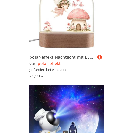
polar-effekt Nachtlicht mit LED-Beleuchtung für Mädchen mit Namen personalisiert - Personalisiertes Geburtstagsgeschenk - Langlebiges Acrylglas & Buchenholz
von
polar-effekt
gefunden bei
Amazon
26,90 €