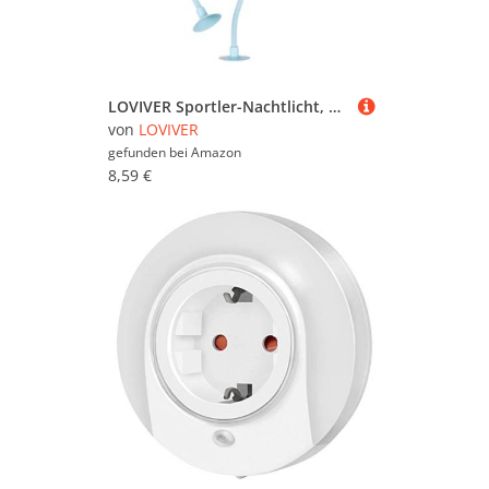
LOVIVER Sportler-Nachtlicht, Nachttischlampe, gemütliche Beleuchtung, Sportfigur, DIY-Nachtlicht, Nachttischlampe für Flur, Küche, Erwachsene, Blau
von
LOVIVER
gefunden bei
Amazon
8,59 €