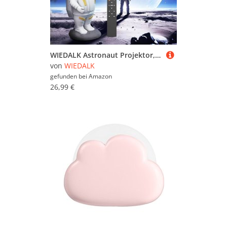
WIEDALK Astronaut Projektor,LED Sternenhimmel Projektor,Galaxy Night Light,Spaceman Nachtlicht,Planetarium Projektor Mit Timer & Fernbedienung, Geschenk für Kinder und Erwachsene
von
WIEDALK
gefunden bei
Amazon
26,99 €