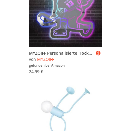
MYZQIFF Personalisierte Hockey-Spieler-Spiegel-Namensschild mit LED-Licht, kundenspezifische Hockey-Spiegel-Wandkunst, kundenspezifische Hockey-Neon-Nachtlicht-Lampe, Weihnachtshockey-Geschenke
von
MYZQIFF
gefunden bei
Amazon
24,99 €