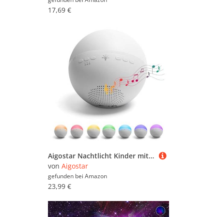
17,69 €
Aigostar Nachtlicht Kinder mit 22 Beruhigende Klängen, 7 Farben Nachttischlampe mit Timer, USB Wiederaufladbar Nachtlampe, für Schlafzimmer, Wohnzimmer, Geschenk für Baby, Kind oder Erwachsene
von
Aigostar
gefunden bei
Amazon
23,99 €