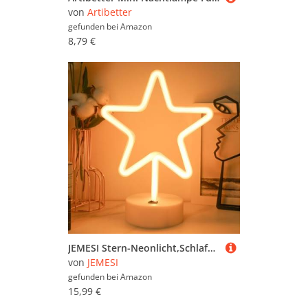
von
Artibetter
gefunden bei
Amazon
8,79 €
JEMESI Stern-Neonlicht,Schlafzimmer Nachtlicht, Batterie/USB, für Zuhause, Geburtstag, Bar, Party, Geschenke für Kinder (Warmweiß)
von
JEMESI
gefunden bei
Amazon
15,99 €