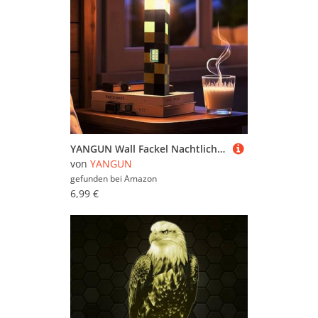
YANGUN Wall Fackel Nachtlicht, 14.5cm Magnetische Lampe Fackel Wandlampe, USB Wiederaufladbar Nachtlampe Kinder, Powerbank 3D Wall Lampe, Kinderzimmer Gaming Room Decoration, Geschenke
von
YANGUN
gefunden bei
Amazon
6,99 €