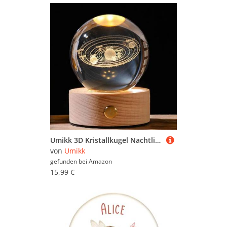
Umikk 3D Kristallkugel Nachtlicht 80mm,USB 3D Sonnensystem Planeten Kristallkugel Nachtlicht Kreative Nachtszene Astronomie LED Ball Lampe,Mit Holzsockel,Geschenk
von
Umikk
gefunden bei
Amazon
15,99 €