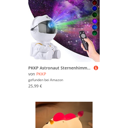
PKKP Astronaut Sternenhimmel Projektor, 360° Drehen Spacebuddy Projektor mit Fernbedienung und Lichter, Sternenprojektor LED Nachtlicht für Kinder Schlafzimmer Raumdekor Dekorative
von
PKKP
gefunden bei
Amazon
25,99 €