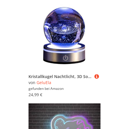
Kristallkugel Nachtlicht, 3D Sonnensystem Planeten Kristallkugel Nachtlicht, Glaskugel Lampe, Kreative Nachtszene Astronomie LED Ball Lampe, Astronomie Modell für Astronomie Liebhaber
von
GeluEla
gefunden bei
Amazon
24,99 €