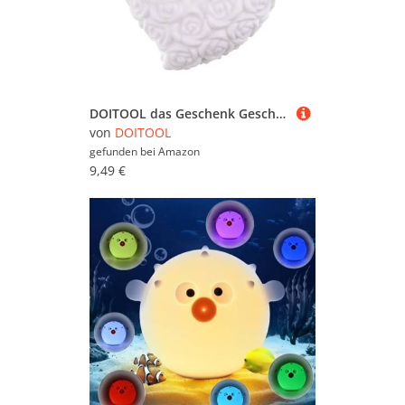
DOITOOL das Geschenk Geschenke Herzförmig Liebeslicht Nachtlicht Weiß
von
DOITOOL
gefunden bei
Amazon
9,49 €