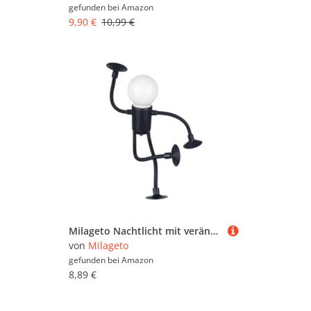
gefunden bei
Amazon
9,90 €
10,99 €
Milageto Nachtlicht mit veränderbarer Form, Tischdekoration, lustige Sportfigur, DIY-Form, Nachtlichter, Nachttischlampe für Schlafzimmer und Flur, Schwarz
von
Milageto
gefunden bei
Amazon
8,89 €