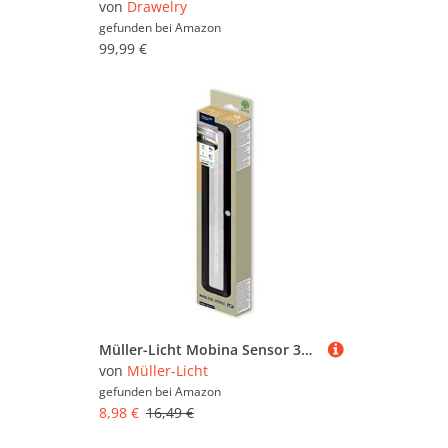
von
Drawelry
gefunden bei
Amazon
99,99 €
Müller-Licht Mobina Sensor 30 LED Batterieleuchte Orientierunglicht Nachtlicht, 30cm Länge, neutralweiß 4000K, 2W, wiederaufladbar per USB, selbstklebend, schwarz
von
Müller-Licht
gefunden bei
Amazon
8,98 €
16,49 €