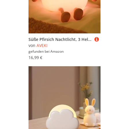
Süße Pfirsich Nachtlicht, 3 Helligkeitsstufen Dimmbar Silikon Stilllicht mit Timer, Touch Lampe Kinderzimmer Mädchen, LED Baby Nachtlicht Akku Move Früchte Nachtlampe Kawaii Baby Geschenke (Warm)
von
AVEKI
gefunden bei
Amazon
16,99 €