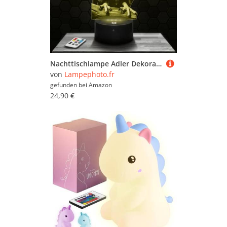
Nachttischlampe Adler Dekoration Wildtier-Kollektion, Geschenkidee für Männer und Frauen, Nachtlicht Erwachsenendekoration für das Schlafzimmer. Originelles Weihnachts geschenk für Männer und Frauen.
von
Lampephoto.fr
gefunden bei
Amazon
24,90 €