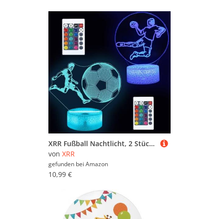
XRR Fußball Nachtlicht, 2 Stück Fußball 3D Illusion Lampe für Kinder Nachtlicht Kinder mit 16 Farben Ändern und Fernbedienung, Schreibtischlampen Geschenke für Mädchen Jungen
von
XRR
gefunden bei
Amazon
10,99 €