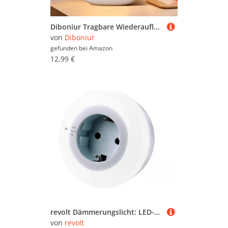
Diboniur Tragbare Wiederaufladbares nachtlicht dimmbar, weiß, 9.4x7.8x3.6cm
von
Diboniur
gefunden bei
Amazon
12,99 €
revolt Dämmerungslicht: LED-Nachtlicht mit Dämmerungssensor und Steckdose, weiß (Dämmerungslicht Steckdose, Nachtlicht-Lampe, Steckdosen)
von
revolt