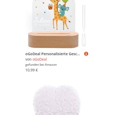
oGoDeal Personalisierte Geschenke Nachtlicht Kinder, Individuelle Weihnachtsgeschenke Babylicht Taufgeschenke Jungen Neugeborenen Geschenk, Geschenke zur Baby Junge Mädchen
von
oGoDeal
gefunden bei
Amazon
10,99 €