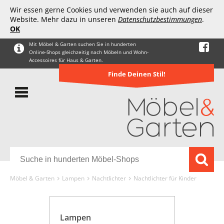
Wir essen gerne Cookies und verwenden sie auch auf dieser
Website. Mehr dazu in unseren
Datenschutzbestimmungen
.
OK
Mit Möbel & Garten suchen Sie in hunderten
Online-Shops gleichzeitig nach Möbeln und Wohn-
Accessoires für Haus & Garten.
Finde Deinen Stil!
Möbel & Garten
Lampen
Nachtlichter
Nachtlichter für Kinder
Lampen