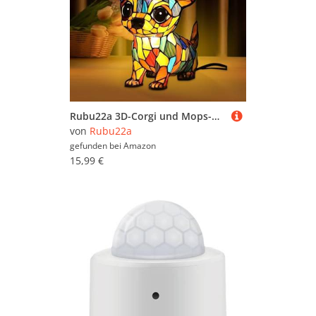
Rubu22a 3D-Corgi und Mops-USB Lampe, Niedliche Vintage-Tischlampe, Hundeserie mit Französischer Bulldogge, Gebeiztem Kunstharz LED-Umgebungslicht Nachtlicht Schlafzimmerlampe (H)
von
Rubu22a
gefunden bei
Amazon
15,99 €