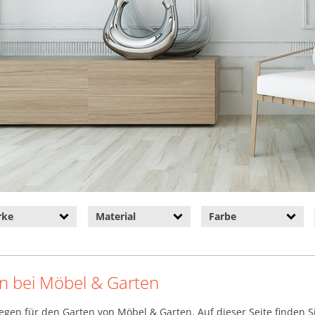
rke
Material
Farbe
en bei Möbel & Garten
iegen für den Garten von Möbel & Garten. Auf dieser Seite finden 