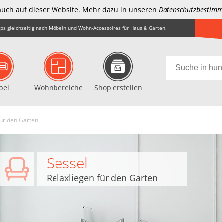
auch auf dieser Website. Mehr dazu in unseren
Datenschutzbestim
ps gleichzeitig nach Möbeln und Wohn-Accessoires für Haus & Garten.
bel
Wohnbereiche
Shop erstellen
für den Garten
Sessel
Relaxliegen für den Garten