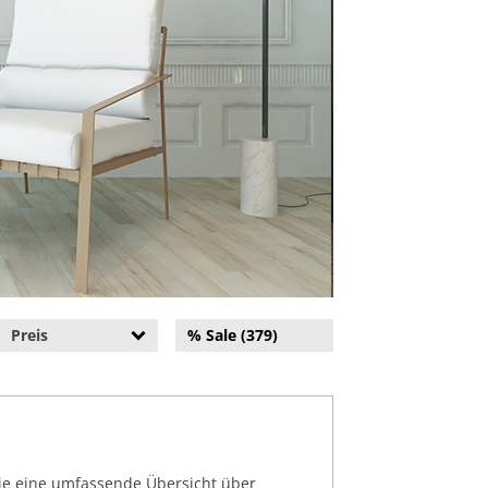
Preis
% Sale (379)
Sie eine umfassende Übersicht über