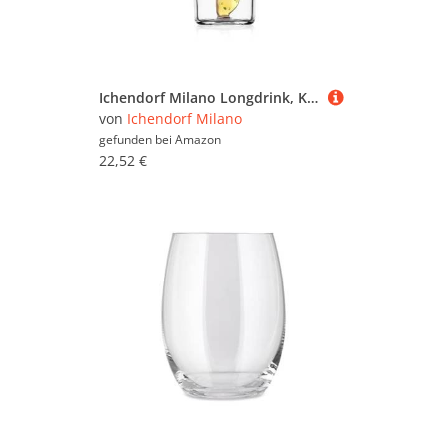
Ichendorf Milano Longdrink, Kaktus Gelb, Kollektion Desert Plants, 45 cl, Borosilikatglas, Handgefertigt
von
Ichendorf Milano
gefunden bei
Amazon
22,52 €