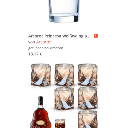
Arcoroc Princesa Weißweinglas, 190 ml, 6er-Set, Without Filling Mark, Longdrink 230ml
von
Arcoroc
gefunden bei
Amazon
18,17 €