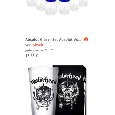
Absolut Gläser-Set Absolut Vodka Marmeladenglas Cocktail Longdrink Glas Gläse
von
Absolut
gefunden bei
OTTO
13,65 €