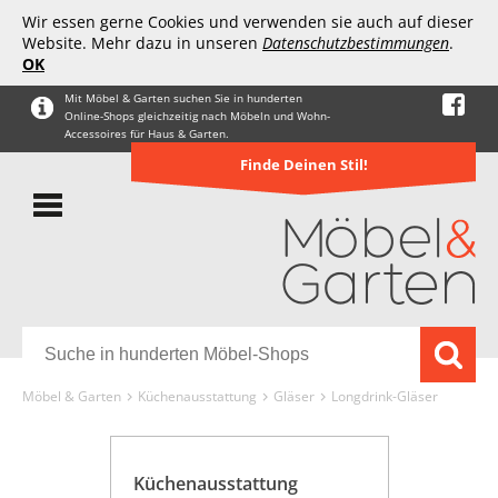
Wir essen gerne Cookies und verwenden sie auch auf dieser
Website. Mehr dazu in unseren
Datenschutzbestimmungen
.
OK
Mit Möbel & Garten suchen Sie in hunderten
Online-Shops gleichzeitig nach Möbeln und Wohn-
Accessoires für Haus & Garten.
Finde Deinen Stil!
Möbel & Garten
Küchenausstattung
Gläser
Longdrink-Gläser
Küchenausstattung