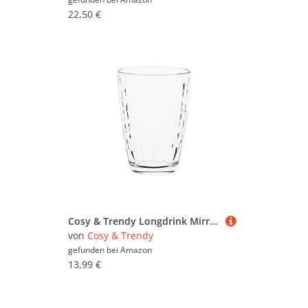
22,50 €
Cosy & Trendy Longdrink Mirror Cosy Moments, 39 cl, 3 Stück
von
Cosy & Trendy
gefunden bei
Amazon
13,99 €