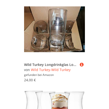
Wild Turkey Longdrinkglas Longdrink Glas Gläser Set - 6X Longdrinkgläser 2/4cl geeicht
von
Wild Turkey-Wild Turkey
gefunden bei
Amazon
24,00 €