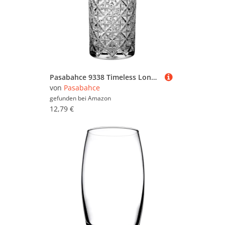
Pasabahce 9338 Timeless Longdrink-Gläser, 30 cl, 4 Stück
von
Pasabahce
gefunden bei
Amazon
12,79 €