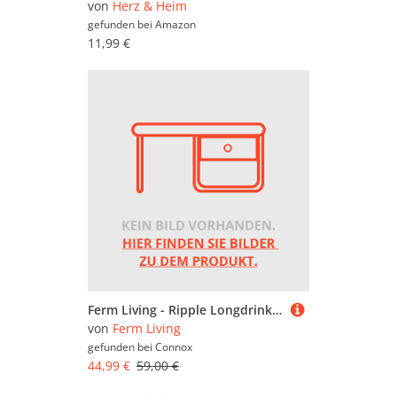
von
Herz & Heim
gefunden bei
Amazon
11,99 €
Ferm Living - Ripple Longdrink-Gläser, frosted (4er-Set)
von
Ferm Living
gefunden bei
Connox
44,99 €
59,00 €