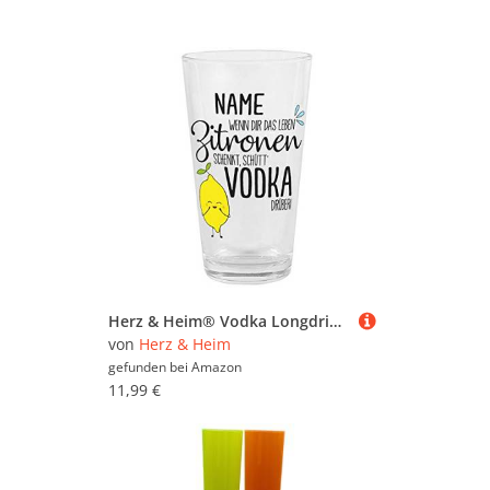
Herz & Heim® Vodka Longdrink Glas mit Namen - für Ihr Lieblings Mixgetränk - Motivauswahl Wenn Dir das Leben
von
Herz & Heim
gefunden bei
Amazon
11,99 €