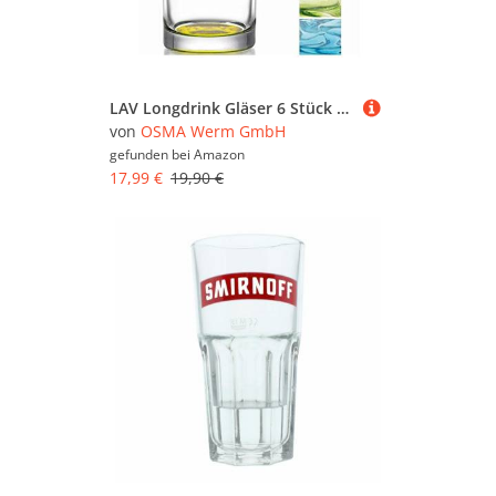
LAV Longdrink Gläser 6 Stück farblich sortiert
von
OSMA Werm GmbH
gefunden bei
Amazon
17,99 €
19,90 €