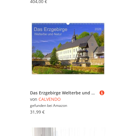
404,00 €
Das Erzgebirge Welterbe und Natur (Wandkalender 2026 DIN A3 quer), CALVENDO Monatskalender: Wirtschaftsregion und "Grüne Lunge" Sachsens (CALVENDO Orte)
von
CALVENDO
gefunden bei
Amazon
31,99 €