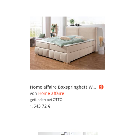
Home affaire Boxspringbett Wehma, inkl. Topper in 3 verschiedenen Matratzen, auch in Samtstoff
von
Home affaire
gefunden bei
OTTO
1.643,72 €