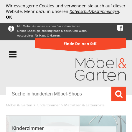
Wir essen gerne Cookies und verwenden sie auch auf dieser
Website. Mehr dazu in unseren
Datenschutzbestimmungen
.
OK
Mit Möbel & Garten suchen Sie in hunderten
Online-Shops gleichzeitig nach Möbeln und Wohn-
Accessoires für Haus & Garten.
Finde Deinen Stil!
Möbel & Garten
Kinderzimmer
Matratzen & Lattenroste
Kinderzimmer