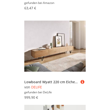
gefunden bei
Amazon
63,47 €
Lowboard Wyatt 220 cm Eiche Natur 4 Schübe V-Fuß Metall Schwarz
von
DELIFE
gefunden bei
DeLife
999,90 €