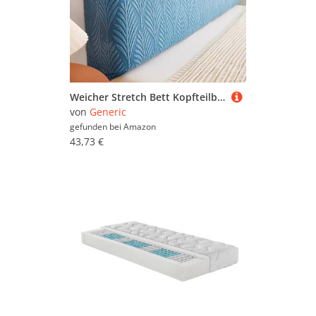
Weicher Stretch Bett Kopfteilbezug, All-Inclusive Gepolsterte Kopfteil Abdeckung, Waschbar Abnehmbar, Universal passend für Gepolsterte Bettköpfe(Blue,180cm)
von
Generic
gefunden bei
Amazon
43,73 €