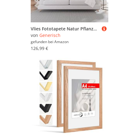
Vlies Fototapete Natur Pflanzen Hibiskus 400x280cm (B x H) - Fototapeten - Tapeten - für Wohnzimmer Schlafzimmer - Vliestapete Wandtapete Tapete 3D Effekt Wand Dekoration - Vintage Blumen
von
Generisch
gefunden bei
Amazon
126,99 €