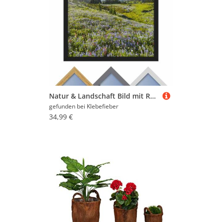
Natur & Landschaft Bild mit Rahmen Bergwiese mit roten Blumen vor Mt. Rainier
gefunden bei
Klebefieber
34,99 €