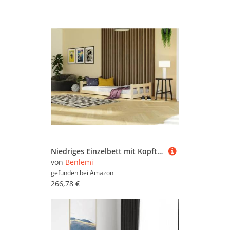
Niedriges Einzelbett mit Kopfteilen Fence 2-in-1 aus Holz 90x200 cm Ziegel
von
Benlemi
gefunden bei
Amazon
266,78 €