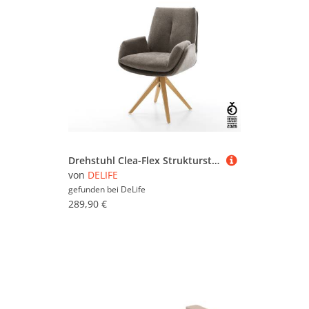
Drehstuhl Clea-Flex Strukturstoff Soft Taupe Holzgestell kantig Natur 360° drehbar
von
DELIFE
gefunden bei
DeLife
289,90 €