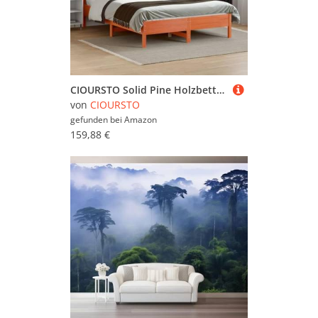
CIOURSTO Solid Pine Holzbett -Bettenrahmen, EIN oder Doppelbett, mit Kopfteil und Sperrholzlatten für Robuste Unterstützung, Rostikale Schlafzimmermöbel (140 x 200 cm)
von
CIOURSTO
gefunden bei
Amazon
159,88 €