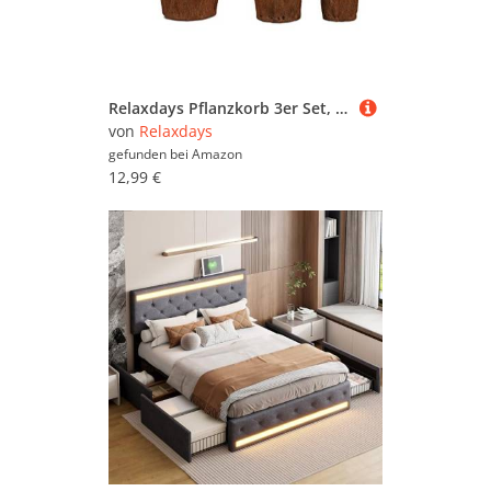
Relaxdays Pflanzkorb 3er Set, Kokos, rustikaler Blumentopf, Palmblatt Übertopf, zum Bepflanzen, Pflanzgefäß Deko, Natur
von
Relaxdays
gefunden bei
Amazon
12,99 €