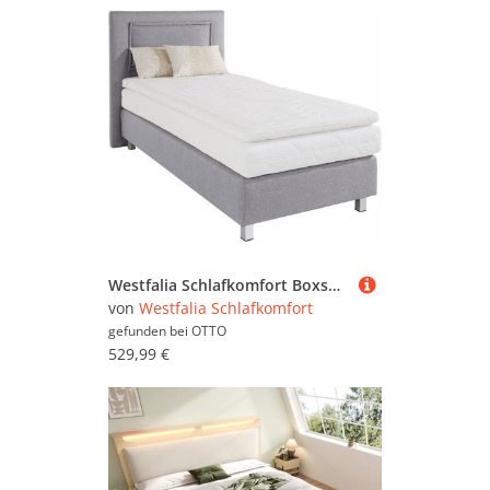
Westfalia Schlafkomfort Boxspringbett, inkl. Kaltschaum-Topper und Zierkissen
von
Westfalia Schlafkomfort
gefunden bei
OTTO
529,99 €