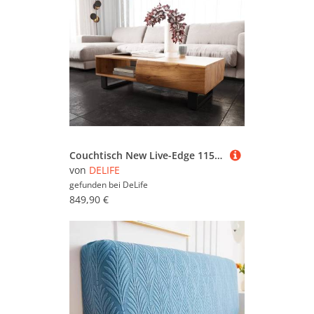
Couchtisch New Live-Edge 115x60 cm Akazie Natur 2 Schubladen 1 Fach Kufe Metall Schwarz
von
DELIFE
gefunden bei
DeLife
849,90 €