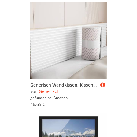
Generisch Wandkissen, Kissen Panel Wand 1.2cm Dick, Wandpolster Selbstklebend, Polsterpaneel Wand, Anti-Collision Wandpaneele, Bett Kopfteil Gepolstert für Schlafzimmer, Wandschutz(AA)
von
Generisch
gefunden bei
Amazon
46,65 €