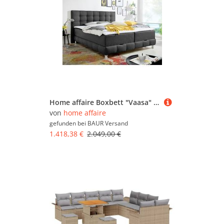
Home affaire Boxbett "Vaasa" inkl. Bettkasten & Topper, XXL-Ausführung, Überlänge 220 cm
von
home affaire
gefunden bei
BAUR Versand
1.418,38 €
2.049,00 €