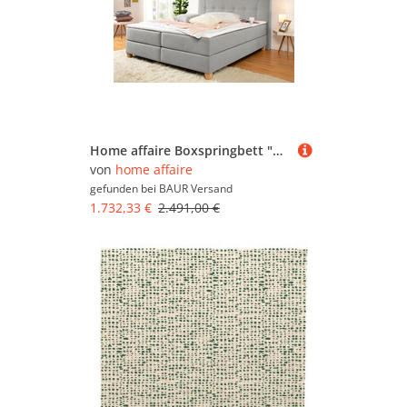
Home affaire Boxspringbett "Calloway" inkl. Topper, XXL-Ausführung, in 4 Farben, 5 Breiten, 3 Matratzenarten
von
home affaire
gefunden bei
BAUR Versand
1.732,33 €
2.491,00 €