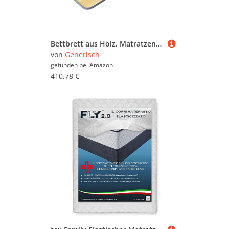
Bettbrett aus Holz, Matratzenschoner mit abnehmbarem Stoffbezug und weichem Polster zur Unterstützung der Wirbelsäule, ideal für Sofas und Betten
von
Generisch
gefunden bei
Amazon
410,78 €