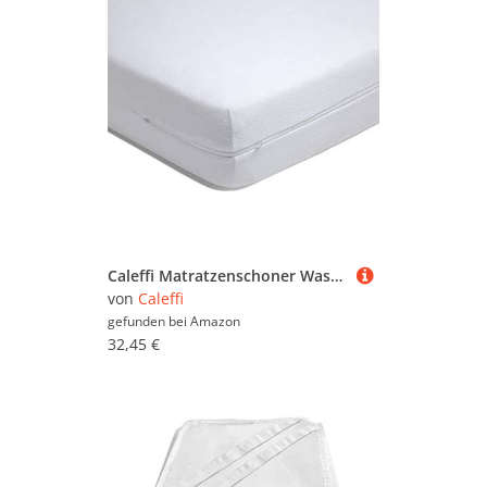
Caleffi Matratzenschoner Wasserdicht Atmungsaktive & Strapazierfähige - Matratzenauflage Waschbar bei 40°C - Matratzenschoner 90x200 - Matratzenschoner 130x200 - Matratzenschoner 180x200
von
Caleffi
gefunden bei
Amazon
32,45 €