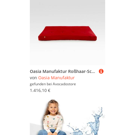
Oasia Manufaktur Roßhaar-Schurwoll-Baumwoll-Matratze (mittelfest)
von
Oasia Manufaktur
gefunden bei
Avocadostore
1.416,10 €