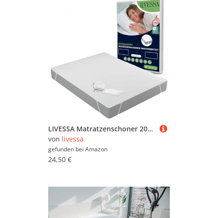
LIVESSA Matratzenschoner 200x220 - Matratzen-Schutzhülen, wasserdichte Matratzenauflage, Mit Elastisch Eckbändern, Oeko-TEX Zertifiziert, matratzenschoner 90 x 200
von
livessa
gefunden bei
Amazon
24,50 €