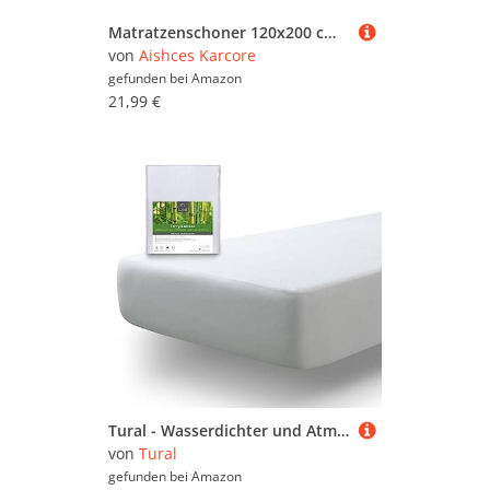
Matratzenschoner 120x200 cm Molton - Aus 100% Baumwolle, Atmungsaktive, Bequem Matratzenauflage
von
Aishces Karcore
gefunden bei
Amazon
21,99 €
Tural - Wasserdichter und Atmungsaktiver Matratzenauflage. Matratzenbezug aus Frottee, 100% Bambus. Größe 200x190/200cm - Matratzenschoner
von
Tural
gefunden bei
Amazon