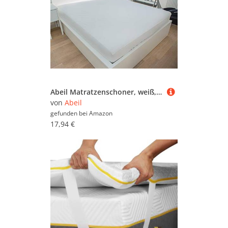
Abeil Matratzenschoner, weiß, 140 x 190 cm
von
Abeil
gefunden bei
Amazon
17,94 €