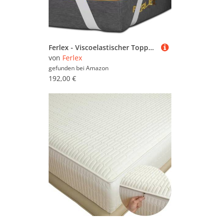
Ferlex - Viscoelastischer Topper | Doppelseitig Winter - Sommer | Höhe 5 cm | Atmungsaktive und abnehmbare matratzenschoner (160x200)
von
Ferlex
gefunden bei
Amazon
192,00 €