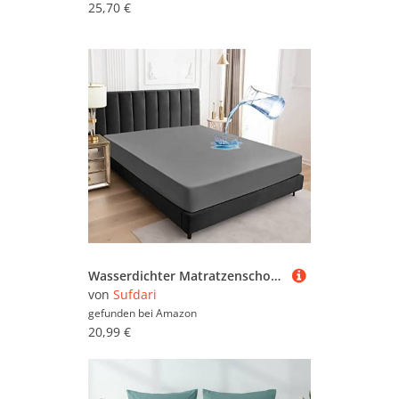
25,70 €
Wasserdichter Matratzenschoner 120x200cm Spannbettlaken, Atmungsaktive Matratzenbezug Wasserundurchlässiger Matratzen-Schutz Nässeschutz Spannbetttücher - Grau
von
Sufdari
gefunden bei
Amazon
20,99 €