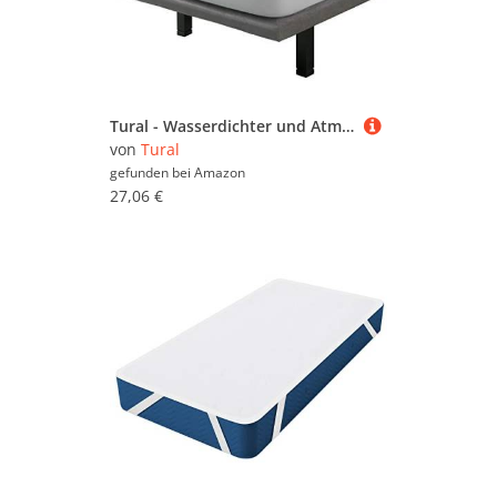
Tural - Wasserdichter und Atmungsaktiver Molton-Matratzen-Auflage. Gewebe aus 100% Baumwolle. Größe 180x190/200cm - Matratzenschoner
von
Tural
gefunden bei
Amazon
27,06 €