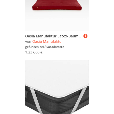
Oasia Manufaktur Latex-Baumwoll-Schurwoll-Matratze (stützend)
von
Oasia Manufaktur
gefunden bei
Avocadostore
1.237,60 €