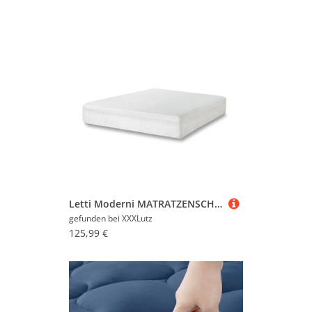
Letti Moderni MATRATZENSCHONER Weiß
gefunden bei
XXXLutz
125,99 €