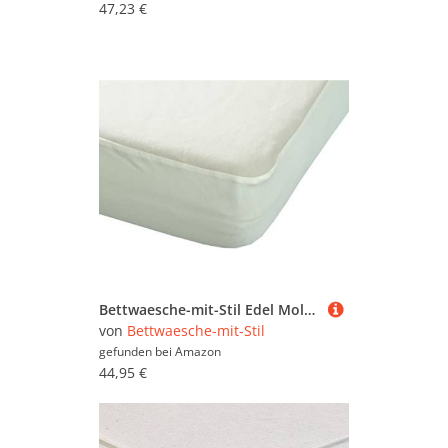
47,23 €
Bettwaesche-mit-Stil Edel Molton Matratzenschoner/Spannbettlaken Natur 140x200cm Höhe bis 25cm
von
Bettwaesche-mit-Stil
gefunden bei
Amazon
44,95 €