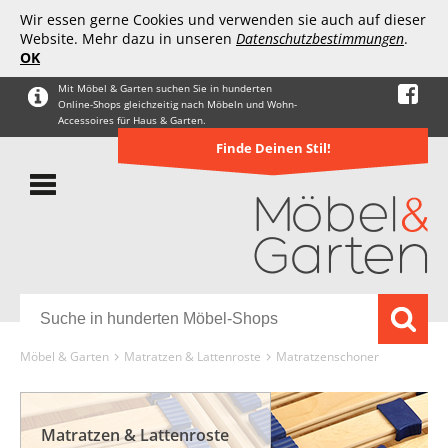
Wir essen gerne Cookies und verwenden sie auch auf dieser
Website. Mehr dazu in unseren
Datenschutzbestimmungen
.
OK
Mit Möbel & Garten suchen Sie in hunderten
Online-Shops gleichzeitig nach Möbeln und Wohn-
Accessoires für Haus & Garten.
Finde Deinen Stil!
Möbel & Garten
Matratzen & Lattenroste
Matratzenschoner
Matratzen & Lattenroste