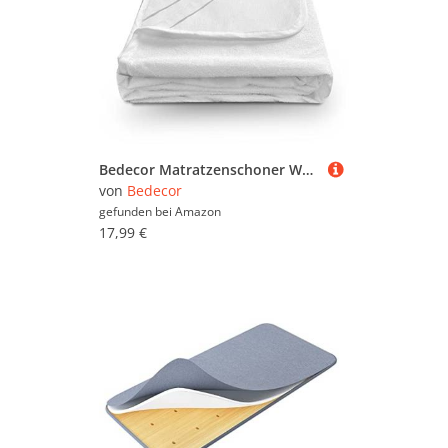
Bedecor Matratzenschoner Wasserdicht Wasserundurchlässige Matratzenauflage Baumwolle 135x190 cm
von
Bedecor
gefunden bei
Amazon
17,99 €