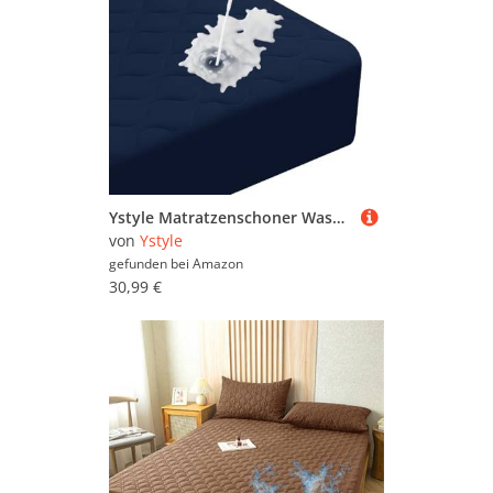
Ystyle Matratzenschoner Wasserdicht 160x190cm, Wasserdicht Atmungsaktive Matratzenbezug, Tiefe Tasche Matratzenbezug Dehnt Sich Bis Zu 30 cm, Rundumbezug Elastisch Matratzenschutz, Navy
von
Ystyle
gefunden bei
Amazon
30,99 €