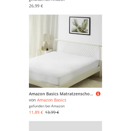
26,99 €
Amazon Basics Matratzenschoner - 45 cm Tiefe wasserdichte Geräuschlose Waschbare Matratzenauflage, 140 x 200 cm, Weiß
von
Amazon Basics
gefunden bei
Amazon
11,89 €
13,99 €