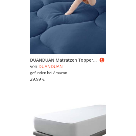
DUANDUAN Matratzen Topper 90x200cm,weicher Topper, Matratzenauflage mit tiefen Taschen,Maschinenwaschbarer Matratzenschoner,Marineblau
von
DUANDUAN
gefunden bei
Amazon
29,99 €