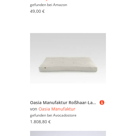
gefunden bei
Amazon
49,00 €
Oasia Manufaktur Roßhaar-Latex-Matratze (weich)
von
Oasia Manufaktur
gefunden bei
Avocadostore
1.808,80 €