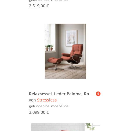
2.519,00 €
Relaxsessel, Leder Paloma, Rot (Henna), 83×102×74 cm, Mit Hocker, Klassisch, Stressless
von
Stressless
gefunden bei
moebel.de
3.099,00 €