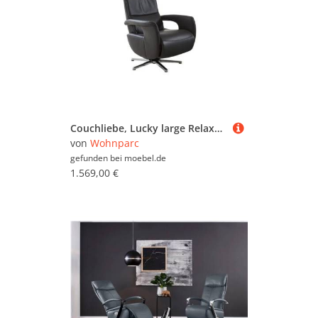
Couchliebe, Lucky large Relaxsessel Leder, Drehfunktion, manuelle Rückenteilverstellung, manuelle Fußteilverstellung, manuelle Kopfteilverstellung, Zeitlos
von
Wohnparc
gefunden bei
moebel.de
1.569,00 €