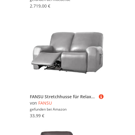
2.719,00 €
FANSU Stretchhusse für Relaxsessel Sesselbezug 2 Sitzer, PU Leder Sesselschoner für Recliner Stuhl Sessel, Stretch Sofabezug, Elastisch Bezug für Fernsehsessel Liege (2 Sitzer,Dunkelgrau)
von
FANSU
gefunden bei
Amazon
33,99 €