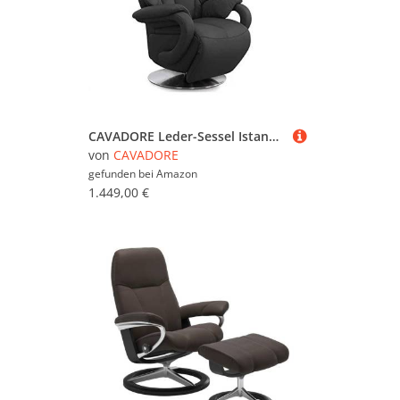
CAVADORE Leder-Sessel Istanbul / Fernsehsessel mit manuell verstellbarer Relaxfunktion / 80 x 115 x 79 / Echtleder: Schwarz
von
CAVADORE
gefunden bei
Amazon
1.449,00 €