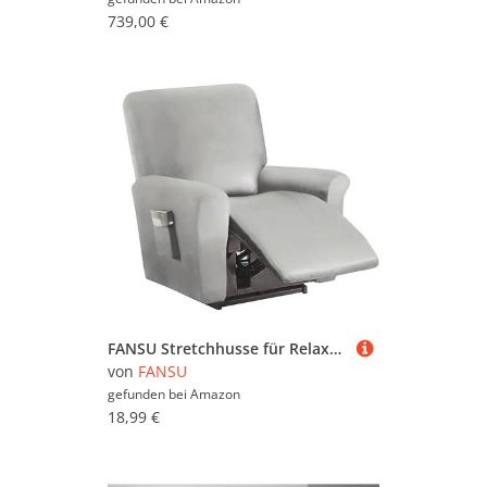
739,00 €
FANSU Stretchhusse für Relaxsessel Sesselbezug 1 Sitzer, PU Leder Sesselschoner für Recliner Stuhl Sessel, Stretch Sofabezug, Elastisch Bezug für Fernsehsessel Liege (1 Sitzer,Grau)
von
FANSU
gefunden bei
Amazon
18,99 €