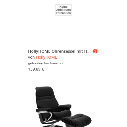
HollyHOME Ohrensessel mit Hocker Sessel mit Hocker Sessel Wohnzimmer & Schlafzimmer Relaxsessel Lesesessel Lounge Sessels Armlehnensessel PU-Leder, Schwarz
von
HollyHOME
gefunden bei
Amazon
159,89 €