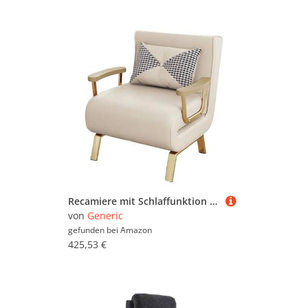
Recamiere mit Schlaffunktion Leder Abnehmbar und Waschbar Technisches Ledergewebe Klappsessel mit Schlaffunktion Beige Sechsstufige Verstellbarkeit Geeignet für Kleine Wohnungen(White,183*55*30cm)
von
Generic
gefunden bei
Amazon
425,53 €