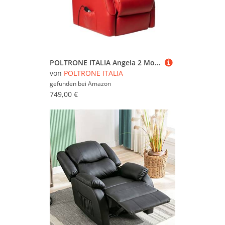
POLTRONE ITALIA Angela 2 Motoren Leder Relaxsessel Aufstehhilfe abziehbar Roller System Rückenlehne Schleife Sitz Mikrofedern Elektrischer Sessel Seniorensessel Bordeaux
von
POLTRONE ITALIA
gefunden bei
Amazon
749,00 €