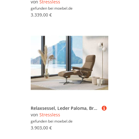
von
Stressless
gefunden bei
moebel.de
3.339,00 €
Relaxsessel, Leder Paloma, Braun Almond, 82×109×81 cm, Cross Base, Modern, Stressless
von
Stressless
gefunden bei
moebel.de
3.903,00 €