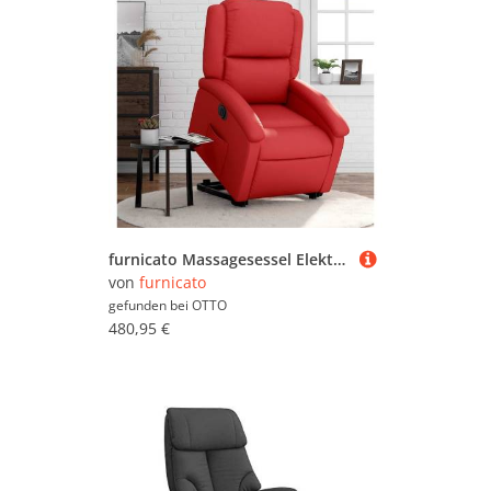
furnicato Massagesessel Elektrischer Relaxsessel mit Aufstehhilfe 71x86,5x99,5 cm Rot (1-St), Sitzmöbel mit Liegefunktion, Seitentasche und pflegeleichtem Leder
von
furnicato
gefunden bei
OTTO
480,95 €