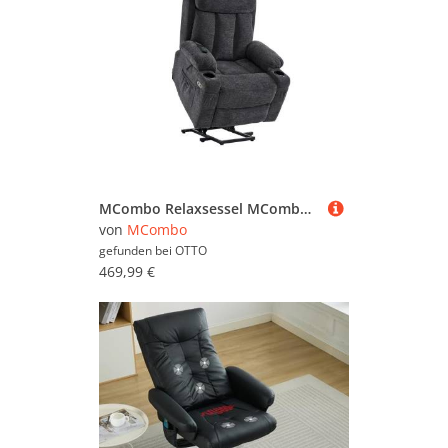
MCombo Relaxsessel MCombo elektrische Aufstehhilfe Fernsehsessel Relaxsessel 7190, motorisch verstellbar, Leder, Schwarz, 100 x 86 x 112 cm
von
MCombo
gefunden bei
OTTO
469,99 €