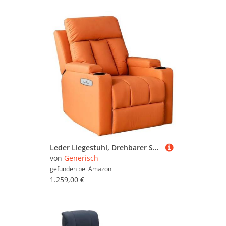
Leder Liegestuhl, Drehbarer Sessel mit verstellbarem Beinhalter, Getränkehalter, Seitentasche, Schaukelstuhl für Wohnzimmer (orange)
von
Generisch
gefunden bei
Amazon
1.259,00 €