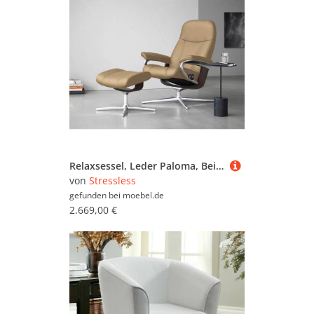
Relaxsessel, Leder Paloma, Beige, 82×102 cm, Mit Hocker & Cross Base, Stressless
von
Stressless
gefunden bei
moebel.de
2.669,00 €