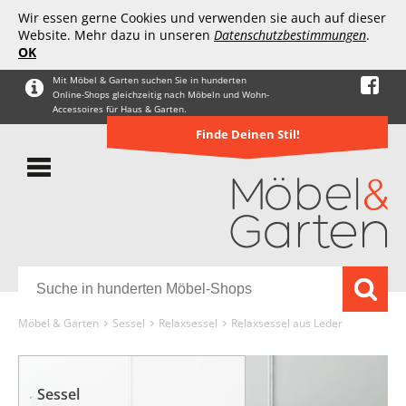
Wir essen gerne Cookies und verwenden sie auch auf dieser
Website. Mehr dazu in unseren
Datenschutzbestimmungen
.
OK
Mit Möbel & Garten suchen Sie in hunderten
Online-Shops gleichzeitig nach Möbeln und Wohn-
Accessoires für Haus & Garten.
Finde Deinen Stil!
Möbel & Garten
Sessel
Relaxsessel
Relaxsessel aus Leder
Sessel