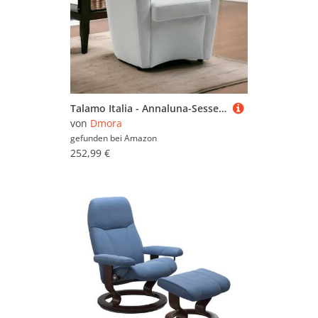
Talamo Italia - Annaluna-Sessel, Wohnzimmersessel, 100 % Made in Italy, Relaxsessel aus Öko-Leder, 70 x 60 x 74 cm, Weiß
von
Dmora
gefunden bei
Amazon
252,99 €