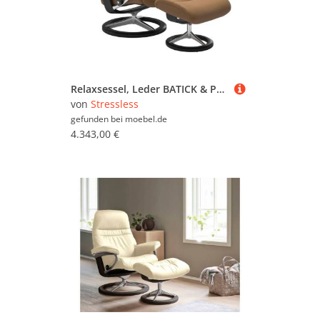
Relaxsessel, Leder BATICK & PALOMA, Taupe, 91×110×85 cm, Drehfunktion & Relaxfunktion, Modern, Stressless
von
Stressless
gefunden bei
moebel.de
4.343,00 €