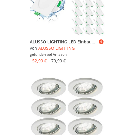
ALUSSO LIGHTING LED Einbaustrahler 230V Deckenspots flach Dimmbar 7W Ultra Slim Spots IP44 Deckenstrahler Einbauleuchten für Badezimmer Küche, 3000K/4000K/6500K Einbauspots, Quadrat Weiss 24er Set
von
ALUSSO LIGHTING
gefunden bei
Amazon
152,99 €
179,99 €