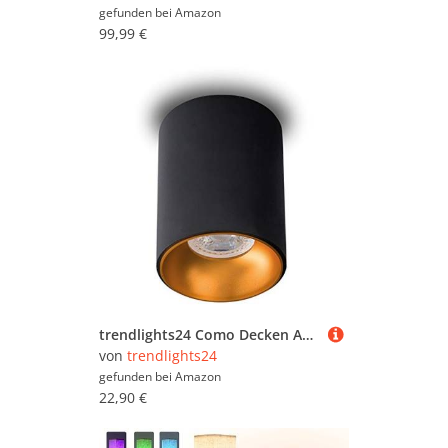
gefunden bei
Amazon
99,99 €
trendlights24 Como Decken Aufbauleuchte Deckenleuchte GU10 230V Schwarz/Gold Deckenstrahler - 110 mm - Deckenlampe LED 7W dimmbar Warmweiß
von
trendlights24
gefunden bei
Amazon
22,90 €