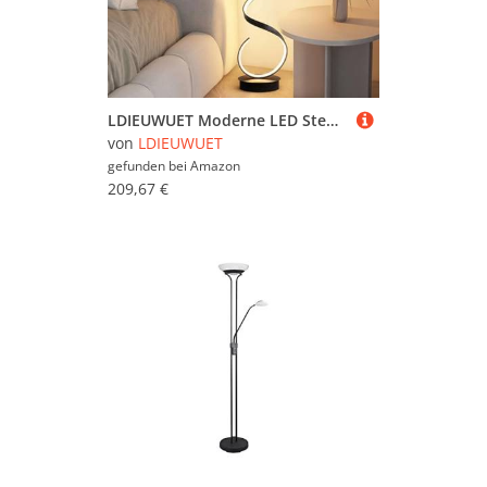
LDIEUWUET Moderne LED Stehleuchte, kreative Spiraldesign Stehlampe Dimmbar, Modern Stehlampe Wohnzimmer, Bodenlampe Spiralförmig für Schlafzimmer Wohnzimmer Büro oder Arbeitszimmer, 1,33 m (Black)
von
LDIEUWUET
gefunden bei
Amazon
209,67 €