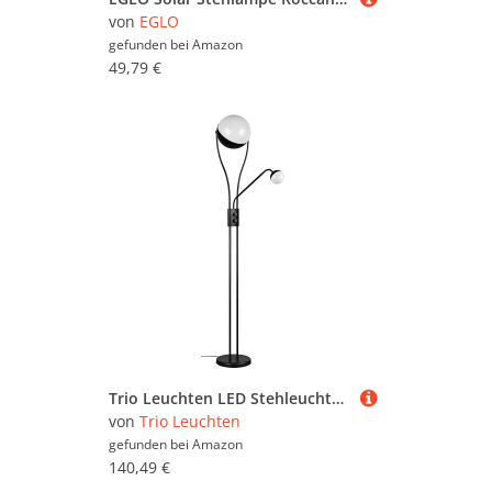
von
EGLO
gefunden bei
Amazon
49,79 €
Trio Leuchten LED Stehleuchte Chris 478310232, Metall Schwarz matt, Kunststoff weiß, inkl. 18 Watt LED, dimmbar, Flexarm, getrennt schaltbar
von
Trio Leuchten
gefunden bei
Amazon
140,49 €