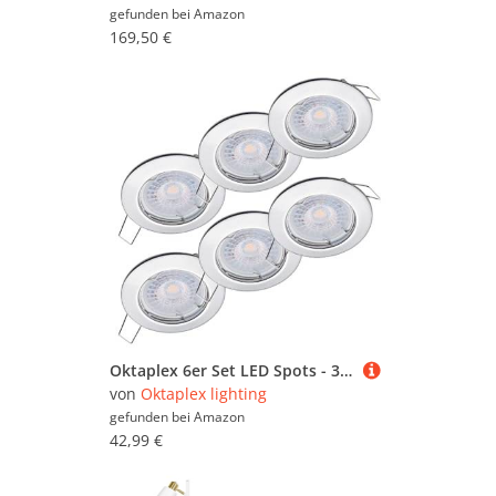
gefunden bei
Amazon
169,50 €
Oktaplex 6er Set LED Spots - 3 Stufen dimmbar - 4,8W 3000K 230V 380lm Warmweiß 110° - Deckenspot Chrom Lochmaß 60mm Deckenstrahler Sedan
von
Oktaplex lighting
gefunden bei
Amazon
42,99 €