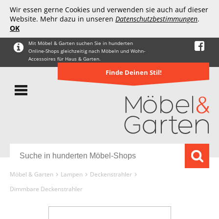
Wir essen gerne Cookies und verwenden sie auch auf dieser
Website. Mehr dazu in unseren
Datenschutzbestimmungen
.
OK
Mit Möbel & Garten suchen Sie in hunderten
Online-Shops gleichzeitig nach Möbeln und Wohn-
Accessoires für Haus & Garten.
Finde Deinen Stil!
Möbel & Garten
Lampen
Deckenstrahler
Dimmbare Deckenstrahler