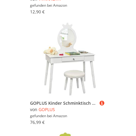
gefunden bei
Amazon
12,90 €
GOPLUS Kinder Schminktisch mit Hocker, 2 in 1 Frisiertisch & Schreibtisch für Kinder, Kosmetiktisch mit Schublade & abnehmbarem Spiegel, für Kinderzimmer & Schlafzimmer, 100x70x34cm (Weiß)
von
GOPLUS
gefunden bei
Amazon
76,99 €