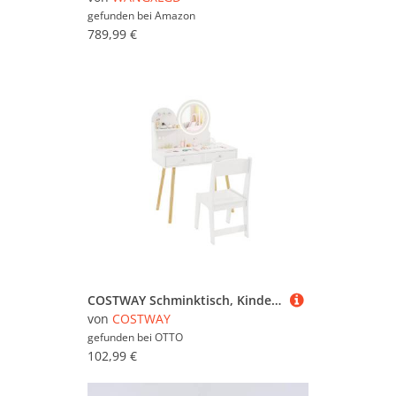
gefunden bei
Amazon
789,99 €
COSTWAY Schminktisch, Kinder Schminktisch mit LED-Beleuchtung, Holz
von
COSTWAY
gefunden bei
OTTO
102,99 €