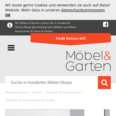
Wir essen gerne Cookies und verwenden sie auch auf dieser
Website. Mehr dazu in unseren
Datenschutzbestimmungen
.
OK
Mit Möbel & Garten suchen Sie in hunderten
Online-Shops gleichzeitig nach Möbeln und Wohn-
Accessoires für Haus & Garten.
Finde Deinen Stil!
Möbel & Garten
Tische
Schmink- & Frisiertische
Schmink- & Frisiertische für Kinder