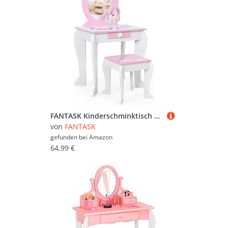
FANTASK Kinderschminktisch mit Schublade und abnehmbarem Spiegel, Prinzessinnenschminktisch mit Hocker, rosa und weißer Schminktisch für Mädchen von 3-7 Jahren
von
FANTASK
gefunden bei
Amazon
64,99 €