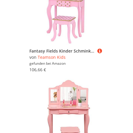
Fantasy Fields Kinder Schminktisch mit Spiegel und Hocker Mit Lichtern Rosa/Gold TD-11670LL
von
Teamson Kids
gefunden bei
Amazon
106,66 €