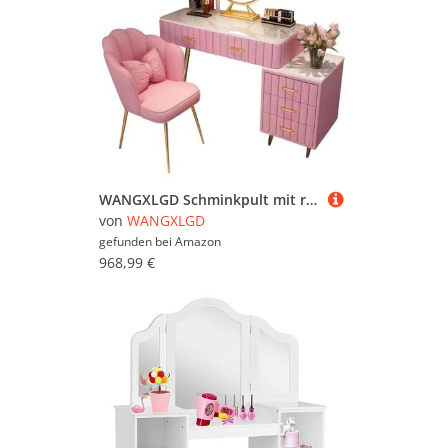
WANGXLGD Schminkpult mit rundem Spiegel und Beleuchtung, Kleiner Schminktisch für das Schlafzimmer mit viel Stauraum, 3 Beleuchtungsmodi (Pink,80cm)
von
WANGXLGD
gefunden bei
Amazon
968,99 €