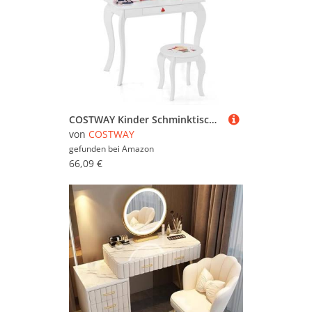
COSTWAY Kinder Schminktisch, Frisiertisch mit Hocker, abnehmbarem Spiegel & Schublade, Frisierkommode Holz, Kosmetiktisch mädchen für Kinder ab 3 Jahren, 72x36x106cm
von
COSTWAY
gefunden bei
Amazon
66,09 €