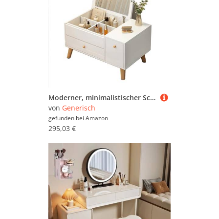
Moderner, minimalistischer Schminktisch mit Spiegel und Schubladen, kompaktes Design, spart Platz, perfekt für kleine Schlafzimmer und enge Räume, stilvolle und funktionale Möbel
von
Generisch
gefunden bei
Amazon
295,03 €