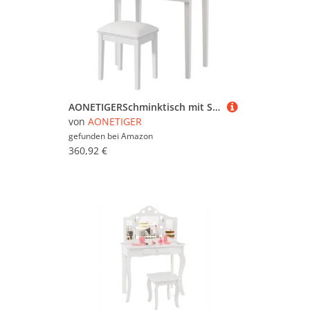
AONETIGERSchminktisch mit Spiegel, Schminkhocker, Schminktisch-Set mit 6 Glühbirnen, weiß
von
AONETIGER
gefunden bei
Amazon
360,92 €