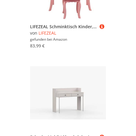
LIFEZEAL Schminktisch Kinder, 2-in-1 Schminktisch mit Hocker, Frisiertisch mit dreifach gefaltetem Spiegel & Schublade, Kosmetiktisch für Kleinkinder Mädchen, mit Zubehör (Rosa)
von
LIFEZEAL
gefunden bei
Amazon
83,99 €