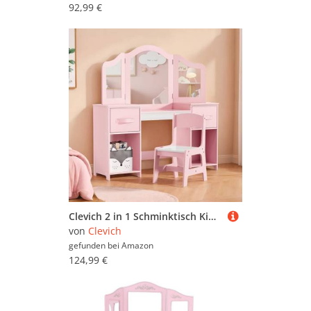
92,99 €
Clevich 2 in 1 Schminktisch Kinder mit Abnehmbarem Spiegel & Hocker, Prinzessin Frisiertisch mit Aufbewahrungsbox, Schreibtisch aus Holz für Mädchen und Jungen, Rosa-Weiß
von
Clevich
gefunden bei
Amazon
124,99 €