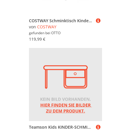
COSTWAY Schminktisch Kinder Schminktisch Set, einstellbare LED Beleuchtung
von
COSTWAY
gefunden bei
OTTO
119,99 €
Teamson Kids KINDER-SCHMINKTISCH Weiß 32x118x60 cm