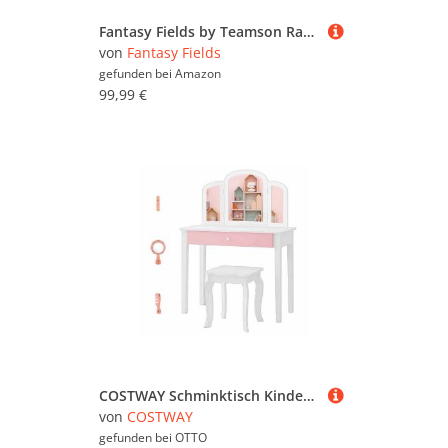
Fantasy Fields by Teamson Rapunzel Kinder Schminktisch Schminkset Mit Spiegel, Schubladen & Stuhl Hocker Für Kinder Weiß TD-12851B
von
Fantasy Fields
gefunden bei
Amazon
99,99 €
COSTWAY Schminktisch Kinder, mit Spiegel & Hocker, holz
von
COSTWAY
gefunden bei
OTTO