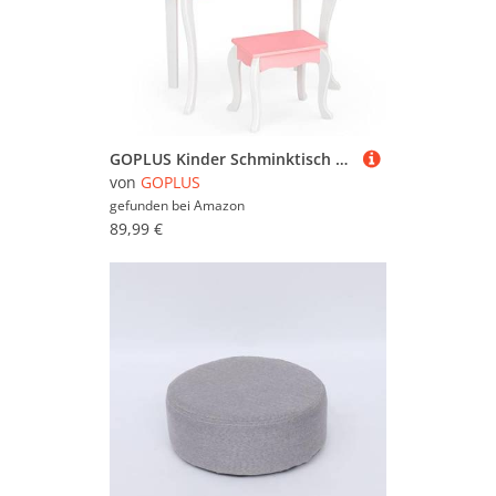
GOPLUS Kinder Schminktisch mit Spiegel, Prinzessin Frisiertisch mit 3 Schubladen und 2 Ablagen, Kosmetiktisch Holz mit Hocker, Schminkkommode Mädchen (Rosa)
von
GOPLUS
gefunden bei
Amazon
89,99 €