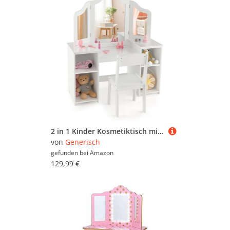
2 in 1 Kinder Kosmetiktisch mit abnehmbarem Spiegel, Frisiertisch Prinzessin mit Stuhl, Schminktisch mit Aufbewahrungsboxen & offenen Fächern, Schminkkommode Holz für Mädchen (Weiß)
von
Generisch
gefunden bei
Amazon
129,99 €