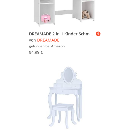
DREAMADE 2 in 1 Kinder Schminktisch mit abnehmbarem Spiegel, Prinzessin Frisiertisch aus Holz mit 4 offenen Ablagefach, Kinderschminktisch für Kinder Mädchen (Weiß-ohne Box & Hocker)
von
DREAMADE
gefunden bei
Amazon
94,99 €