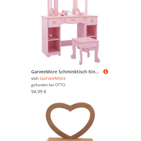
GarveeMore Schminktisch Kinderschminktisch mit Hocker Kinder Schminktisch Mädchen
von
GarveeMore
gefunden bei
OTTO
94,99 €