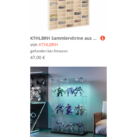
KTHLBRH Sammlervitrine aus Holz mit Dekoregal Wohnzimmerregal für Bad Wohnzimmer 90 Fächern 50,5x4,5x79 cm
von
KTHLBRH
gefunden bei
Amazon
47,00 €