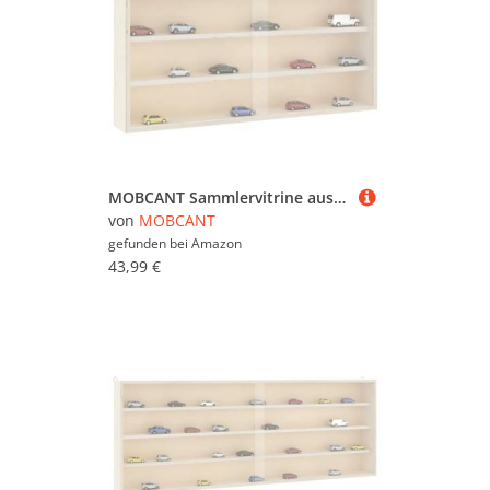
MOBCANT Sammlervitrine aus Holz mit Türen 60x8,5x37 cm, Wandregale Floating Shelves Bilderleiste Bücherregal Wand Verwendbar für Badezimmer Waschküche Arbeitszimmer Wohnzimmer
von
MOBCANT
gefunden bei
Amazon
43,99 €