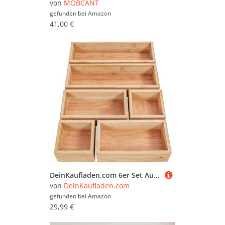
von
MOBCANT
gefunden bei
Amazon
41,00 €
DeinKaufladen.com 6er Set Aufbewahrungsbox Holz Organizer – praktische und flexible Bambus Box - Schubladen Box Sortierbox Sortierkasten Kosmetik Aufbewahrung Ordnungsbox Holzboxen Holzkasten
von
DeinKaufladen.com
gefunden bei
Amazon
29,99 €