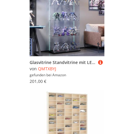
Glasvitrine Standvitrine mit LED-Streifen, 163x78.5x35 cm, 4 Lagen Glas Holz Vitrine mit 2 Türen und Schloss, Sammlervitrine Vitrinenschrank aus Gehärtetes Glas, Glasvitrine Stehend für Wohnzimmer
von
QMTXBYJ
gefunden bei
Amazon
201,00 €