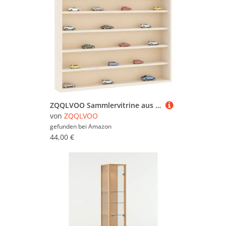
ZQQLVOO Sammlervitrine aus Holz mit 6 Regalen Pflanzenregal Hängeregal für Küche Wohnzimmer 60x8,5x55 cm
von
ZQQLVOO
gefunden bei
Amazon
44,00 €