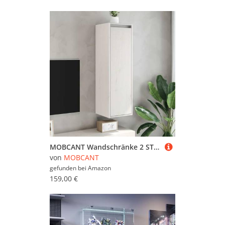
MOBCANT Wandschränke 2 STK. Weiß 30x30x100 cm Massivholz Kiefer, Kleiderständer Sammlervitrine Wandregale Hängeschrank Verwendbar für Schlafzimmer Arbeitszimmer Waschküche Badezimmer
von
MOBCANT
gefunden bei
Amazon
159,00 €