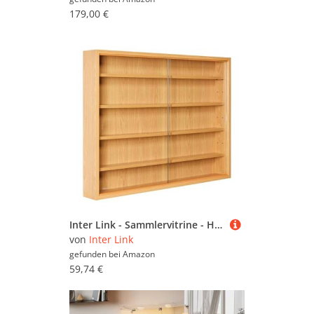
179,00 €
Inter Link - Sammlervitrine - Hängevitrine - Wandregal - Glasvitrine - Wandvitrine - Hängeregal - Schaukasten - MDF - Buche Nachbildung (80x60x9.5 cm) Acquario
von
Inter Link
gefunden bei
Amazon
59,74 €