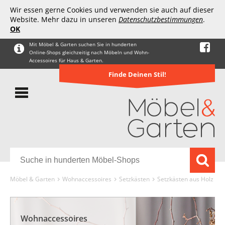
Wir essen gerne Cookies und verwenden sie auch auf dieser
Website. Mehr dazu in unseren
Datenschutzbestimmungen
.
OK
Mit Möbel & Garten suchen Sie in hunderten
Online-Shops gleichzeitig nach Möbeln und Wohn-
Accessoires für Haus & Garten.
Finde Deinen Stil!
Möbel & Garten
Wohnaccessoires
Setzkästen
Setzkästen aus Holz
Wohnaccessoires