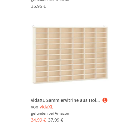
35,95 €
vidaXL Sammlervitrine aus Holz mit 60 Fächern, Hängevitrine für Wohnzimmer Esszimmer Schlafzimmer, Wandregal Hängeregal Vitrine Deko
von
vidaXL
gefunden bei
Amazon
34,99 €
37,99 €