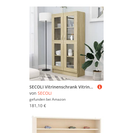
SECOLI Vitrinenschrank Vitrine Glasvitrine Standvitrine Sammlervitrine Bücherschrank Küchenschrank Hochschrank Wohnzimmerschrank Regal-Sonoma Eiche-82.5 x 30.5 x 150 cm
von
SECOLI
gefunden bei
Amazon
181,10 €