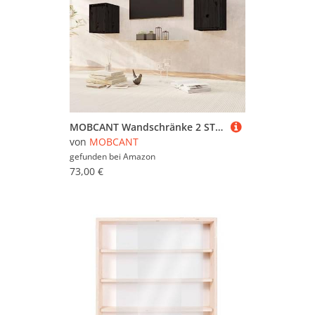
MOBCANT Wandschränke 2 STK. Schwarz 30x30x40 cm Massivholz Kiefer, Kleiderständer Hängeschrank Sammlervitrine Wandregale Verwendbar für Schlafzimmer Arbeitszimmer Badezimmer Wohnzimmer
von
MOBCANT
gefunden bei
Amazon
73,00 €