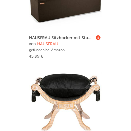
HAUSFRAU Sitzhocker mit Stauraum Sitzbank Hocker klappbar Aufbewahrungsbox, bis 300 kg belastbar, Fußbank für Wohnzimmer Schlafzimmer Flur, 110x38x38 cm, Leinen Braun
von
HAUSFRAU
gefunden bei
Amazon
45,99 €