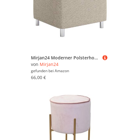
Mirjan24 Moderner Polsterhocker Dover, Sitzhocker Hocker Sitzbank Fußbank Pouf Farbauswahl (Matana 17)
von
Mirjan24
gefunden bei
Amazon
66,00 €