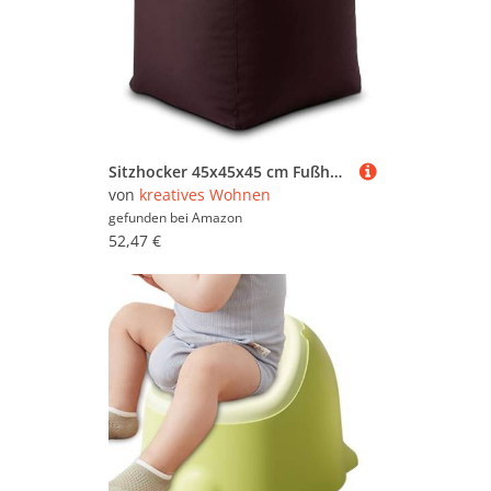
Sitzhocker 45x45x45 cm Fußhocker Fußablage Bodenkissen Bamba formstabil wasserfest rot - Bordeaux Sitzwürfel
von
kreatives Wohnen
gefunden bei
Amazon
52,47 €