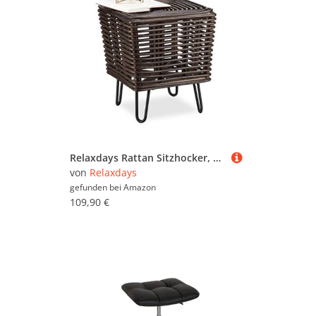
Relaxdays Rattan Sitzhocker, quadratischer Fußhocker, Design Hocker m. Metallbeinen, braun
von
Relaxdays
gefunden bei
Amazon
109,90 €