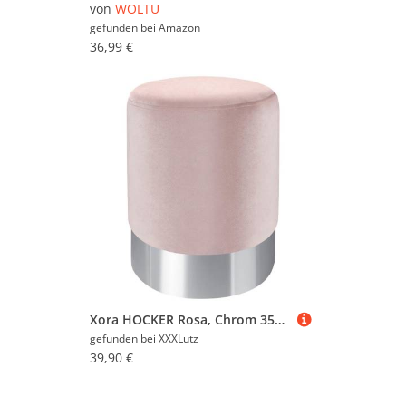
von
WOLTU
gefunden bei
Amazon
36,99 €
Xora HOCKER Rosa, Chrom 35x42x35 cm
gefunden bei
XXXLutz
39,90 €