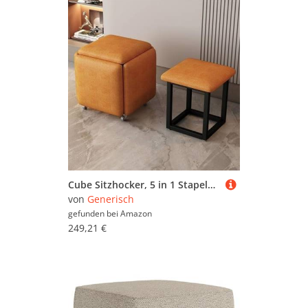
Cube Sitzhocker, 5 in 1 Stapelstuhl mit Drehrollen, Beweglicher Fußhocker und Ottomane, Rollstuhl für Wohnzimmer und Schlafzimmer
von
Generisch
gefunden bei
Amazon
249,21 €