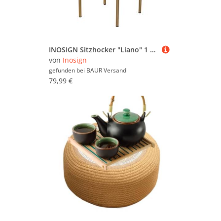
INOSIGN Sitzhocker "Liano" 1 Stk. tlg.
von
Inosign
gefunden bei
BAUR Versand
79,99 €