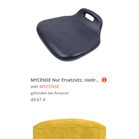
MYCENSE Nur Ersatzsitz, niedrige Rückenlehne, Stuhl, Sitzhocker für Drehhocker, Barstuhl, Schreibtischstuhl
von
MYCENSE
gefunden bei
Amazon
43,61 €