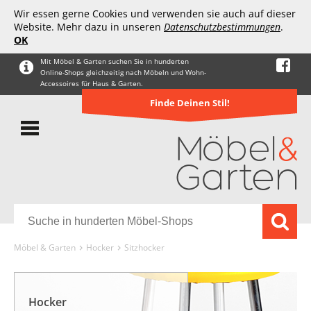
Wir essen gerne Cookies und verwenden sie auch auf dieser
Website. Mehr dazu in unseren
Datenschutzbestimmungen
.
OK
Mit Möbel & Garten suchen Sie in hunderten
Online-Shops gleichzeitig nach Möbeln und Wohn-
Accessoires für Haus & Garten.
Finde Deinen Stil!
Möbel & Garten
Hocker
Sitzhocker
Hocker