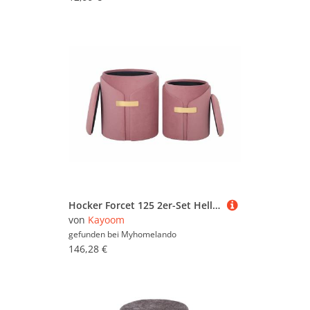
Hocker Forcet 125 2er-Set Hellbraun
von
Kayoom
gefunden bei
Myhomelando
146,28 €