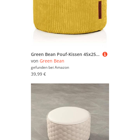
Green Bean Pouf-Kissen 45x25cm mit EPS-Perlen Füllung & Cordstoff Bodenkissen Liegekissen Sitzkissen Sitzhocker Sessel Kinder Erwachsene Stoff Hocker Ablage Gelb
von
Green Bean
gefunden bei
Amazon
39,99 €