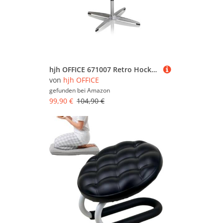
hjh OFFICE 671007 Retro Hocker SARANTO PU Schwarz Home-Office Sitzhocker Polsterhocker, höhenverstellbar
von
hjh OFFICE
gefunden bei
Amazon
99,90 €
104,90 €