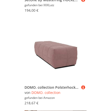
gefunden bei
XXXLutz
194,00 €
DOMO. collection Polsterhocker Brandon, Sitzhocker, Fußhocker, Hocker 150 x 60 x 40 cm, rosa
von
DOMO. collection
gefunden bei
Amazon
218,67 €