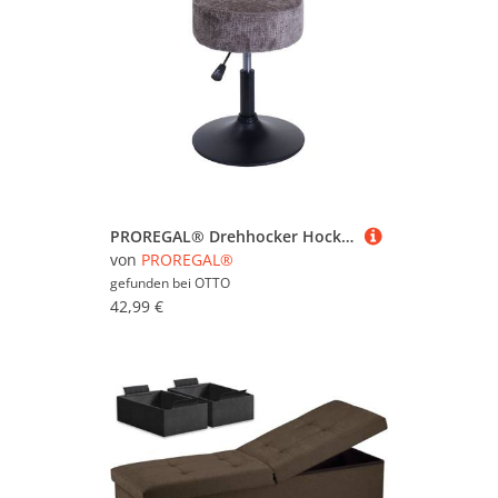
PROREGAL® Drehhocker Hocker höhenverstellbar und drehbar (1 St), 360° drehbar & stufenlos höhenverstellbarer Sitzhocker Schminkhocker
von
PROREGAL®
gefunden bei
OTTO
42,99 €