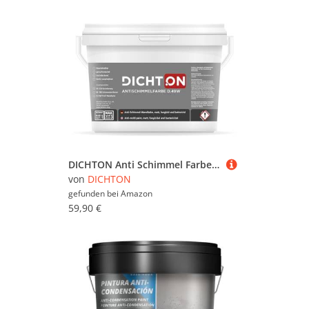
DICHTON Anti Schimmel Farbe 5l weiß matt - Feuchtraumfarbe, Antischimmelfarbe, Wandfarbe mit hoher Deckkraft und Reichweite, lösemittel- und weichmacherfrei, atmungsaktiv D.49W
von
DICHTON
gefunden bei
Amazon
59,90 €