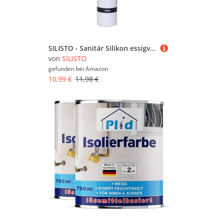
SILISTO - Sanitär Silikon essigvernetzend, 310ml Kartusche, Farbe des Sanitär Silikon Weiss - Silikon zum Abdichten - Silikon Bad, Küche, Kühlräume -Anti Schimmel und hitzebeständiges Silikon
von
SILISTO
gefunden bei
Amazon
10,99 €
11,98 €