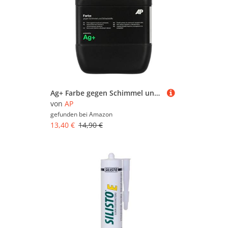
Ag+ Farbe gegen Schimmel und Schadstoffe, chlorfreie Anti-Schimmel-Farbe (1 L)
von
AP
gefunden bei
Amazon
13,40 €
14,90 €