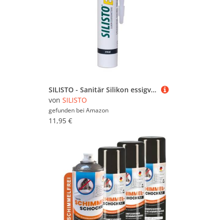
SILISTO - Sanitär Silikon essigvernetzend, 310ml Kartusche, Farbe des Sanitär Silikon Grau- Silikon zum Abdichten - Silikon Bad, Küche, Kühlräume -Anti Schimmel und hitzebeständiges Silikon
von
SILISTO
gefunden bei
Amazon
11,95 €