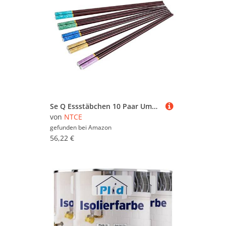
Se Q Essstäbchen 10 Paar Umweltfreundliche Wiederverwendbare Hochwertige Essstäbchen rutschfest Anti Schimmel (24cm) Essstäbchen aus Massivholz Farbe
von
NTCE
gefunden bei
Amazon
56,22 €