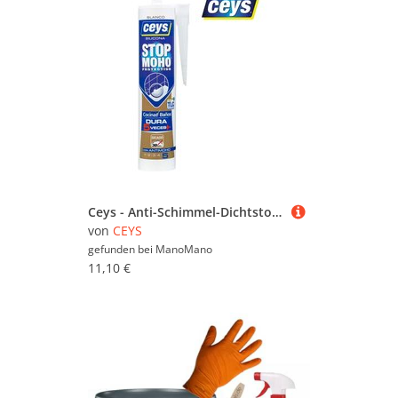
Ceys - Anti-Schimmel-Dichtstoff – Weiße Kartusche 280 ml 505540
von
CEYS
gefunden bei
ManoMano
11,10 €