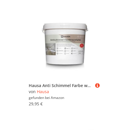
Hausa Anti Schimmel Farbe weiß Feuchtraum Wandfarbe hochdeckende Spezialfarbe für Keller Bad Küche dauerhafter Schutz gegen Schimmel an feuchten Oberflächen anwendbar atmungsaktiv abwaschbar, 3kg
von
Hausa
gefunden bei
Amazon
29,95 €