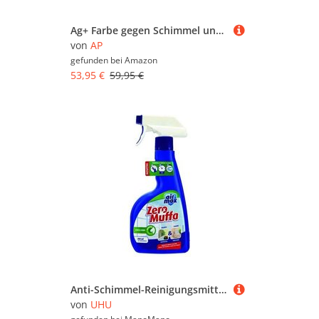
Ag+ Farbe gegen Schimmel und Schadstoffe, chlorfreie Anti-Schimmel-Farbe (5 L)
von
AP
gefunden bei
Amazon
53,95 €
59,95 €
Anti-Schimmel-Reinigungsmittel 500 ml uhu Bostik
von
UHU