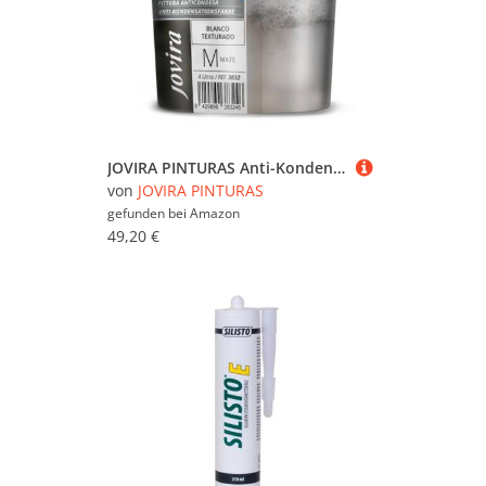
JOVIRA PINTURAS Anti-Kondensations-, Anti-Feuchtigkeits- und Anti-Schimmel-Farbe für Außen- und Innenbereiche. Wirksam für Gips, Beton und Zementwände. (4 Liter, weiß)
von
JOVIRA PINTURAS
gefunden bei
Amazon
49,20 €