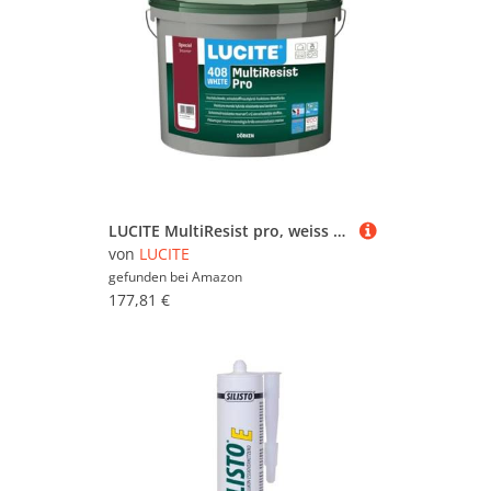
LUCITE MultiResist pro, weiss 12L - Wand- und Deckenfarbe Anti Schimmel Farbe
von
LUCITE
gefunden bei
Amazon
177,81 €