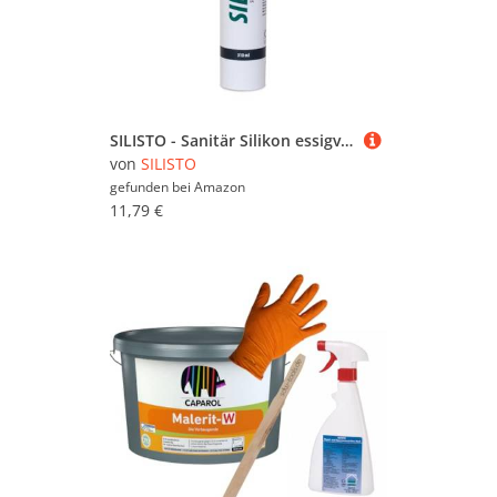
SILISTO - Sanitär Silikon essigvernetzend, 310ml Kartusche, Farbe des Sanitär Silikon Silbergrau - Silikon zum Abdichten - Silikon Bad, Küche, Kühlräume -Anti Schimmel und hitzebeständiges Silikon
von
SILISTO
gefunden bei
Amazon
11,79 €