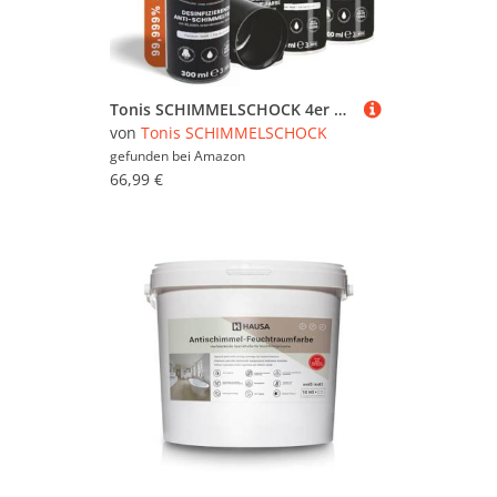
Tonis SCHIMMELSCHOCK 4er Set 5.1 Anti-Schimmel-Farbe mit 99,999% antimikrobieller Wirkung | Sprühfarbe für ca. 1,5 m², wissenschaftlich nachgewiesene Sofortwirkung | Effektiv und zuverlässig
von
Tonis SCHIMMELSCHOCK
gefunden bei
Amazon
66,99 €