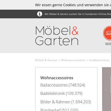
Wir essen gerne Cookies und verwenden sie 
Mit Möbel & Garten suchen Sie in hunderten Online-Sho
Mö
Möbel & Garten
Wohnaccessoires
Insektenschutz
Wohnaccessoires
Badaccessoires (748.924)
Badelektronik (109.379)
Bilder & Rahmen (1.694.203)
Bürobedarf (511.020)