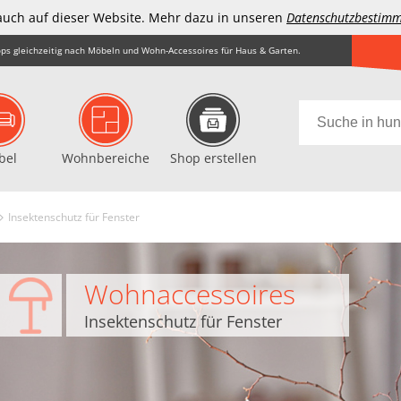
auch auf dieser Website. Mehr dazu in unseren
Datenschutzbestim
ps gleichzeitig nach Möbeln und Wohn-Accessoires für Haus & Garten.
bel
Wohnbereiche
Shop erstellen
Insektenschutz für Fenster
Wohnaccessoires
Insektenschutz für Fenster