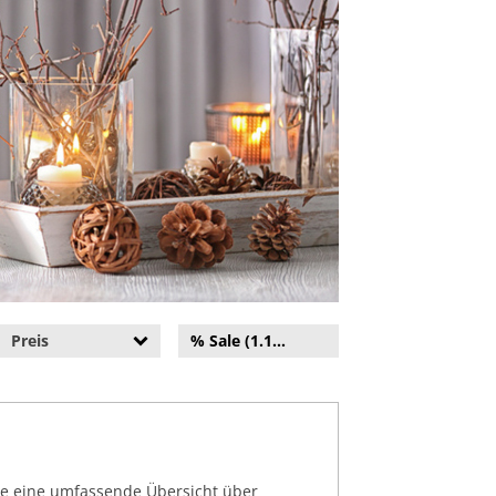
Preis
% Sale (1.100)
Sie eine umfassende Übersicht über