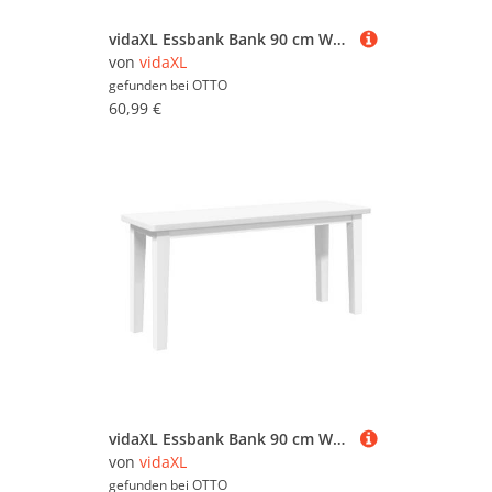
vidaXL Essbank Bank 90 cm Weiß Massivholz Gummibaum
von
vidaXL
gefunden bei
OTTO
60,99 €
vidaXL Essbank Bank 90 cm Weiß Massivholz Gummibaum
von
vidaXL
gefunden bei
OTTO