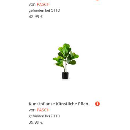
von
PASCH
gefunden bei
OTTO
42,99 €
Kunstpflanze Künstliche Pflanzen, Große Kunstpflanzen im Topf Olive, Monstera, Yucca, Agave, Palmfarn, Geigenfeige, PASCH, wie echt
von
PASCH
gefunden bei
OTTO
39,99 €