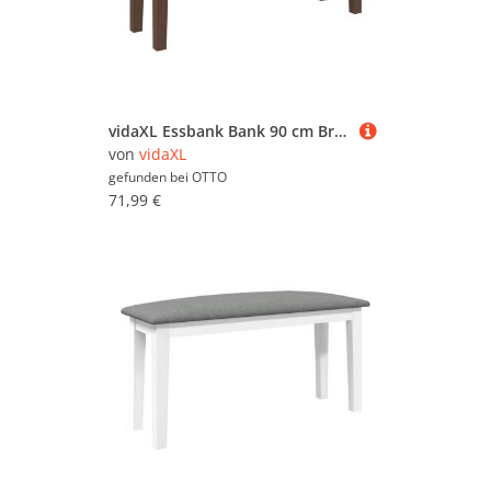
vidaXL Essbank Bank 90 cm Braun Massivholz Gummibaum
von
vidaXL
gefunden bei
OTTO
71,99 €