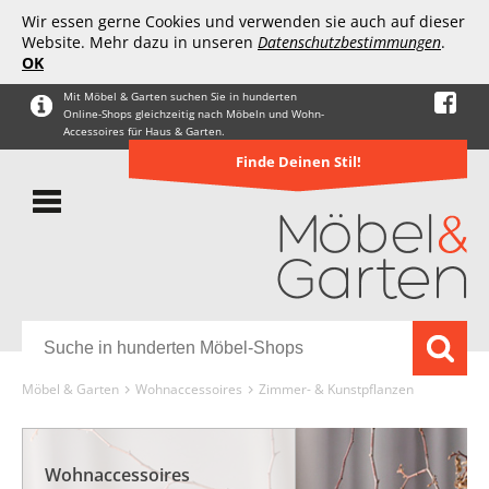
Wir essen gerne Cookies und verwenden sie auch auf dieser
Website. Mehr dazu in unseren
Datenschutzbestimmungen
.
OK
Mit Möbel & Garten suchen Sie in hunderten
Online-Shops gleichzeitig nach Möbeln und Wohn-
Accessoires für Haus & Garten.
Finde Deinen Stil!
Möbel & Garten
Wohnaccessoires
Zimmer- & Kunstpflanzen
Wohnaccessoires