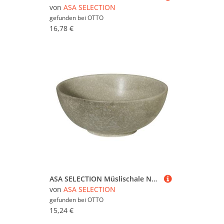
von
ASA SELECTION
gefunden bei
OTTO
16,78 €
ASA SELECTION Müslischale Nesuto Müslischale Bonsai 0,4 l, Porzellan, (Müslischalen), Geschirr
von
ASA SELECTION
gefunden bei
OTTO
15,24 €