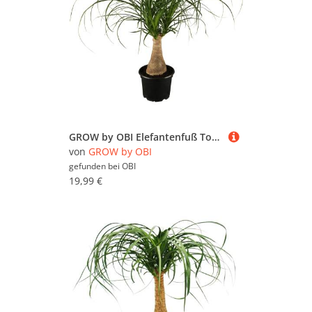
GROW by OBI Elefantenfuß Topf Ø ca. 17 cm Beaucarnea Recurvata
von
GROW by OBI
gefunden bei
OBI
19,99 €