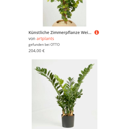
Künstliche Zimmerpflanze Weinrebe, 204 Blätter, 120cm Weinrebe, artplants, Höhe 120.0 cm
von
artplants
gefunden bei
OTTO
204,00 €