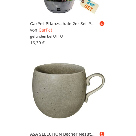
GarPet Pflanzschale 2er Set Pflanzschale Blumenschale Bonsai Grabschale Anthrazit 30cm
von
GarPet
gefunden bei
OTTO
16,39 €
ASA SELECTION Becher Nesuto Henkelbecher bonsai 13,5 cm, Porzellan, Geschirr