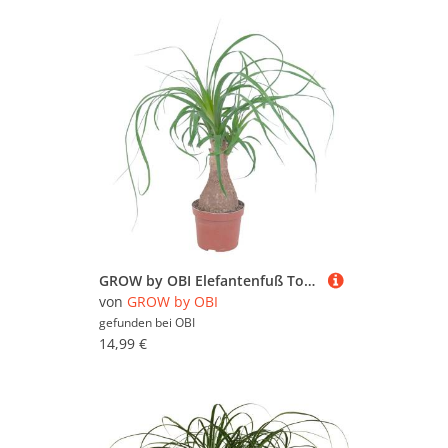
GROW by OBI Elefantenfuß Topf Ø ca. 12 cm Beaucarnea Recurvata
von
GROW by OBI
gefunden bei
OBI
14,99 €