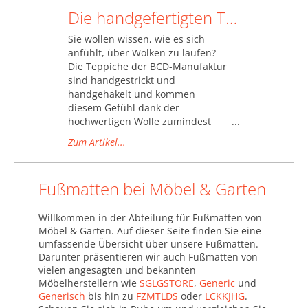
Die handgefertigten Teppiche der BCD-Manufaktur
Sie wollen wissen, wie es sich
anfühlt, über Wolken zu laufen?
Die Teppiche der BCD-Manufaktur
sind handgestrickt und
handgehäkelt und kommen
diesem Gefühl dank der
hochwertigen Wolle zumindest
sehr nahe.
Zum Artikel...
Fußmatten bei Möbel & Garten
Willkommen in der Abteilung für Fußmatten von
Möbel & Garten. Auf dieser Seite finden Sie eine
umfassende Übersicht über unsere Fußmatten.
Darunter präsentieren wir auch Fußmatten von
vielen angesagten und bekannten
Möbelherstellern wie
SGLGSTORE
,
Generic
und
Generisch
bis hin zu
FZMTLDS
oder
LCKKJHG
.