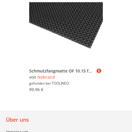
Schmutzfangmatte OF 10.15 für den Außenbereich, aus Naturgummi, 12 mm Stärke, 100 x 150 cm, schwarz
von
Nobrand
gefunden bei
TOOLINEO
99,96 €
Über uns
Impressum