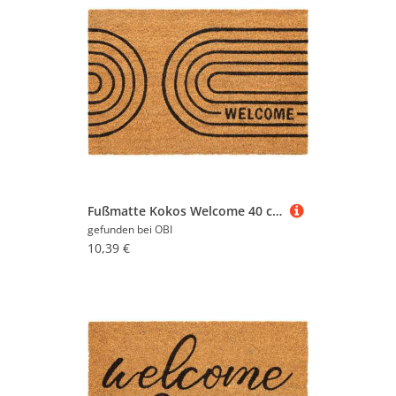
Fußmatte Kokos Welcome 40 cm x 60 cm
gefunden bei
OBI
10,39 €