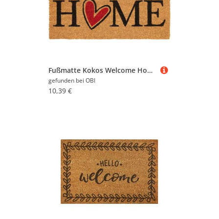
Fußmatte Kokos Welcome Home 40 cm x 60 cm
gefunden bei
OBI
10,39 €