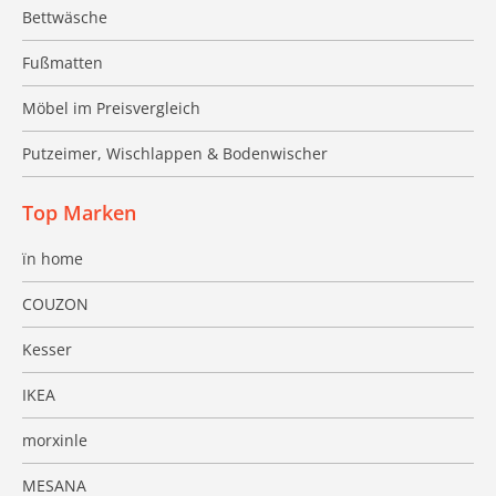
Bettwäsche
Fußmatten
Möbel im Preisvergleich
Putzeimer, Wischlappen & Bodenwischer
Top Marken
ïn home
COUZON
Kesser
IKEA
morxinle
MESANA