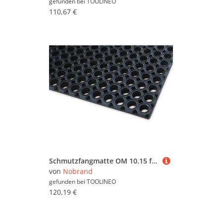
gefunden bei
TOOLINEO
110,67 €
Schmutzfangmatte OM 10.15 für den Außenbereich, aus Naturgummi, 23 mm Stärke, 100 x 150 cm, schwarz
von
Nobrand
gefunden bei
TOOLINEO
120,19 €