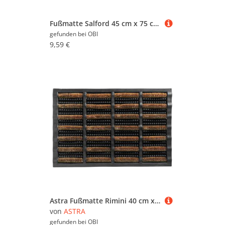
Fußmatte Salford 45 cm x 75 cm Anthrazit Streifen-Design
gefunden bei
OBI
9,59 €
Astra Fußmatte Rimini 40 cm x 60 cm Design 001
von
ASTRA
gefunden bei
OBI