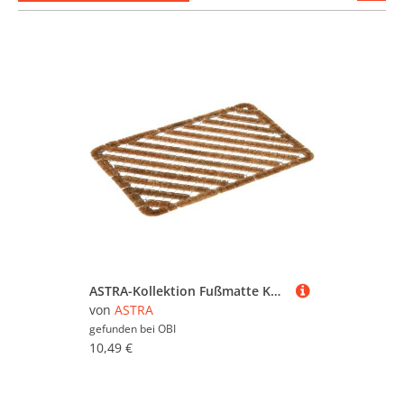
stöber
ASTRA-Kollektion Fußmatte Kokos-Drahtgitter Coco Brush 40 cm x 60 cm
von
ASTRA
gefunden bei
OBI
10,49 €