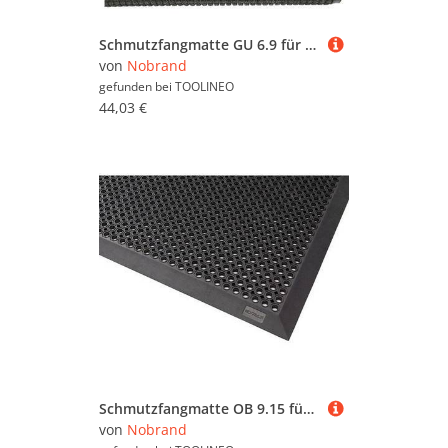
Schmutzfangmatte GU 6.9 für den Innenbereich, 60 x 90 cm, schwarz
von
Nobrand
gefunden bei
TOOLINEO
44,03 €
Schmutzfangmatte OB 9.15 für den Außenbereich, Naturgummi, schwarz, 90 x 150 cm
von
Nobrand