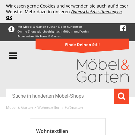
Wir essen gerne Cookies und verwenden sie auch auf dieser
Website. Mehr dazu in unseren
Datenschutzbestimmungen
.
OK
Mit Möbel & Garten suchen Sie in hunderten
Online-Shops gleichzeitig nach Möbeln und Wohn-
Accessoires für Haus & Garten.
Finde Deinen Stil!
Möbel & Garten
Wohntextilien
Fußmatten
Wohntextilien