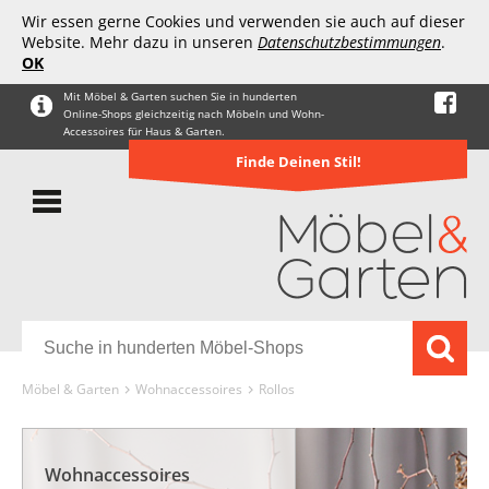
Wir essen gerne Cookies und verwenden sie auch auf dieser
Website. Mehr dazu in unseren
Datenschutzbestimmungen
.
OK
Mit Möbel & Garten suchen Sie in hunderten
Online-Shops gleichzeitig nach Möbeln und Wohn-
Accessoires für Haus & Garten.
Finde Deinen Stil!
Möbel & Garten
Wohnaccessoires
Rollos
Wohnaccessoires