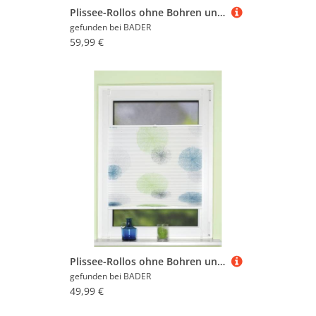
Plissee-Rollos ohne Bohren und Schrauben, Grün-Petrol, Größe 850 (H210xB 70 cm)
gefunden bei
BADER
59,99 €
Plissee-Rollos ohne Bohren und Schrauben, Grün-Petrol, Größe 829 (H130xB70 cm)
gefunden bei
BADER
49,99 €