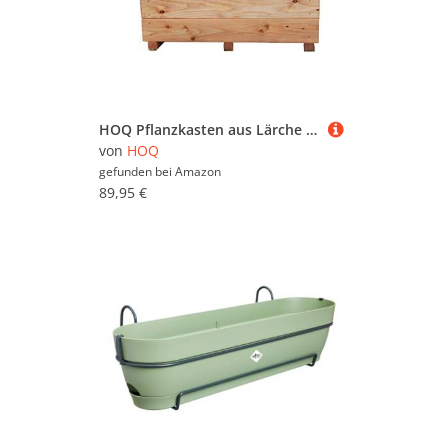
HOQ Pflanzkasten aus Lärche - mit Vlies und Griffen - Premium Pflanzkübel - Holz Blumentopf - Hochbeet aus Holz - Blumenkasten 80 x 36 x 52 cm
von
HOQ
gefunden bei
Amazon
89,95 €