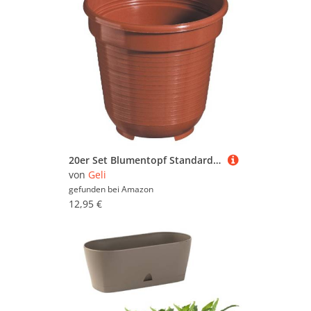
20er Set Blumentopf Standard 8 cm rund aus Kunststoff Sparpaket, Farbe:terracotta
von
Geli
gefunden bei
Amazon
12,95 €