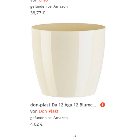
gefunden bei
Amazon
38,77 €
don-plast Da 12 Aga 12 Blumentopf, 120 x 110 mm, cremefarben, 30 x 12 x 11 cm
von
Don-Plast
gefunden bei
Amazon
4,02 €