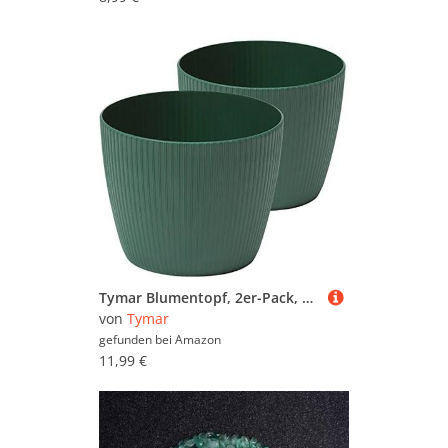
Tymar Blumentopf, 2er-Pack, Runde Form, Übertopf ((2pack) Avocado, ø 10 cm)
von
Tymar
gefunden bei
Amazon
11,99 €