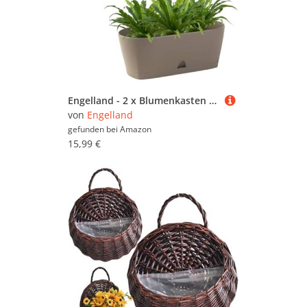
Engelland - 2 x Blumenkasten mit Untersetzer, Braun, Balkonkasten, Pflanztopf, 25 cm, Tischdeko, für Garten, Terrasse, Fensterbank, mit Wasserauffangschale, Innen- & Außenbereich, 1,7 Liter
von
Engelland
gefunden bei
Amazon
15,99 €