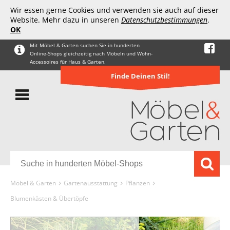
Wir essen gerne Cookies und verwenden sie auch auf dieser
Website. Mehr dazu in unseren
Datenschutzbestimmungen
.
OK
Mit Möbel & Garten suchen Sie in hunderten
Online-Shops gleichzeitig nach Möbeln und Wohn-
Accessoires für Haus & Garten.
Finde Deinen Stil!
Möbel & Garten
Gartenausstattung
Pflanzen
Blumenkästen & Übertöpfe