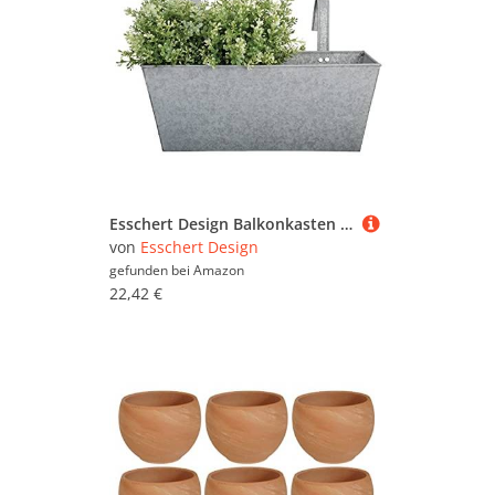
Esschert Design Balkonkasten aus verzinktem Metall, 40 x 15 x 15 cm, 7500 ml, Antikzink-Blumenkasten mit Einhängehaken, geschlossener Boden
von
Esschert Design
gefunden bei
Amazon
22,42 €