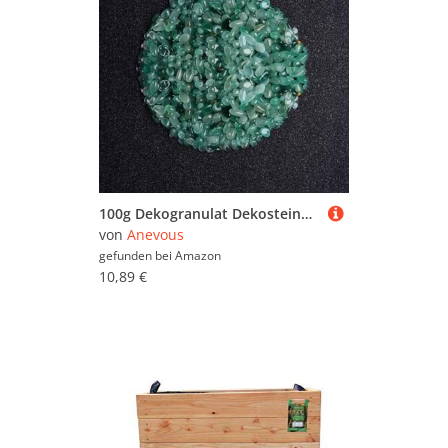
100g Dekogranulat Dekosteine, 3-5mm Kristallsteine, Kleine Halbedelsteine, Ziersteine Steine für Handwerk Aquarium Blumentopf Landschaftsbau Vase Füller Dekoration,Grün C
von
Anevous
gefunden bei
Amazon
10,89 €