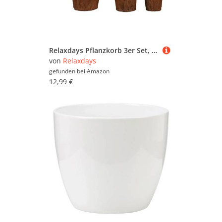
Relaxdays Pflanzkorb 3er Set, Kokos, rustikaler Blumentopf, Palmblatt Übertopf, zum Bepflanzen, Pflanzgefäß Deko, Natur
von
Relaxdays
gefunden bei
Amazon
12,99 €