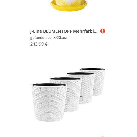
J-Line BLUMENTOPF Mehrfarbig 40 cm
gefunden bei
XXXLutz
243,99 €