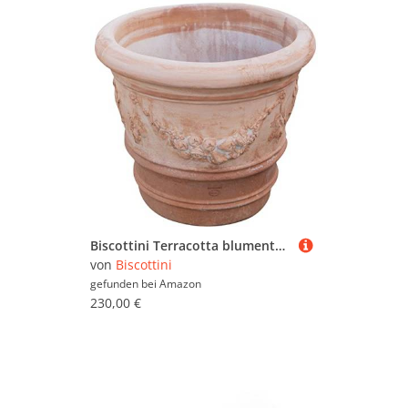
Biscottini Terracotta blumentopf groß 68x49 cm | Amphore Garten auf Made in Italy | Terrakotta blumentöpfe | Blumentopf Gross
von
Biscottini
gefunden bei
Amazon
230,00 €