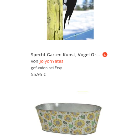
Specht Garten Kunst, Vogel Ornament, Balkon, Zaun Oder Blumentopf Deko
von
JolyonYates
gefunden bei
Etsy
55,95 €