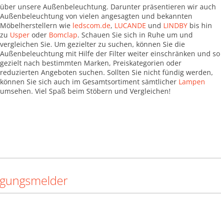
über unsere Außenbeleuchtung. Darunter präsentieren wir auch
Außenbeleuchtung von vielen angesagten und bekannten
Möbelherstellern wie
ledscom.de
,
LUCANDE
und
LINDBY
bis hin
zu
Usper
oder
Bomclap
. Schauen Sie sich in Ruhe um und
vergleichen Sie. Um gezielter zu suchen, können Sie die
Außenbeleuchtung mit Hilfe der Filter weiter einschränken und so
gezielt nach bestimmten Marken, Preiskategorien oder
reduzierten Angeboten suchen. Sollten Sie nicht fündig werden,
können Sie sich auch im Gesamtsortiment sämtlicher
Lampen
umsehen. Viel Spaß beim Stöbern und Vergleichen!
egungsmelder