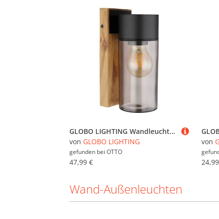
GLOBO LIGHTING Wandleuchte, Leuchtmittel nicht inklusive, Wandlampe Außenleuchte Terrassenlampe, Moderne Fassadenleuchte
von
GLOBO LIGHTING
von
gefunden bei
OTTO
gefun
47,99 €
24,99
Wand-Außenleuchten