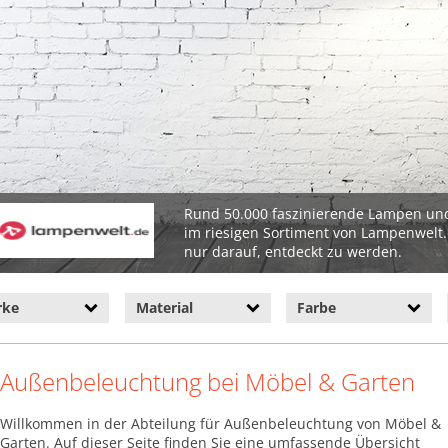
Rund 50.000 faszinierende Lampen un
im riesigen Sortiment von Lampenwelt
nur darauf, entdeckt zu werden.
rke
Material
Farbe
Außenbeleuchtung bei Möbel & Garten
Willkommen in der Abteilung für Außenbeleuchtung von Möbel &
Garten. Auf dieser Seite finden Sie eine umfassende Übersicht