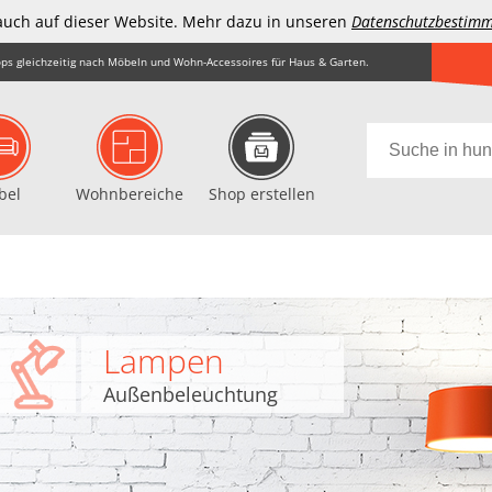
auch auf dieser Website. Mehr dazu in unseren
Datenschutzbestim
ps gleichzeitig nach Möbeln und Wohn-Accessoires für Haus & Garten.
bel
Wohnbereiche
Shop erstellen
Lampen
Außenbeleuchtung