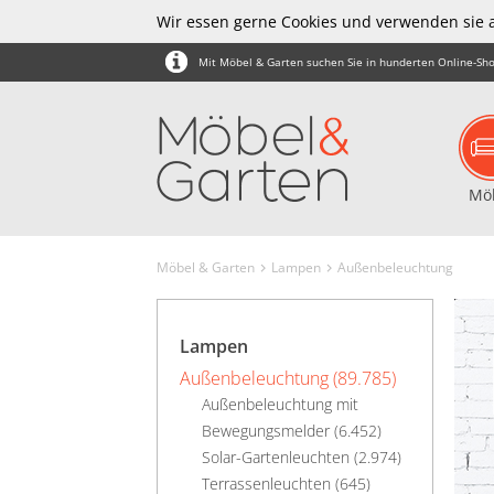
Wir essen gerne Cookies und verwenden sie 
Mit Möbel & Garten suchen Sie in hunderten Online-Sho
Mö
Möbel & Garten
Lampen
Außenbeleuchtung
Lampen
Außenbeleuchtung (89.785)
Außenbeleuchtung mit
Bewegungsmelder (6.452)
Solar-Gartenleuchten (2.974)
Terrassenleuchten (645)