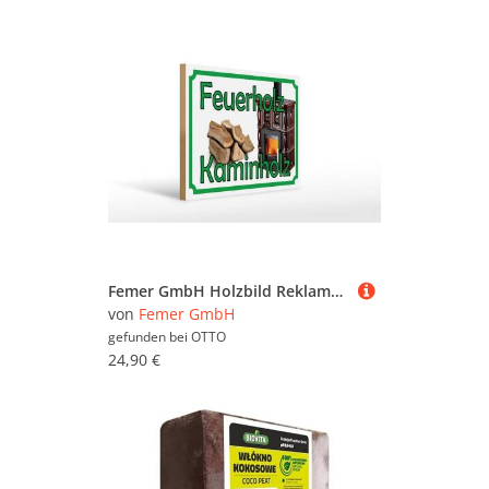
Femer GmbH Holzbild Reklame 30x40 cm Feuerholz Kaminholz, (1 St), Glatte Holzfaserplatte (MDF), vorn beschichtet
von
Femer GmbH
gefunden bei
OTTO
24,90 €