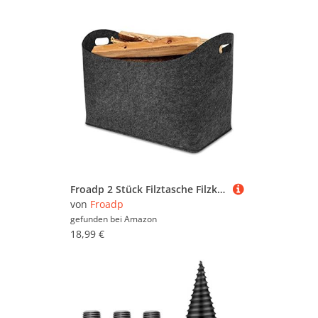
Froadp 2 Stück Filztasche Filzkorb für Kaminholz Einkaufstasche aus Filz Multifunktionale Filztaschen Shopper Faltbare Kaminholzkorb mit Verstärkten Griffen Tragfähigkeit Bis zu 60kg (Dunkelgrau)
von
Froadp
gefunden bei
Amazon
18,99 €