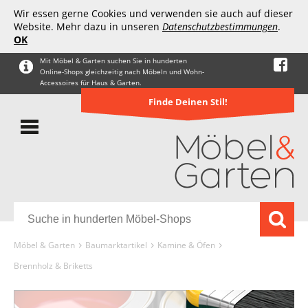
Wir essen gerne Cookies und verwenden sie auch auf dieser
Website. Mehr dazu in unseren
Datenschutzbestimmungen
.
OK
Mit Möbel & Garten suchen Sie in hunderten
Online-Shops gleichzeitig nach Möbeln und Wohn-
Accessoires für Haus & Garten.
Finde Deinen Stil!
Möbel & Garten
Baumarktartikel
Kamine & Öfen
Brennholz & Briketts