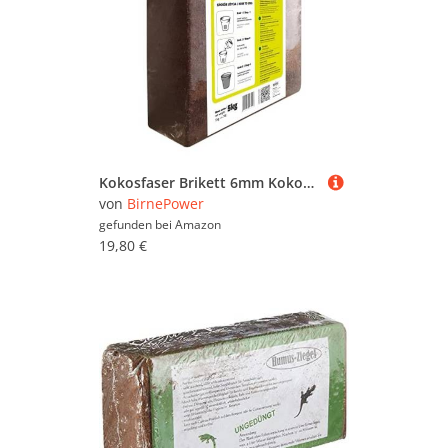
Kokosfaser Brikett 6mm Kokoserde Kokos Quellerde Anzuchterde 5kg Kokosstreu 70L Kokos Ziegel gepresst
von
BirnePower
gefunden bei
Amazon
19,80 €