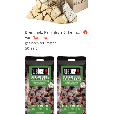
Brennholz Kaminholz Birkenholz Holz Auswahl 5-500 kg Birke Für Ofen und Kamin Kaminofen Feuerschale Grill Feuerholz Holzscheite 25 cm Kammergetrocknet Flameup, Menge:60 kg
von
Flameup
gefunden bei
Amazon
50,99 €