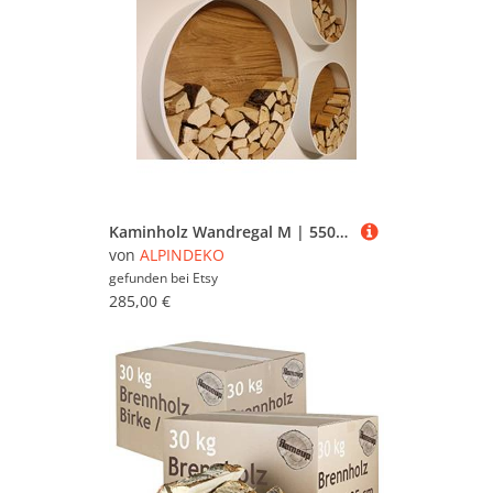
Kaminholz Wandregal M | 550 Mm White
von
ALPINDEKO
gefunden bei
Etsy
285,00 €