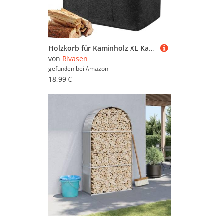
Holzkorb für Kaminholz XL Kaminholzkorb Faltbarer Brennholzkorb mit Verstärktem Griff Filztasche Filzkorb Korb für Kaminholz Können zur Aufbewahrung von Zeitungen Spielzeug Kaminzubehör
von
Rivasen
gefunden bei
Amazon
18,99 €