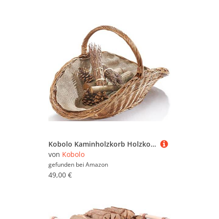
Kobolo Kaminholzkorb Holzkorb für Kaminholz - gekochte Weide - Leinenstoff - oval
von
Kobolo
gefunden bei
Amazon
49,00 €