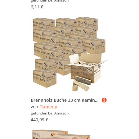
gefunden bei
Amazon
6,11 €
Brennholz Buche 33 cm Kaminholz Holz Auswahl 5-500 kg Für Ofen und Kamin Kaminofen Feuerschale Grill Feuerholz Buchenholz Holzscheite Wood Flameup, Menge:500 kg
von
Flameup
gefunden bei
Amazon
440,99 €