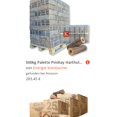
500kg Palette PiniKay Hartholzbriketts aus Reiner Buche- und Eiche Brenn Kamin Ofen Heiz Holz Gluthalter Gluthalter Premium Holzbriketts | Energie Kienbacher
von
Energie Kienbacher
gefunden bei
Amazon
283,45 €