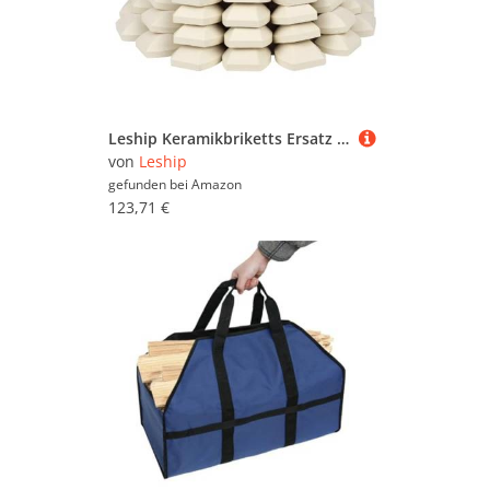
Leship Keramikbriketts Ersatz für Turbo, Nexgrill Gasgrills, Gasgrill Briketts Ersatz für Lavasteine, 100 Stück, 5,1 x 5,1 cm
von
Leship
gefunden bei
Amazon
123,71 €