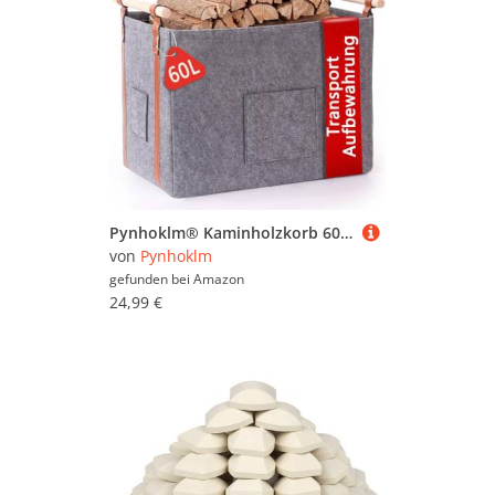
Pynhoklm® Kaminholzkorb 60L Holzkorb für Kaminholz 4mm dicker Filzkorb Brennholzkorb Kaminkorb mit Holzgriff Feuerholzkorb Korb für Kaminholz, Zeitungen, Kleidung für Transport & Aufbewahrung
von
Pynhoklm
gefunden bei
Amazon
24,99 €