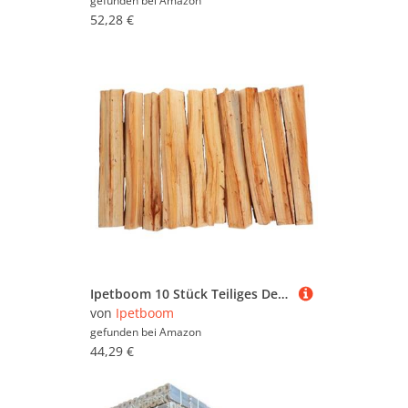
gefunden bei
Amazon
52,28 €
Ipetboom 10 Stück Teiliges Dekoratives Kaminholz Künstliches Feuerholz für Wohnzimmer Wandkamin Realistisches Design zur Verschönerung und Gemütlichkeit im Innenbereich
von
Ipetboom
gefunden bei
Amazon
44,29 €