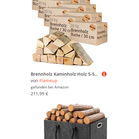
Brennholz Kaminholz Holz 5-500 kg Für Ofen und Kamin Kaminofen Feuerschale Grill Buche Feuerholz Buchenholz Holzscheite Wood 30 cm flameup, Menge:240 kg
von
Flameup
gefunden bei
Amazon
211,99 €