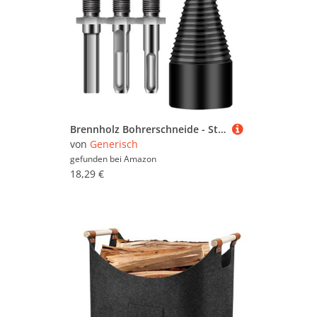
Brennholz Bohrerschneide - Stahl Kaminholz Spalter Bohrerkopf - Robustes Abnehmbares Zubehör Für Männer Haus Outdoor Camping Walnuss Eiche
von
Generisch
gefunden bei
Amazon
18,29 €