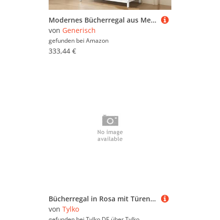
Modernes Bücherregal aus Metall mit transparenten Türen, freistehender Aufbewahrungs- und Vitrine für Wohnzimmer, Büro und Zuhause
von
Generisch
gefunden bei
Amazon
333,44 €
Bücherregal in Rosa mit Türen und Schubladen
von
Tylko
gefunden bei Tylko DE über
Tylko