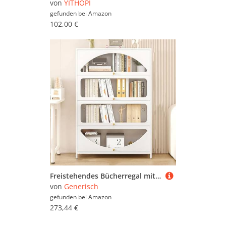
von
YITHOPI
gefunden bei
Amazon
102,00 €
Freistehendes Bücherregal mit Türen aus gehärtetem Glas, Vitrinen-Organizer für Wohnzimmer, Büro, Aufbewahrung zu Hause
von
Generisch
gefunden bei
Amazon
273,44 €