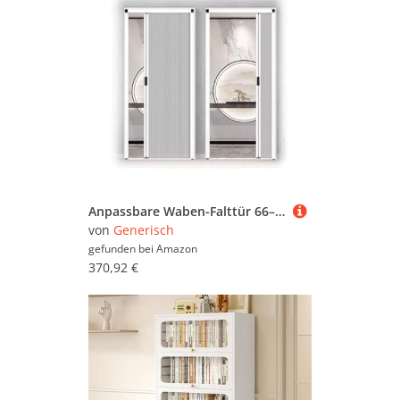
Anpassbare Waben-Falttür 66–150 cm hoch, 190/210/230 cm hoch, unsichtbares Design für Schrank, Badezimmer, Küche, Bücherregal, Scheunentür – platzsparende Lösung
von
Generisch
gefunden bei
Amazon
370,92 €