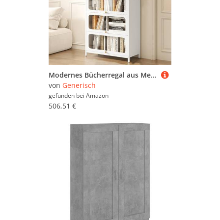
Modernes Bücherregal aus Metall mit transparenten Türen, freistehender Aufbewahrungs- und Vitrine für Wohnzimmer, Büro und Zuhause
von
Generisch
gefunden bei
Amazon
506,51 €