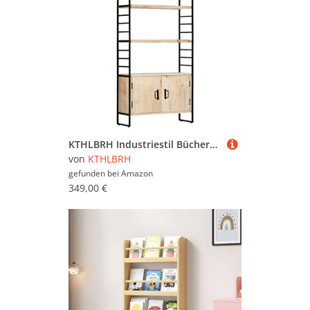
KTHLBRH Industriestil Bücherregal mit 4 Ebenen, 3 offenen Fächern und 2 Türen aus massivem Mangoholz – Stabile Aufbewahrungslösung für Bücher, Zeitschriften und Dekoration
von
KTHLBRH
gefunden bei
Amazon
349,00 €