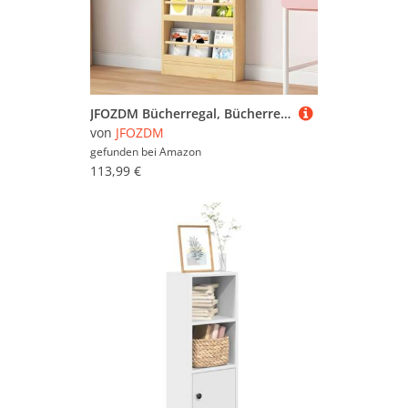
JFOZDM Bücherregal, Bücherregal Kinderzimmer, Bücherregal Kinder, 3/4/5/6 Aufbewahrungsregal, Kippschutz/Platz sparen, Bücherregal Hinter der Tür für Wohnzimmer/Home/Office/Schlafzimmer
von
JFOZDM
gefunden bei
Amazon
113,99 €