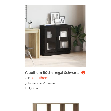
Youuihom Bücherregal Schwarz Eiche Schmal 82.5x30.5x80 cm mit 2 Türen Modernes Design für Wohnzimmer Büro Aufbewahrung
von
Youuihom
gefunden bei
Amazon
101,00 €