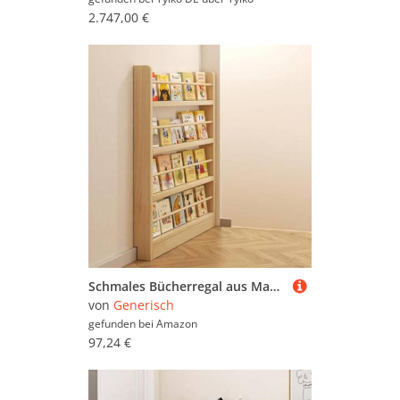
2.747,00 €
Schmales Bücherregal aus Massivholz, Organizer für Schlafzimmer, Wohnzimmer, Zuhause, Büro, Boden, Bücherregale, Ausstellungsregale hinter der Tür (10 cm dünn)
von
Generisch
gefunden bei
Amazon
97,24 €