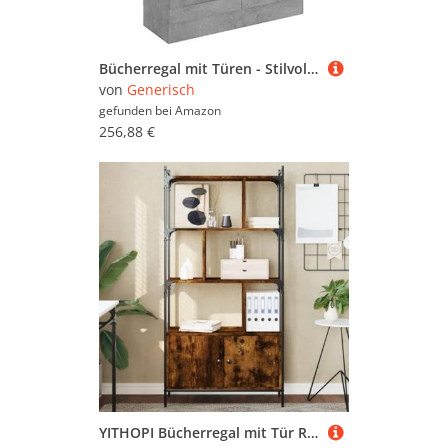
Bücherregal mit Türen - Stilvolle Aufbewahrungseinheit & Aktenschrank - Vielseitiges Stand-Bücherregal Raumteiler für Büro & Zuhause, 115 cm hoch
von
Generisch
gefunden bei
Amazon
256,88 €
YITHOPI Bücherregal mit Tür Räuchereiche Multifunktionales Bücherregal für Aufbewahrung 76,5x30x154,5 cm Holzwerkstoff