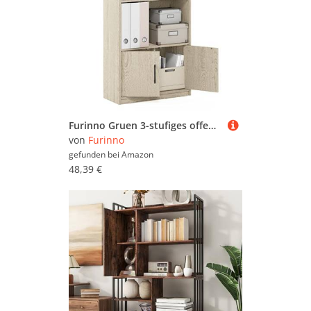
Furinno Gruen 3-stufiges offenes Regal-Bücherregal mit 2 Türen, Metropolitan-Kiefer
von
Furinno
gefunden bei
Amazon
48,39 €