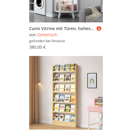
Curio Vitrine mit Türen, hohes Bücherregal, Aufbewahrungskoffer für Vitrinensammlungen, großes Glas-Bücherregal für Heimdekoration
von
Generisch
gefunden bei
Amazon
380,00 €