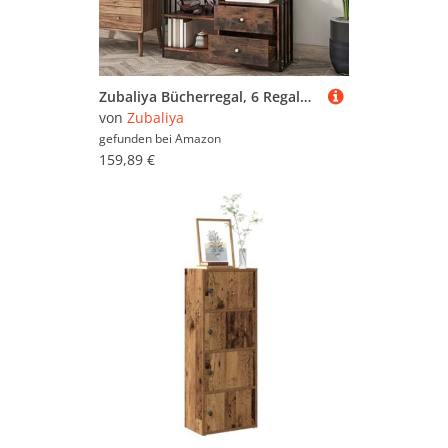
Zubaliya Bücherregal, 6 Regalböden mit Türen und Schubladen, Bücherregal, vom Boden bis zur Decke, Industrie-Bücherregal, Stahlregal (Schwarzbraun)
von
Zubaliya
gefunden bei
Amazon
159,89 €