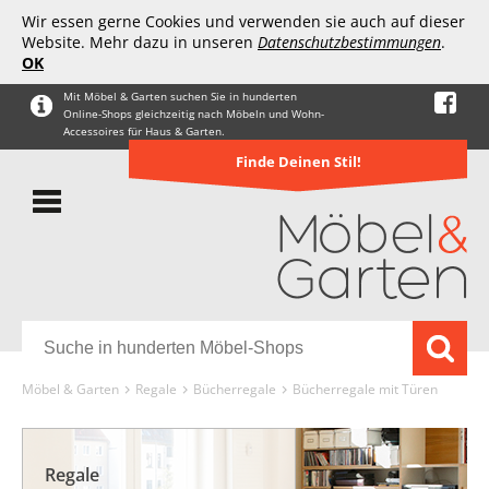
Wir essen gerne Cookies und verwenden sie auch auf dieser
Website. Mehr dazu in unseren
Datenschutzbestimmungen
.
OK
Mit Möbel & Garten suchen Sie in hunderten
Online-Shops gleichzeitig nach Möbeln und Wohn-
Accessoires für Haus & Garten.
Finde Deinen Stil!
Möbel & Garten
Regale
Bücherregale
Bücherregale mit Türen
Regale