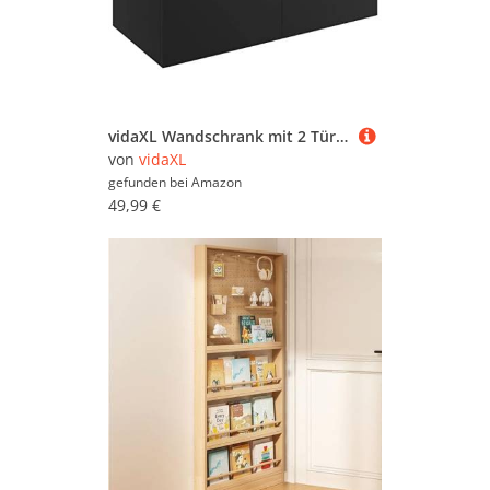
vidaXL Wandschrank mit 2 Türen Hängeschrank Wandregal Bücherregal Badschrank Schrank Aktenschrank Oberschrank Schwarz 80x39x40cm Holzwerkstoff
von
vidaXL
gefunden bei
Amazon
49,99 €