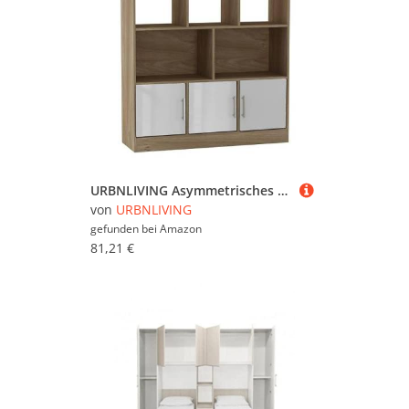
URBNLIVING Asymmetrisches Bücherregal aus Eichenholz, 8 Würfel, freistehender Aufbewahrungsschrank mit 3 Türen, glänzende Türen, Weiß
von
URBNLIVING
gefunden bei
Amazon
81,21 €