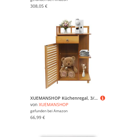
308,05 €
XUEMANSHOP Küchenregal, 3/4 Etagen Bücherregal mit Türen und Schubladen, offene Fächer, für Wohnzimmer, Schlafzimmer, Küche (Dreistufiges Eckregal)
von
XUEMANSHOP
gefunden bei
Amazon
66,99 €