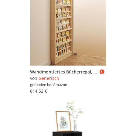
Wandmontiertes Bücherregal, schmal, 10 cm, platzsparendes Bücherregal, Tür hinter der Aufbewahrung, ideal für Schlafzimmer und Wohnzimmer, Präsentationsregale für Bücher und Dekoration
von
Generisch
gefunden bei
Amazon
814,52 €