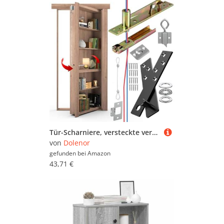
Tür-Scharniere, versteckte verdeckte Scharniere, Scharnier, das Draht für versteckte Türen, Bücherregale und geheime Türen passieren kann, Murphy-Tür-Bücherregal (Gelbes Gewindeloch)
von
Dolenor
gefunden bei
Amazon
43,71 €