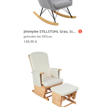
Jimmylee STILLSTUHL Grau, Schwarz, Eiche 68x107.5x87 cm
gefunden bei
XXXLutz
149,90 €