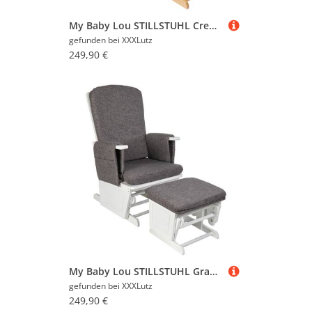
My Baby Lou STILLSTUHL Creme, Natur 56x101x73 cm
gefunden bei
XXXLutz
249,90 €
My Baby Lou STILLSTUHL Grau, Weiß 56x101x73 cm
gefunden bei
XXXLutz
249,90 €