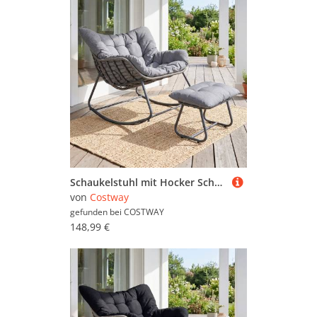
Schaukelstuhl mit Hocker Schaukelsessel mit PE-Rattan & Metallrahmen ergonomischer Relaxsessel Grau
von
Costway
gefunden bei
COSTWAY
148,99 €