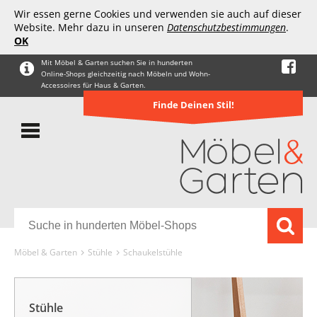
Wir essen gerne Cookies und verwenden sie auch auf dieser
Website. Mehr dazu in unseren
Datenschutzbestimmungen
.
OK
Mit Möbel & Garten suchen Sie in hunderten
Online-Shops gleichzeitig nach Möbeln und Wohn-
Accessoires für Haus & Garten.
Finde Deinen Stil!
Möbel & Garten
Stühle
Schaukelstühle
Stühle