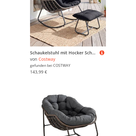
Schaukelstuhl mit Hocker Schaukelsessel mit PE-Rattan & Metallrahmen ergonomischer Relaxsessel Schwarz
von
Costway
gefunden bei
COSTWAY
143,99 €