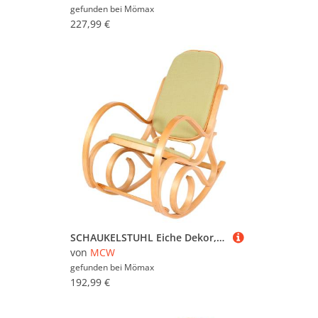
gefunden bei
Mömax
227,99 €
SCHAUKELSTUHL Eiche Dekor, Grün
von
MCW
gefunden bei
Mömax
192,99 €