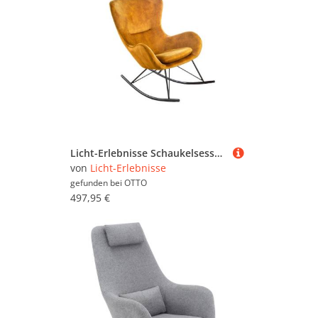
Licht-Erlebnisse Schaukelsessel ERIE, Schaukelstuhl Gelb Schwarz Samt Metall B: 77 cm zum Lesen Stillen
von
Licht-Erlebnisse
gefunden bei
OTTO
497,95 €