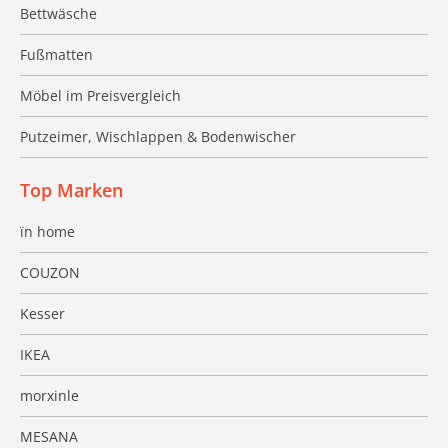
Bettwäsche
Fußmatten
Möbel im Preisvergleich
Putzeimer, Wischlappen & Bodenwischer
Top Marken
ïn home
COUZON
Kesser
IKEA
morxinle
MESANA