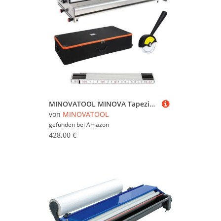
MINOVATOOL MINOVA Tapeziermaschine KD-5485 Kleistermaschine Arbeitsbreite 85cm
von
MINOVATOOL
gefunden bei
Amazon
428,00 €