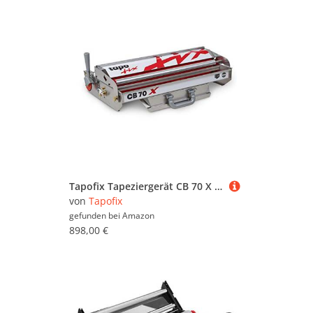
Tapofix Tapeziergerät CB 70 X - Tischgerät für Tapeten und Raufaser - Für Tapeten bis zu 56 cm Breite - eingebauter Kleisterkasten – Ermöglicht gleichmäßiges Einkleistern - Tapetenkleistergerät
von
Tapofix
gefunden bei
Amazon
898,00 €