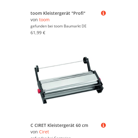
toom Kleistergerät "Profi"
von
toom
gefunden bei
toom Baumarkt DE
61,99 €
C CIRET Kleistergerät 60 cm
von
Ciret