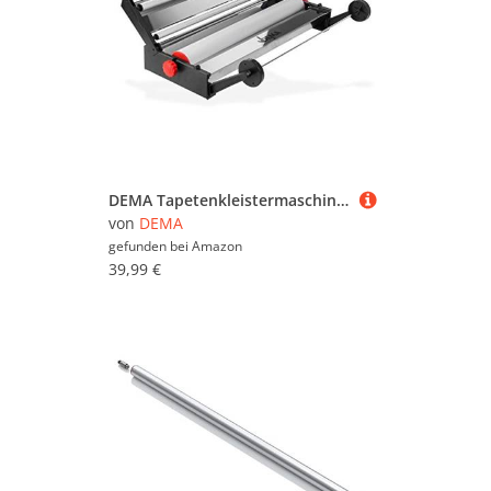
DEMA Tapetenkleistermaschine, 60 cm, Kleistergerät, Tapeten, Tapeziermaschine, Kleistermaschine
von
DEMA
gefunden bei
Amazon
39,99 €