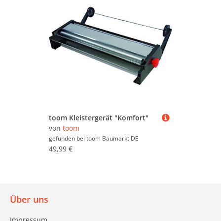
toom Kleistergerät "Komfort"
von
toom
gefunden bei
toom Baumarkt DE
49,99 €
Über uns
Impressum