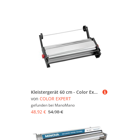
Kleistergerät 60 cm - Color Expert
von
COLOR EXPERT
gefunden bei
ManoMano
48,92 €
54,98 €