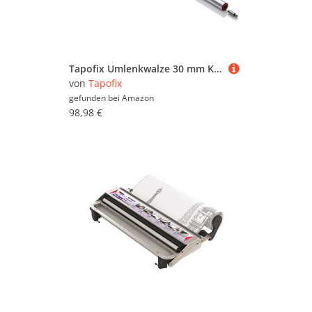
Tapofix Umlenkwalze 30 mm Kleisterkasten 75/800 (Nr.54)
von
Tapofix
gefunden bei
Amazon
98,98 €