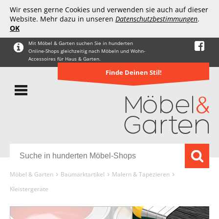
Wir essen gerne Cookies und verwenden sie auch auf dieser
Website. Mehr dazu in unseren
Datenschutzbestimmungen
.
OK
Mit Möbel & Garten suchen Sie in hunderten
Online-Shops gleichzeitig nach Möbeln und Wohn-
Accessoires für Haus & Garten.
Finde Deinen Stil!
Möbel & Garten
Baumarktartikel
Malern & Tapezieren
Kleistergeräte