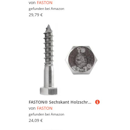
von
FASTON
gefunden bei
Amazon
29,79 €
FASTON® Sechskant Holzschrauben M6x40 Edelstahl (100 Stück) DIN 571 Sechskantschrauben
von
FASTON
gefunden bei
Amazon
24,09 €