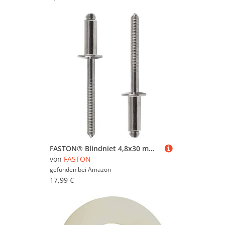
FASTON® Blindniet 4,8x30 mm mit Flachkopf Edelstahl A2 V2A (50 Stück) DIN 7337 Nieten Niet Popnieten Flachkopfnieten Rostfrei Blindniete Dichtblindniet
von
FASTON
gefunden bei
Amazon
17,99 €