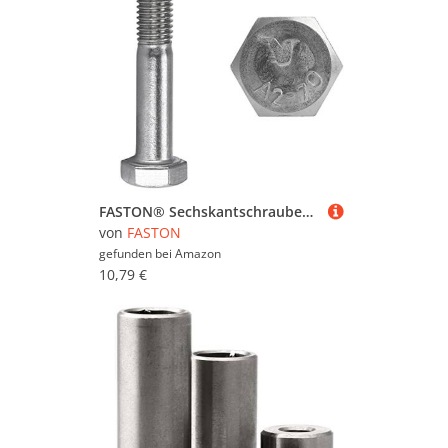
FASTON® Sechskantschrauben mit Schaft M8x60 Edelstahl A2 V2A (10 Stück) DIN 931 Maschinenschrauben Sechskant Schraube Maschinenschraube mit Teilgewinde rostfrei
von
FASTON
gefunden bei
Amazon
10,79 €