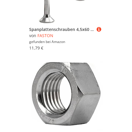
Spanplattenschrauben 4,5x60 mm Holzschrauben Torx Schrauben Holz (50 Stück) Universalschrauben Selbstschneidende Schrauben Edelstahl FASTON®
von
FASTON
gefunden bei
Amazon
11,79 €