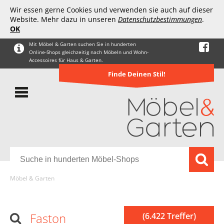
Wir essen gerne Cookies und verwenden sie auch auf dieser
Website. Mehr dazu in unseren
Datenschutzbestimmungen
.
OK
Mit Möbel & Garten suchen Sie in hunderten
Online-Shops gleichzeitig nach Möbeln und Wohn-
Accessoires für Haus & Garten.
Finde Deinen Stil!
Möbel & Garten
Faston
(6.422 Treffer)