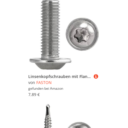
Linsenkopfschrauben mit Flansch und Innensechsrund M4x10 Edelstahl (10 Stück) Linsenkopf Flachkopfschrauben FASTON
von
FASTON
gefunden bei
Amazon
7,89 €