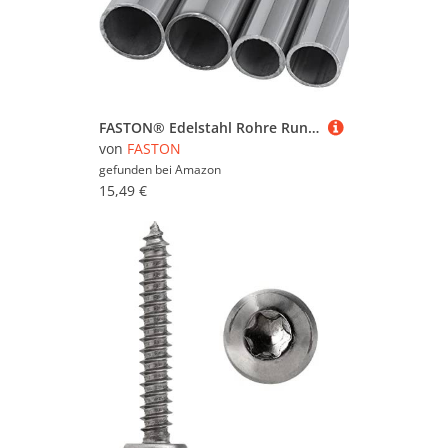
FASTON® Edelstahl Rohre Rundrohr 25x1,5 mm aus Edelstahl A2 V2A (400 mm) Edelstahlrohr Geländer Zaunpfosten Handlauf Treppengeländer Rohr Rohrverbinder
von
FASTON
gefunden bei
Amazon
15,49 €