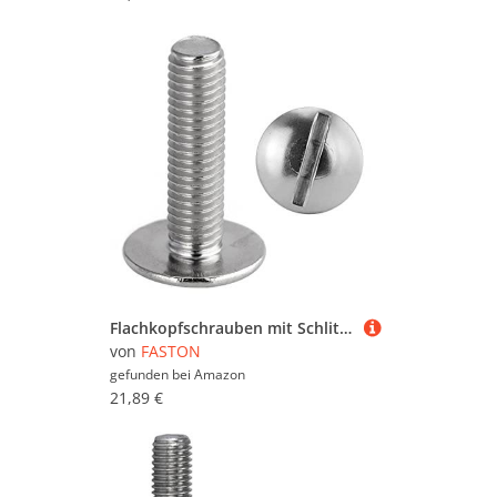
Flachkopfschrauben mit Schlitz M4x10 Edelstahl (100 Stück) Holzschrauben Tellerkopfschrauben FASTON®
von
FASTON
gefunden bei
Amazon
21,89 €