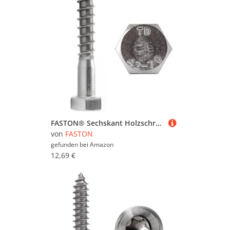
FASTON® Sechskant Holzschrauben M6x90 Edelstahl (20 Stück) DIN 571 Sechskantschrauben
von
FASTON
gefunden bei
Amazon
12,69 €