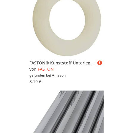
FASTON® Kunststoff Unterlegscheibe M16 Polyamid PA (5 Stück) DIN 125 Form A Unterlegscheiben Nylon Beilagscheibe
von
FASTON
gefunden bei
Amazon
8,19 €