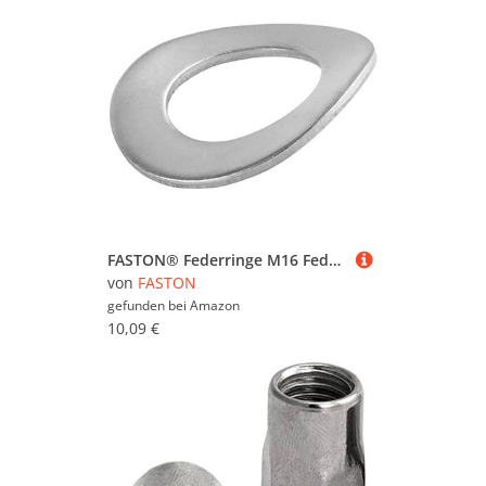
FASTON® Federringe M16 Federscheiben gewellt Form B Edelstahl A2 V2A (5 Stück) DIN 137 Sprengringe Wellscheibe Federscheiben Unterlegscheiben Beilagscheiben Federring
von
FASTON
gefunden bei
Amazon
10,09 €