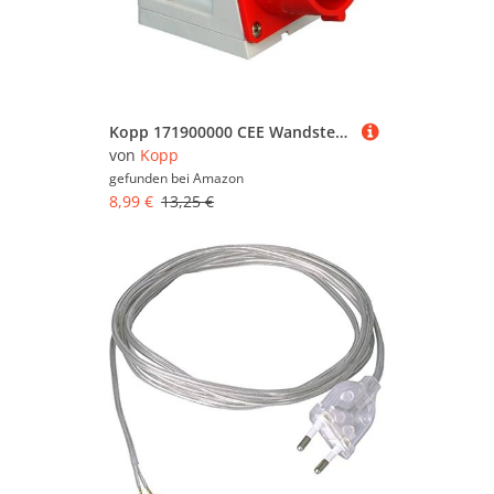
Kopp 171900000 CEE Wandstecker, 5-polig, 32 A, 400 V, rot
von
Kopp
gefunden bei
Amazon
8,99 €
13,25 €