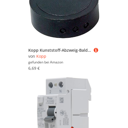
Kopp Kunststoff-Abzweig-Baldachin schwarz, 341805007
von
Kopp
gefunden bei
Amazon
6,69 €