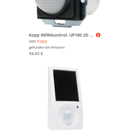
Kopp INFRAcontrol. UP180 2D K anthrazit
von
Kopp
gefunden bei
Amazon
94,65 €