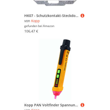
HK07 - Schutzkontakt-Steckdose, Überspannungsschutz, erhöhter Berührungsschutz, Farbe: reinweiß
von
Kopp
gefunden bei
Amazon
106,47 €
Kopp PAN Voltfinder Spannungsdetektor, berührungsloser Spannungsprüfer 12-1000 V, CAT III, beleutet, 324206030