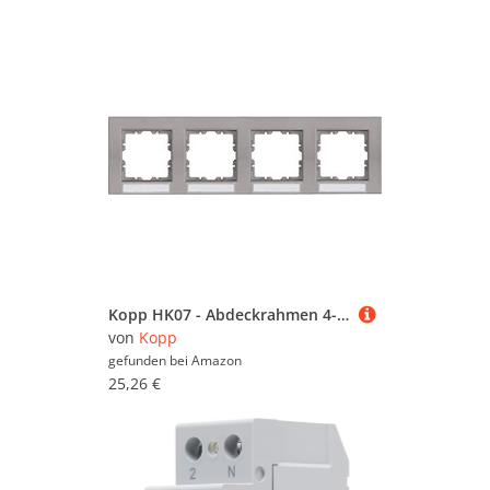
Kopp HK07 - Abdeckrahmen 4-Fach, waagerechte Installation, mit Schriftfeld, Farbe: Stahl, 1, 402847405
von
Kopp
gefunden bei
Amazon
25,26 €