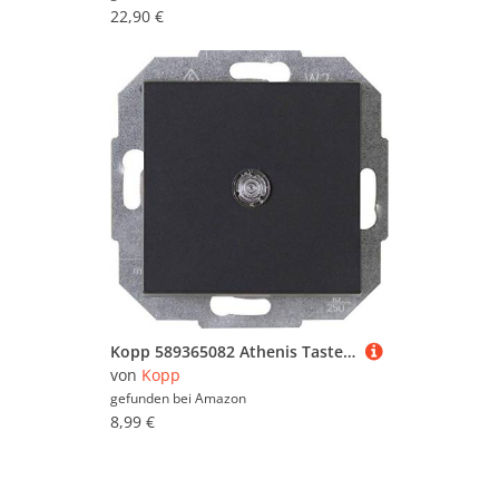
22,90 €
Kopp 589365082 Athenis Taster beleuchtet
von
Kopp
gefunden bei
Amazon
8,99 €