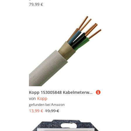
79,99 €
Kopp 153005848 Kabelmeterware, 5 m-Ring
von
Kopp
gefunden bei
Amazon
13,99 €
19,99 €