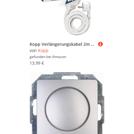
Kopp Verlängerungskabel 2m - Arktis-Weiß - Stromkabel-Verlängerung mit erhöhtem Berührungsschutz - IP20 Strom-Verlängerungskabel für innen - Schutzkontakt-Steckdosenverlängerung 250V~
von
Kopp
gefunden bei
Amazon
13,99 €