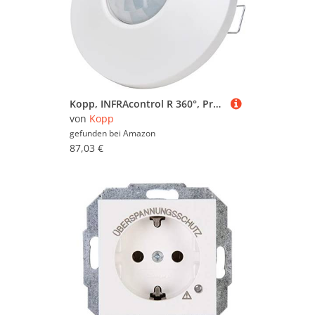
Kopp, INFRAcontrol R 360°, Präsenzmelder, Deckeneinbau, 12m Erfassungsbereich, Slave, 827804003
von
Kopp
gefunden bei
Amazon
87,03 €