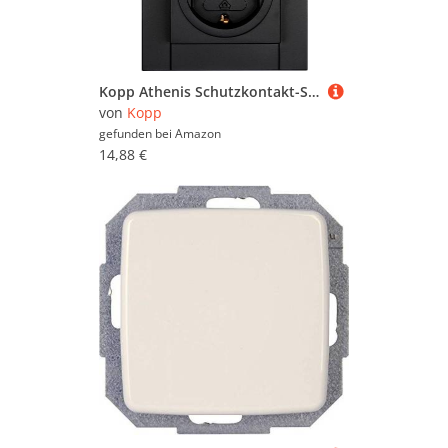
Kopp Athenis Schutzkontakt-Steckdose, 2-fach mit Berührungsschutz, 16A, 250V~, IP20, schwarz, matte Oberfläche, 940250082
von
Kopp
gefunden bei
Amazon
14,88 €