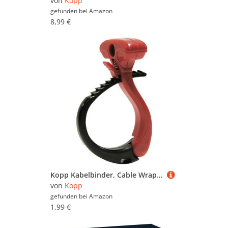
von
Kopp
gefunden bei
Amazon
8,99 €
Kopp Kabelbinder, Cable Wraptor, klein, 372901008, Schwarz/Rot, S / 31mm-43mm
von
Kopp
gefunden bei
Amazon
1,99 €