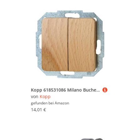
Kopp 618531086 Milano Buche Serien-Schalter
von
Kopp
gefunden bei
Amazon
14,01 €