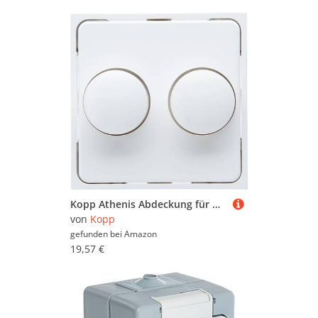
Kopp Athenis Abdeckung für Doppeldimmer, arktis-weiß, matte Oberfläche, 492832183
von
Kopp
gefunden bei
Amazon
19,57 €