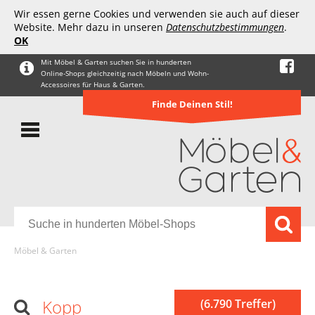
Wir essen gerne Cookies und verwenden sie auch auf dieser
Website. Mehr dazu in unseren
Datenschutzbestimmungen
.
OK
Mit Möbel & Garten suchen Sie in hunderten
Online-Shops gleichzeitig nach Möbeln und Wohn-
Accessoires für Haus & Garten.
Finde Deinen Stil!
Möbel & Garten
Kopp
(6.790 Treffer)