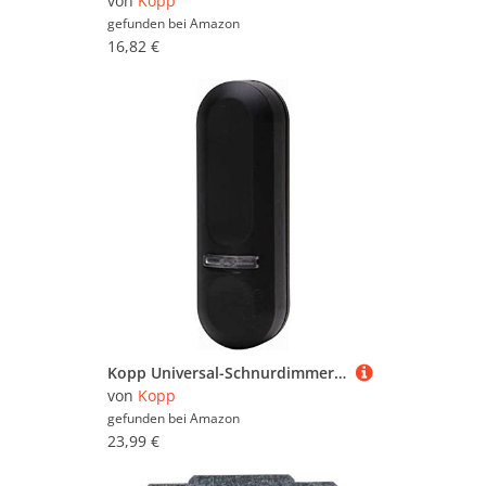
von
Kopp
gefunden bei
Amazon
16,82 €
Kopp Universal-Schnurdimmer schwarz, 810505087
von
Kopp
gefunden bei
Amazon
23,99 €