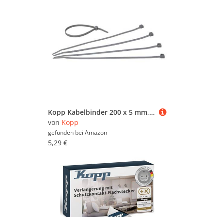
Kopp Kabelbinder 200 x 5 mm, 50 Stück, silber-grau, 324620092
von
Kopp
gefunden bei
Amazon
5,29 €