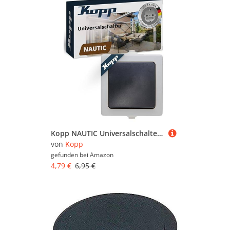
Kopp NAUTIC Universalschalter in Grau - 1-fach Lichtschalter-Aufputz mit 10AX Schaltvermögen - Sicherer IP44 Feuchtraum-Schalter-Aufputz - Hochwertiger Aus-Wechselschalter 250V~
von
Kopp
gefunden bei
Amazon
4,79 €
6,95 €