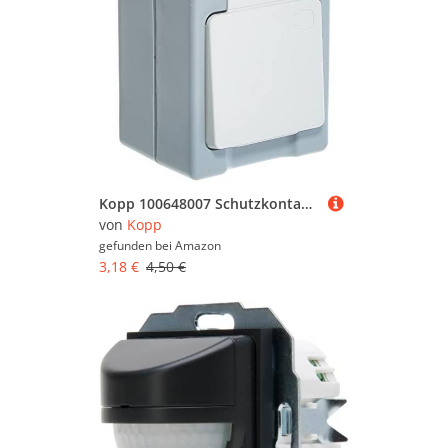
Kopp 100648007 Schutzkontakt-Steckdose 1-fach, Aufputz-Feuchtraum Standard
von
Kopp
gefunden bei
Amazon
3,18 €
4,50 €