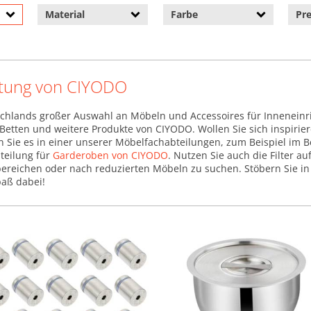
Material
Farbe
Pre
tung von CIYODO
chlands großer Auswahl an Möbeln und Accessoires für Inneneinr
, Betten und weitere Produkte von CIYODO. Wollen Sie sich inspirie
en Sie es in einer unserer Möbelfachabteilungen, zum Beispiel im 
teilung für
Garderoben von CIYODO
. Nutzen Sie auch die Filter au
ereichen oder nach reduzierten Möbeln zu suchen. Stöbern Sie in 
paß dabei!