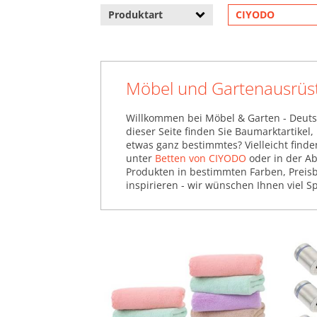
Produktart
CIYODO
Möbel und Gartenausrüs
Willkommen bei Möbel & Garten - Deuts
dieser Seite finden Sie Baumarktartikel
etwas ganz bestimmtes? Vielleicht find
unter
Betten von CIYODO
oder in der Ab
Produkten in bestimmten Farben, Preisb
inspirieren - wir wünschen Ihnen viel S