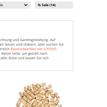
is
% Sale (14)
ichtung und Gartengestaltung. Auf
ren lassen und stöbern, oder suchen Sie
Bereich
Baumarktartikel von CIYODO
,
f dieser Seite, um gezielt nach
aller Ruhe und lassen Sie sich