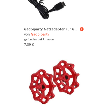
Gadpiparty Netzadapter Für Gameboy Ladeadapter Mit Bruchfestigkeit Hochwertiger Adapter Für Stromversorgung Kompakter Adapter Für Reisen Und Bürogebrauch
von
Gadpiparty
gefunden bei
Amazon
7,39 €