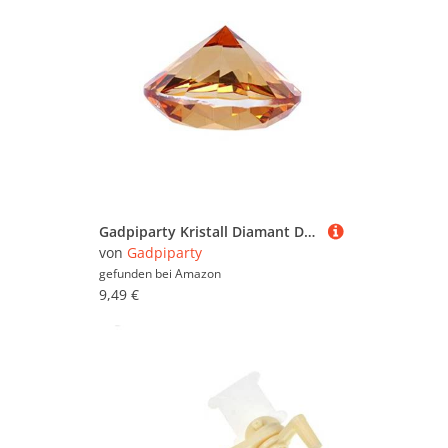
Gadpiparty Kristall Diamant Dekoration Kunstdiamant Hochzeitsdeko Wohnaccessoire für Romantische Feier und Partygestaltung
von
Gadpiparty
gefunden bei
Amazon
9,49 €