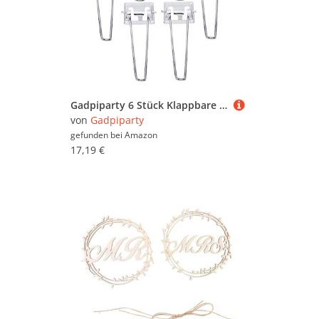
Gadpiparty 6 Stück Klappbare Tischbeine Robuste Verschleißfeste Beine für Faltmöbel für Schreibtische und Tische Design Einfache Installation
von
Gadpiparty
gefunden bei
Amazon
17,19 €