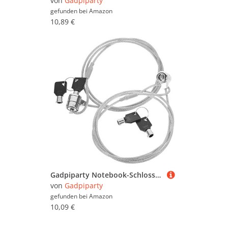
von
Gadpiparty
gefunden bei
Amazon
10,89 €
Gadpiparty Notebook-Schloss-sicherheitskabel Universelles Laptop-Schloss 360 Grad Drehbares Design
von
Gadpiparty
gefunden bei
Amazon
10,09 €