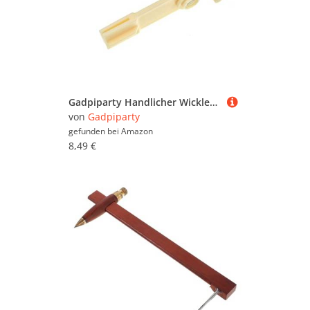
Gadpiparty Handlicher Wickler für Garn Tragbarer und Einfacher Wickler mit Abnehmbarem Langlebig und Sicher der Anwendung für Strickzubehör und Hobbyprojekte
von
Gadpiparty
gefunden bei
Amazon
8,49 €