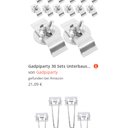
Gadpiparty 30 Sets Unterbauspüle Montageclips: Spülbeckenhalterungen aus Edelstahl für Küche und Bad, Befestigungsmaterial für Unterbaubecken
von
Gadpiparty
gefunden bei
Amazon
21,09 €