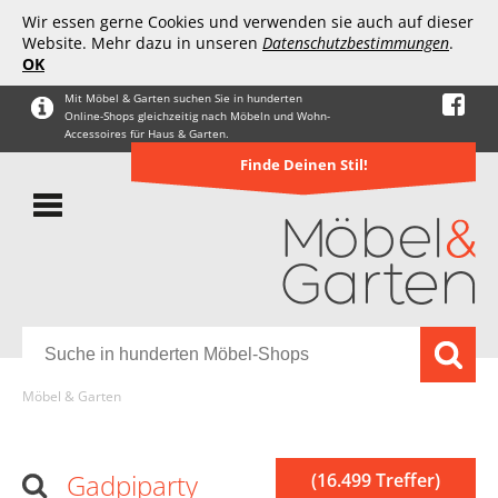
Wir essen gerne Cookies und verwenden sie auch auf dieser
Website. Mehr dazu in unseren
Datenschutzbestimmungen
.
OK
Mit Möbel & Garten suchen Sie in hunderten
Online-Shops gleichzeitig nach Möbeln und Wohn-
Accessoires für Haus & Garten.
Finde Deinen Stil!
Möbel & Garten
Gadpiparty
(16.499 Treffer)