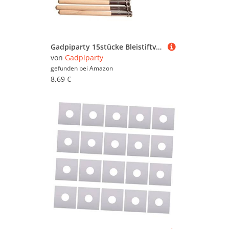
Gadpiparty 15stücke Bleistiftverlängerungsstange Einköpfiger Bleistiftverlängerer Bleistifthalter Für Schulbedarf Bleistift Lengtheners Praktisch Und Tragbar
von
Gadpiparty
gefunden bei
Amazon
8,69 €