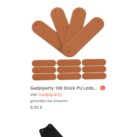
Gadpiparty 100 Stück PU Leder Blanko Etiketten mit Löchern Handmade Labels für Häkel Strickprojekte Langlebige Schicke Aufnäh Etiketten für Kleidung und DIY Accessoires Schokoladenbraun
von
Gadpiparty
gefunden bei
Amazon
8,00 €