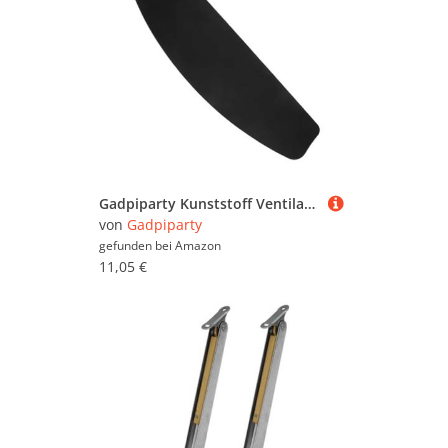
Gadpiparty Kunststoff Ventilatorblätter Ersatz für Tisch Standventilatoren Leicht Langlebig Modernes Design Einfache Montage für Wartung und Reparatur zu Hause Büro
von
Gadpiparty
gefunden bei
Amazon
11,05 €