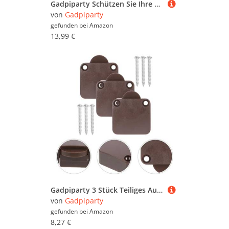
Gadpiparty Schützen Sie Ihre Vinyl-Sammlung – 20er-Pack Aufbewahrungstaschen Für Schallplatten
von
Gadpiparty
gefunden bei
Amazon
13,99 €
Gadpiparty 3 Stück Teiliges Automatisches Türlicht schalter Elektrischer Druckschalter für Schrank Kleiderschrankbeleuchtung Inklusive Schrauben Braun Einfache Montage
von
Gadpiparty
gefunden bei
Amazon
8,27 €