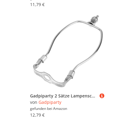
11,79 €
Gadpiparty 2 Sätze Lampenschirmhalter verchromt Lampenschirmhalterung für Tischlampe DIY Lampenhalter Metalllampenhalter Reparaturteile für Lampenschirme
von
Gadpiparty
gefunden bei
Amazon
12,79 €