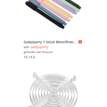
Gadpiparty 7 Stück Bleistiftverlängerer Verlängerungshalter für Buntstifte Stifthalter für Bleistifte Bleistifthalter für Bleistiftverlängerungswerkzeug Buntstiftverlängerer Plastik
von
Gadpiparty
gefunden bei
Amazon
10,14 €