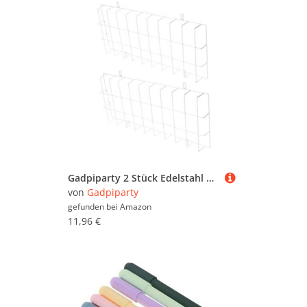
Gadpiparty 2 Stück Edelstahl Schutzgitter für Notleuchte Drahtschutz Abdeckung für Sicherheits Fluchtwegschild Wandmontage Einfache Installation Fingerschutz Langlebig
von
Gadpiparty
gefunden bei
Amazon
11,96 €