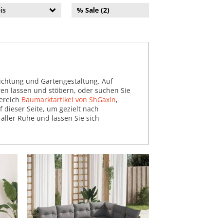
is
% Sale (2)
ichtung und Gartengestaltung. Auf
eren lassen und stöbern, oder suchen Sie
Bereich
Baumarktartikel von ShGaxin
,
uf dieser Seite, um gezielt nach
aller Ruhe und lassen Sie sich