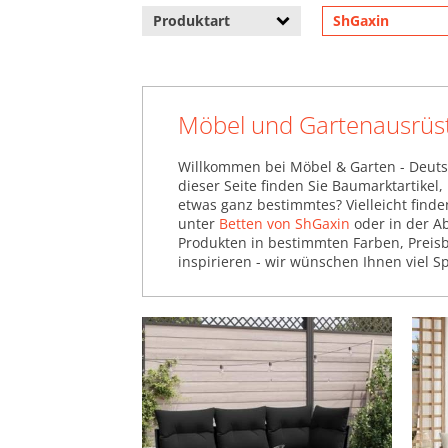
Produktart
ShGaxin
Möbel und Gartenausrüs
Willkommen bei Möbel & Garten - Deuts
dieser Seite finden Sie Baumarktartikel
etwas ganz bestimmtes? Vielleicht find
unter
Betten von ShGaxin
oder in der A
Produkten in bestimmten Farben, Preisb
inspirieren - wir wünschen Ihnen viel S