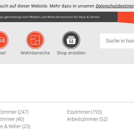
auch auf dieser Website. Mehr dazu in unseren
Datenschutzbestim
ps gleichzeitig nach Möbeln und Wohn-Accessoires für Haus & Garten.
bel
Wohnbereiche
Shop erstellen
fzimmer (247)
Esszimmer (193)
immer (40)
Arbeitszimmer (52)
e & Keller (23)