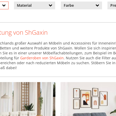
Material
Farbe
Pre
tung von ShGaxin
chlands großer Auswahl an Möbeln und Accessoires für Inneneinr
, Betten und weitere Produkte von ShGaxin. Wollen Sie sich inspiri
en Sie es in einer unserer Möbelfachabteilungen, zum Beispiel im 
bteilung für
Garderoben von ShGaxin
. Nutzen Sie auch die Filter a
ereichen oder nach reduzierten Möbeln zu suchen. Stöbern Sie in 
paß dabei!