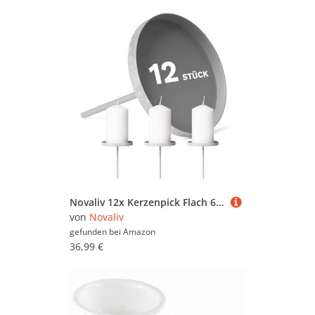
Novaliv 12x Kerzenpick Flach 6,5 cm GRAU Kerzenhalter für Adventskranz Kerzenpin Weihnachtskranz
von
Novaliv
gefunden bei
Amazon
36,99 €