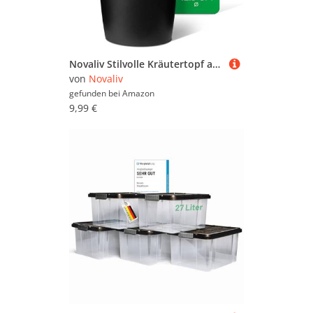
Novaliv Stilvolle Kräutertopf aus Kunststoff Schwarz für Jede Fensterbank, Für frische Küchenkräuter, Kräutergarten für die küche, Kräuterbeet Indoor, Zimmerpflanzen, Pflanzentopf, Pflanzschale
von
Novaliv
gefunden bei
Amazon
9,99 €