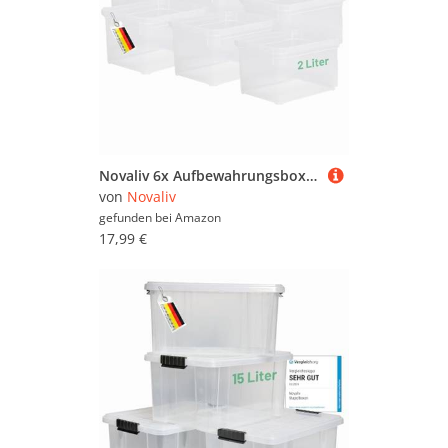
Novaliv 6x Aufbewahrungsboxen ohne Deckel klein 2 L transparente Nestbar stapelbare Plastikboxen Kunststoff BPA-frei 18,5x13,5x10
von
Novaliv
gefunden bei
Amazon
17,99 €