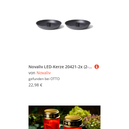
Novaliv LED-Kerze 20421-2x (2-tlg)
von
Novaliv
gefunden bei
OTTO
22,98 €