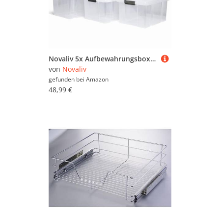
Novaliv 5x Aufbewahrungsboxen mit Deckel 27L transparente Nestbar stapelbare Storage boxes mit Clipverschluss Kunststoffbox BPA-frei 46,5x36,5x24 cm
von
Novaliv
gefunden bei
Amazon
48,99 €