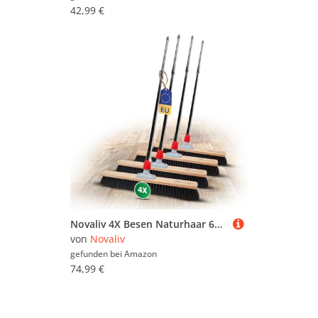
42,99 €
Novaliv 4X Besen Naturhaar 60 cm I mit Stiel I Teleskopstiel I Rosshaar schwarz I Besen für drinnen I Schneebesen Allzweckbesen Hausbesen Innenbereich
von
Novaliv
gefunden bei
Amazon
74,99 €