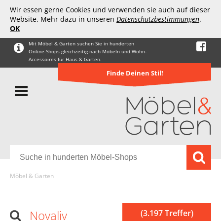
Wir essen gerne Cookies und verwenden sie auch auf dieser
Website. Mehr dazu in unseren
Datenschutzbestimmungen
.
OK
Mit Möbel & Garten suchen Sie in hunderten
Online-Shops gleichzeitig nach Möbeln und Wohn-
Accessoires für Haus & Garten.
Finde Deinen Stil!
Möbel & Garten
Novaliv
(3.197 Treffer)