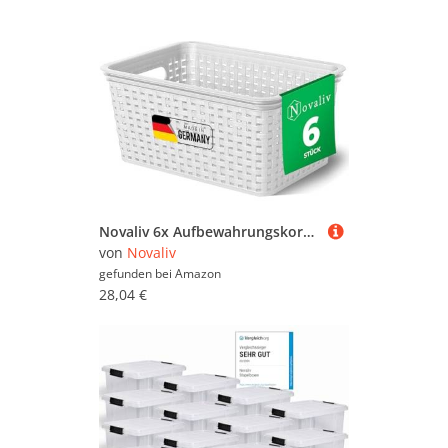
Novaliv 6x Aufbewahrungskorb in Rattan-Optik ohne Deckel | Weiß Kunststoff 5L Nestbar Storage boxes BPA-frei Ideale Aufbewahrungsbox Organizer Box Ordnungsbox für Ordnungssystem
von
Novaliv
gefunden bei
Amazon
28,04 €