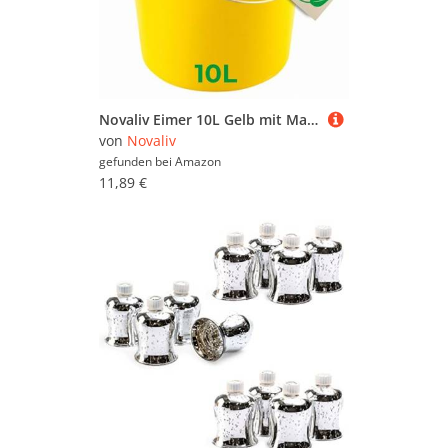
Novaliv Eimer 10L Gelb mit Maßeinteilung - Putzeimer 10 Liter ? 28,5 cm Praktischer Allrounder mit Skala für Haushalt & Garten ideal als Haushaltseimer, Wassereimer, Wischeimer, Bucket
von
Novaliv
gefunden bei
Amazon
11,89 €