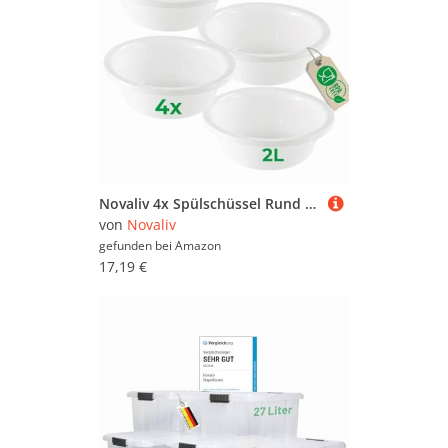
Novaliv 4x Spülschüssel Rund 2L, D24 cm, Weiß, BPA-frei Spülmaschinenfest Ideal für Küche und Camping, kleine Rundschüssel, Plastikschüssel klein, Waschschüssel klein, Plastic bowl
von
Novaliv
gefunden bei
Amazon
17,19 €