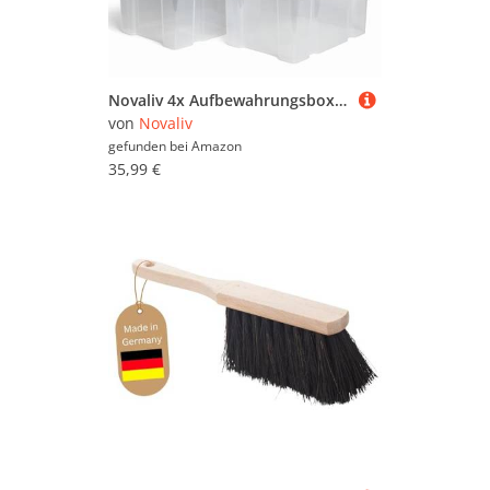
Novaliv 4x Aufbewahrungsboxen mit Deckel 15L transparente Nestbar stapelbare Storage boxes mit Clipverschluss Kunststoffbox BPA-frei 41 x 29 x 20 cm
von
Novaliv
gefunden bei
Amazon
35,99 €