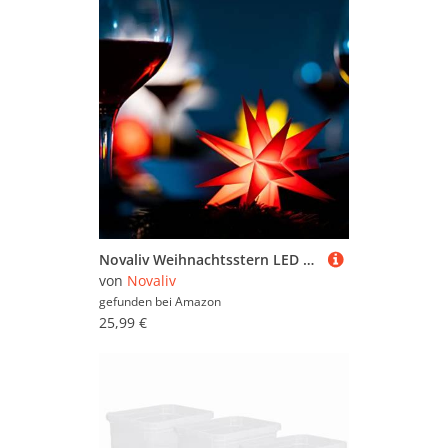
Novaliv Weihnachtsstern LED Dekostern Klein 12cm ROT mit Batteriefach für 3 AA Batterien 6h Timerfunktion (1,5m Kabel) für Innen & Aussen 3D Stern 18 Zackig Leuchtstern LED Weihnachtsstern beleuchtet
von
Novaliv
gefunden bei
Amazon
25,99 €