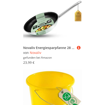
Novaliv Energiesparpfanne 28 cm Einsparung bis zu 40% - Emaillierter Stahl, Antihaft Beschichtung innen, sehr leicht zu reinigen Mintgrün Pfanne für alle Herdarten Spülmaschinenfest Edelstahlgriff
von
Novaliv
gefunden bei
Amazon
23,99 €