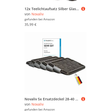
12x Teelichtaufsatz Silber Glasaufsatz für Kerzenleuchter Kerzenständer Glas Adventskranz Teelichthalter Stabkerzenhalter Weihnachten Kerzenpick 6cm
von
Novaliv
gefunden bei
Amazon
35,99 €
Novaliv 5x Ersatzdeckel 28-40 Liter mit Clipverschluss 61x40 cm Antrazit
von
Novaliv
gefunden bei
Amazon