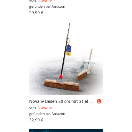
von
Novaliv
gefunden bei
Amazon
29,99 €
Novaliv Besen 50 cm mit Stiel Kokosbesen Haarmischung inkl. Kehrgarnitur verzinkt bestehend aus Kehrblech und Handfeger Besen Naturborsten Ideal als Werkstattbesen Hallenbesen Hausbesen mit Stiel
von
Novaliv
gefunden bei
Amazon
32,99 €