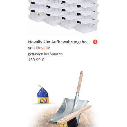
Novaliv 20x Aufbewahrungsboxen mit Deckel 27L transparente Nestbar stapelbare Storage boxes mit Clipverschluss Kunststoffbox BPA-frei 46,5x36,5x24 cm
von
Novaliv
gefunden bei
Amazon
159,99 €