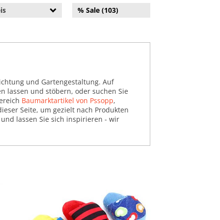
is
% Sale (103)
ichtung und Gartengestaltung. Auf
ren lassen und stöbern, oder suchen Sie
Bereich
Baumarktartikel von Pssopp
,
 dieser Seite, um gezielt nach Produkten
nd lassen Sie sich inspirieren - wir