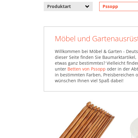
Produktart
Pssopp
Möbel und Gartenausrüs
Willkommen bei Möbel & Garten - Deuts
dieser Seite finden Sie Baumarktartikel
etwas ganz bestimmtes? Vielleicht find
unter
Betten von Pssopp
oder in der Ab
in bestimmten Farben, Preisbereichen od
wünschen Ihnen viel Spaß dabei!