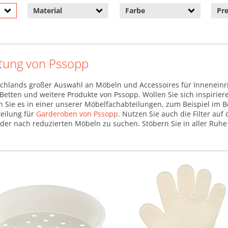
Material
Farbe
Pre
tung von Pssopp
chlands großer Auswahl an Möbeln und Accessoires für Inneneinr
, Betten und weitere Produkte von Pssopp. Wollen Sie sich inspirie
en Sie es in einer unserer Möbelfachabteilungen, zum Beispiel im 
teilung für
Garderoben von Pssopp
. Nutzen Sie auch die Filter auf
er nach reduzierten Möbeln zu suchen. Stöbern Sie in aller Ruhe u