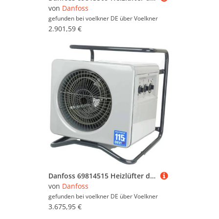
von
Danfoss
gefunden bei voelkner DE über
Voelkner
2.901,59 €
Danfoss 69814515 Heizlüfter devitemp 121 T Grau
von
Danfoss
gefunden bei voelkner DE über
Voelkner
3.675,95 €