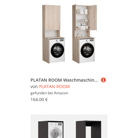
PLATAN ROOM Waschmaschinenschrank Badezimmer Hochschrank Überbauschrank für Waschmaschine und Wäschetrockner 210 x 65 x 50/56 cm weiß (Sonoma Eiche, 56 cm tief)
von
PLATAN ROOM
gefunden bei
Amazon
164,00 €