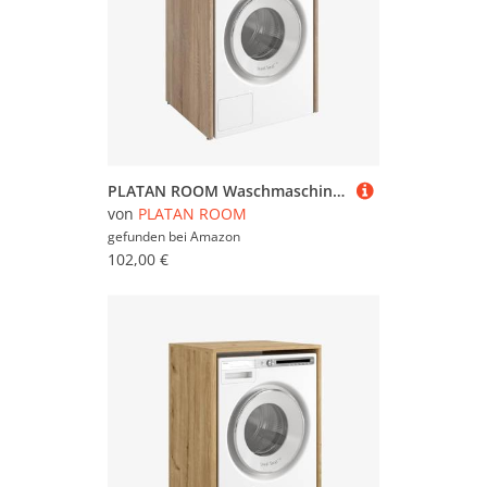
PLATAN ROOM Waschmaschinenschrank 90 x 65 x 50/56 cm geeignet für Waschmaschine & Wäschetrockner, Waschmaschinenschrank Überbauschrank, Badezimmermöbel (Sonoma Eiche, 50 cm tief)
von
PLATAN ROOM
gefunden bei
Amazon
102,00 €