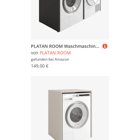
PLATAN ROOM Waschmaschinenschrank 130 cm breit Überbauschrank Waschmaschine oder Wäschetrockner Schrank für Bad (ohne Schrank, Anthrazit)
von
PLATAN ROOM
gefunden bei
Amazon
149,00 €