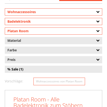
Wohnaccessoires
Badelektronik
Platan Room
Material
Farbe
Preis
% Sale (1)
Vorschläge:
Wohnaccessoires von Platan Room
Platan Room - Alle
Badelektronik zum Stöbern