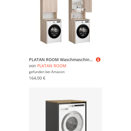
PLATAN ROOM Waschmaschinenschrank Badezimmer Hochschrank Überbauschrank für Waschmaschine und Wäschetrockner 210 x 65 x 50/56 cm weiß (Sonoma Eiche, 50 cm tief)
von
PLATAN ROOM
gefunden bei
Amazon
164,00 €