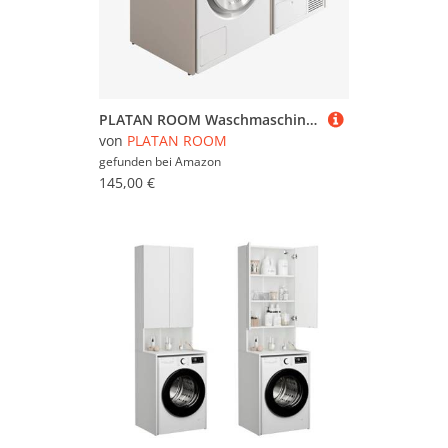
PLATAN ROOM Waschmaschinenschrank 130 cm breit Überbauschrank Waschmaschine oder Wäschetrockner Schrank für Bad (ohne Schrank, Kaschmir)
von
PLATAN ROOM
gefunden bei
Amazon
145,00 €