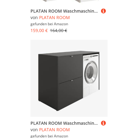
PLATAN ROOM Waschmaschinenschrank Badezimmer Hochschrank Überbauschrank für Waschmaschine und Wäschetrockner 210 x 65 x 50/56 cm weiß (Kaschmir (beige), 56 cm tief)
von
PLATAN ROOM
gefunden bei
Amazon
159,00 €
164,00 €
PLATAN ROOM Waschmaschinenschrank 130 cm breit Überbauschrank Waschmaschine oder Wäschetrockner Schrank für Bad (mit Schrank, Anthrazit)
von
PLATAN ROOM
gefunden bei
Amazon