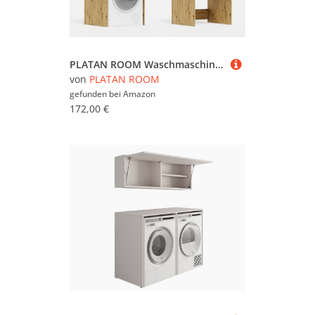
PLATAN ROOM Waschmaschine Trockner Schrank mit Ausziehbrett • Waschmaschinenschrank für Waschmaschine & Wäschetrockner • Überbauschrank 187 x 65 x 66 cm (Eiche Artisan)
von
PLATAN ROOM
gefunden bei
Amazon
172,00 €