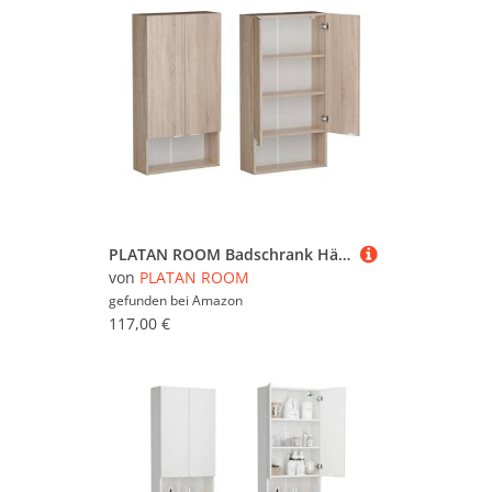
PLATAN ROOM Badschrank Hängeschrank für Badezimmer Oberschrank für Waschmaschine und Wäschetrockner für Küche und Badezimmer 120 x 65 x 25 cm weiß (Sonoma Eiche)
von
PLATAN ROOM
gefunden bei
Amazon
117,00 €