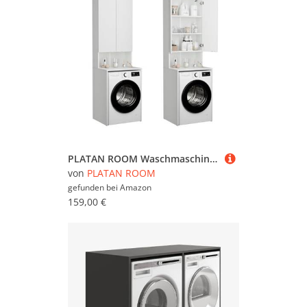
PLATAN ROOM Waschmaschinenschrank Badezimmer Hochschrank Überbauschrank für Waschmaschine und Wäschetrockner 210 x 65 x 56/25 cm weiß (Weiß Matt, 56 cm tief)
von
PLATAN ROOM
gefunden bei
Amazon
159,00 €