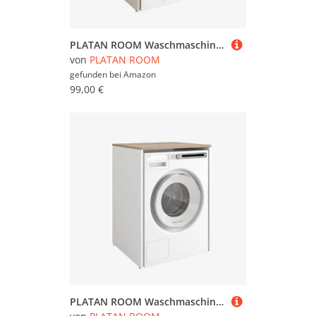
PLATAN ROOM Waschmaschinenschrank 90 x 65 x 50/56 cm geeignet für Waschmaschine & Wäschetrockner, Waschmaschinenschrank Überbauschrank, Badezimmermöbel (Kaschmir, 56 cm tief)
von
PLATAN ROOM
gefunden bei
Amazon
99,00 €
PLATAN ROOM Waschmaschinenschrank 90 x 65 x 50/56 cm geeignet für Waschmaschine & Wäschetrockner, Waschmaschinenschrank Überbauschrank, Badezimmermöbel (Weiß/Sonoma Eiche, 50 cm tief)