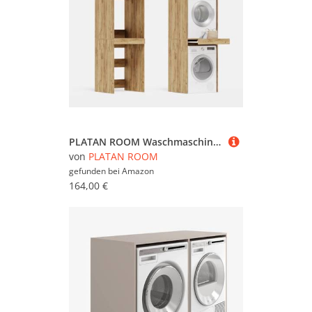
PLATAN ROOM Waschmaschine Trockner Schrank mit Ausziehbrett • Waschmaschinenschrank für Waschmaschine & Wäschetrockner • Überbauschrank 187 x 65 x 66 cm (Eiche Gold)
von
PLATAN ROOM
gefunden bei
Amazon
164,00 €