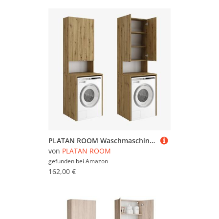
PLATAN ROOM Waschmaschinenschrank Badezimmer Hochschrank Überbauschrank für Waschmaschine und Wäschetrockner 210 x 65 x 50/56 cm weiß (Artisan Eiche, 50 cm tief)
von
PLATAN ROOM
gefunden bei
Amazon
162,00 €