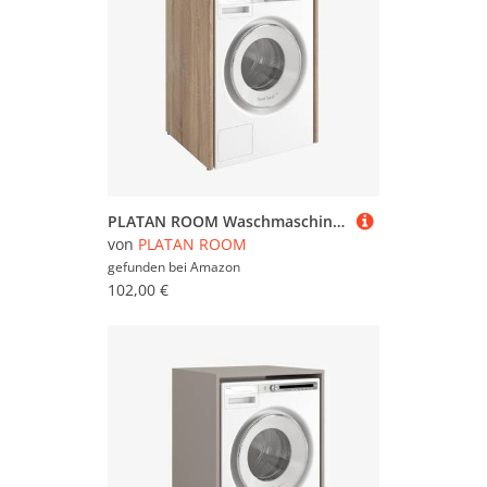
PLATAN ROOM Waschmaschinenschrank 90 x 65 x 50/56 cm geeignet für Waschmaschine & Wäschetrockner, Waschmaschinenschrank Überbauschrank, Badezimmermöbel (Sonoma Eiche, 56 cm tief)
von
PLATAN ROOM
gefunden bei
Amazon
102,00 €