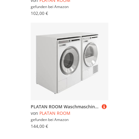
von
PLATAN ROOM
gefunden bei
Amazon
102,00 €
PLATAN ROOM Waschmaschinenschrank 130 cm breit Überbauschrank Waschmaschine oder Wäschetrockner Schrank für Bad (ohne Schrank, Weiß matt)
von
PLATAN ROOM
gefunden bei
Amazon
144,00 €