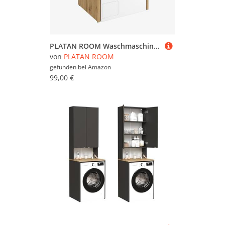
PLATAN ROOM Waschmaschinenschrank 90 x 65 x 50/56 cm geeignet für Waschmaschine & Wäschetrockner, Waschmaschinenschrank Überbauschrank, Badezimmermöbel (Eiche Gold Craft, 56 cm tief)
von
PLATAN ROOM
gefunden bei
Amazon
99,00 €