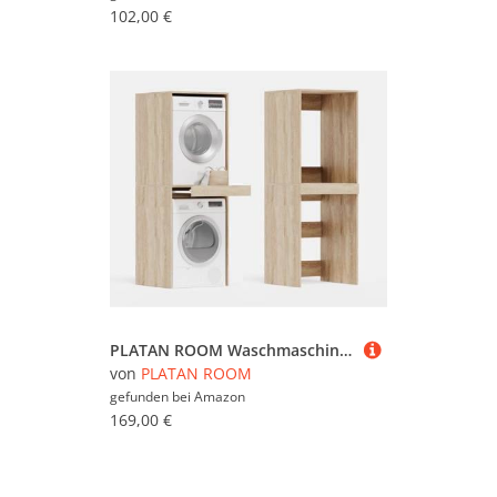
102,00 €
PLATAN ROOM Waschmaschine Trockner Schrank mit Ausziehbrett • Waschmaschinenschrank für Waschmaschine & Wäschetrockner • Überbauschrank 187 x 65 x 66 cm (Eiche Sonoma)
von
PLATAN ROOM
gefunden bei
Amazon
169,00 €