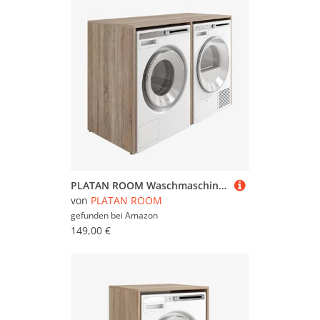
PLATAN ROOM Waschmaschinenschrank 130 cm breit Überbauschrank Waschmaschine oder Wäschetrockner Schrank für Bad (ohne Schrank, Sonoma Eiche)
von
PLATAN ROOM
gefunden bei
Amazon
149,00 €