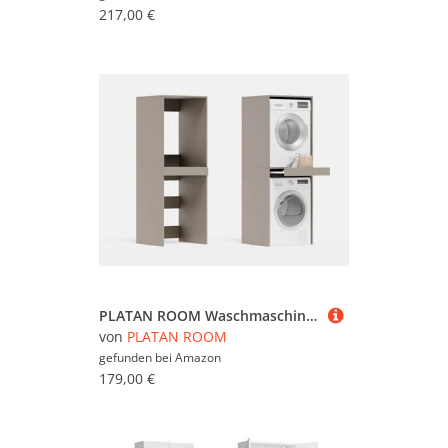
217,00 €
PLATAN ROOM Waschmaschine Trockner Schrank mit Ausziehbrett • Waschmaschinenschrank für Waschmaschine & Wäschetrockner • Überbauschrank 187 x 65 x 66 cm (Lehm Grau)
von
PLATAN ROOM
gefunden bei
Amazon
179,00 €