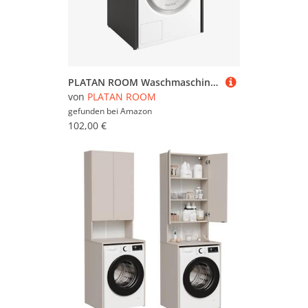
PLATAN ROOM Waschmaschinenschrank 90 x 65 x 50/56 cm geeignet für Waschmaschine & Wäschetrockner, Waschmaschinenschrank Überbauschrank, Badezimmermöbel (Anthrazit/Eiche Artisan, 56 cm tief)
von
PLATAN ROOM
gefunden bei
Amazon
102,00 €