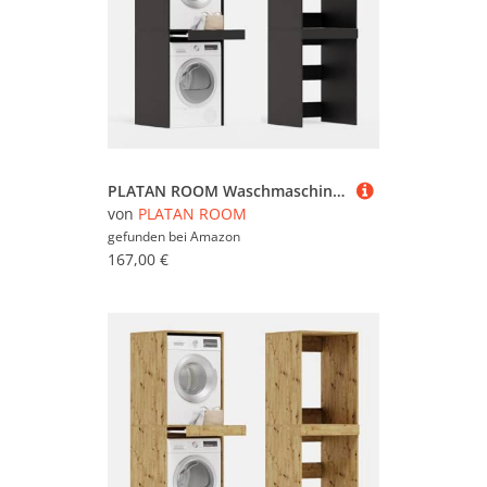
PLATAN ROOM Waschmaschine Trockner Schrank mit Ausziehbrett • Waschmaschinenschrank für Waschmaschine & Wäschetrockner • Überbauschrank 187 x 65 x 66 cm (Anthrazit)
von
PLATAN ROOM
gefunden bei
Amazon
167,00 €