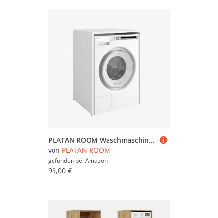
PLATAN ROOM Waschmaschinenschrank 90 x 65 x 50/56 cm geeignet für Waschmaschine & Wäschetrockner, Waschmaschinenschrank Überbauschrank, Badezimmermöbel (Weiß, 50 cm tief)
von
PLATAN ROOM
gefunden bei
Amazon
99,00 €