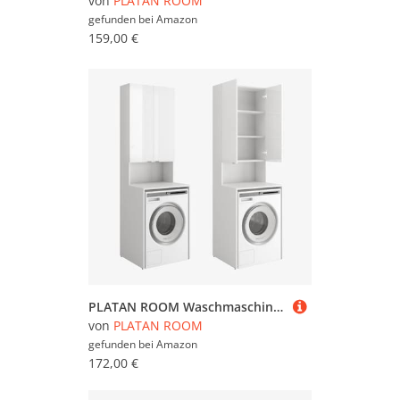
von
PLATAN ROOM
gefunden bei
Amazon
159,00 €
PLATAN ROOM Waschmaschinenschrank Badezimmer Hochschrank Überbauschrank für Waschmaschine und Wäschetrockner 210 x 65 x 50/56 cm weiß (Weiß matt/Weiß Hochglanz, 56 cm tief)
von
PLATAN ROOM
gefunden bei
Amazon
172,00 €