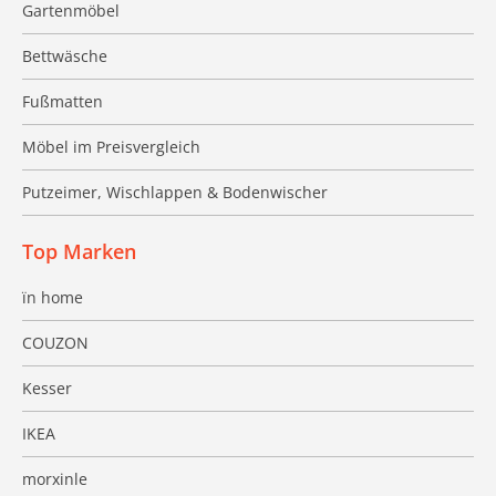
Gartenmöbel
Bettwäsche
Fußmatten
Möbel im Preisvergleich
Putzeimer, Wischlappen & Bodenwischer
Top Marken
ïn home
COUZON
Kesser
IKEA
morxinle