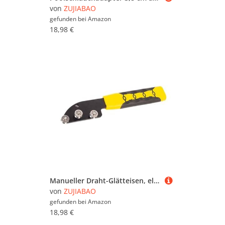
von
ZUJIABAO
gefunden bei
Amazon
18,98 €
Manueller Draht-Glätteisen, elektrische Kabelklemme, Werkzeug, Rohr, professioneller Elektriker, elektrische Boxklemme, Parallelierung für Metallbearbeitung
von
ZUJIABAO
gefunden bei
Amazon
18,98 €