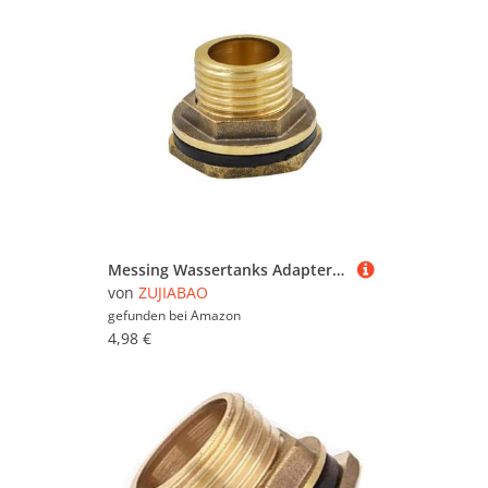
Messing Wassertanks Adapter mit Gewindeanschluss für Behälter Regentonnen Waschmaschine Wasserhahn Anschluss Tankanschluss Armaturen
von
ZUJIABAO
gefunden bei
Amazon
4,98 €