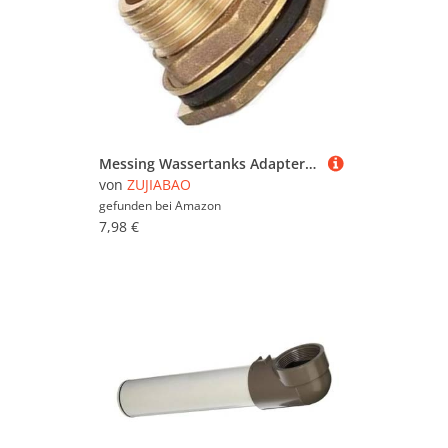
Messing Wassertanks Adapter mit Gewindeanschluss für Behälter Regentonnen Waschmaschine Wasserhahn Anschluss Tankanschluss Armaturen
von
ZUJIABAO
gefunden bei
Amazon
7,98 €