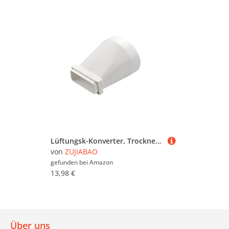
Lüftungsk-Konverter, Trockner, Lüftungsschlitze, Schlauchadapter, flache Luftführungsadapter auf runde Lüftungsschlitze, Zubehör, flache Luftführungsadapter auf rund
von
ZUJIABAO
gefunden bei
Amazon
13,98 €
Über uns