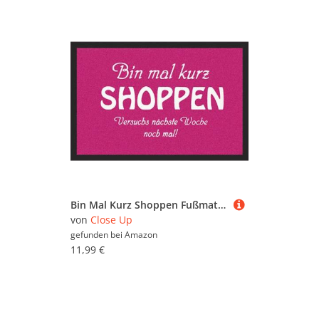
Bin Mal Kurz Shoppen Fußmatte Pink,aus Polypropyl
von
Close Up
gefunden bei
Amazon
11,99 €