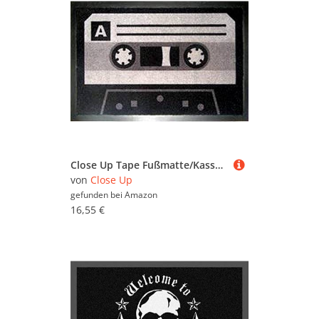
Close Up Tape Fußmatte/Kassetten Motiv mit Rutschfester Gummi-Rückseite
von
Close Up
gefunden bei
Amazon
16,55 €