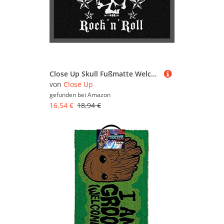
Close Up Skull Fußmatte Welcome to Rock 'n' Roll (40x 60cm)
von
Close Up
gefunden bei
Amazon
16,54 €
18,94 €