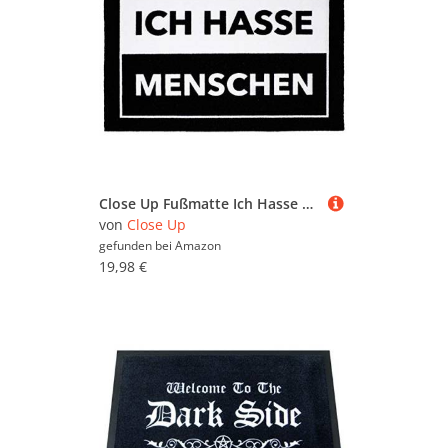
Close Up Fußmatte Ich Hasse Menschen - lustiger Fußabtreter - 60x40 cm - schwarz/weiß
von
Close Up
gefunden bei
Amazon
19,98 €