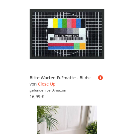
Bitte Warten Fu?matte - Bildst?rung/Sendepause (40x60cm)
von
Close Up
gefunden bei
Amazon
16,99 €