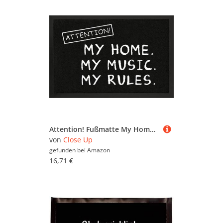
Attention! Fußmatte My Home.My Music.My Rules.S
von
Close Up
gefunden bei
Amazon
16,71 €