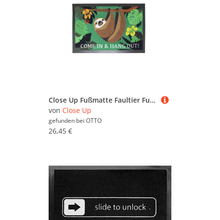
Close Up Fußmatte Faultier Fußmatte Come in and Hang out
von
Close Up
gefunden bei
OTTO
26,45 €