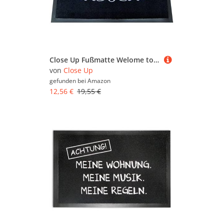
Close Up Fußmatte Welome to The Dark Side/qualitativer Fußabtreter 60x 40 cm
von
Close Up
gefunden bei
Amazon
12,56 €
19,55 €