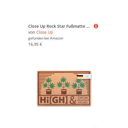
Close Up Rock Star Fußmatte Gitarre
von
Close Up
gefunden bei
Amazon
16,95 €