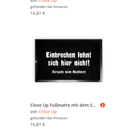
von
Close Up
gefunden bei
Amazon
16,81 €
Close Up Fußmatte mit dem Spruch: Einbrechen lohnt Sich Hier Nicht! (40x 60cm)
von
Close Up
gefunden bei
Amazon
16,81 €