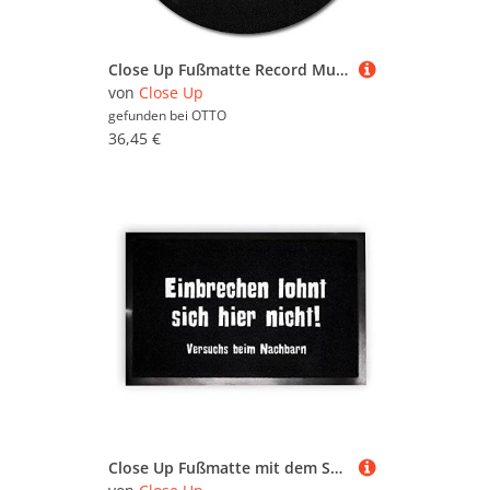
Close Up Fußmatte Record Music Teppich groß Schallplatte
von
Close Up
gefunden bei
OTTO
36,45 €
Close Up Fußmatte mit dem Spruch: Einbrechen lohnt Sich Hier Nicht! (40x 60cm)