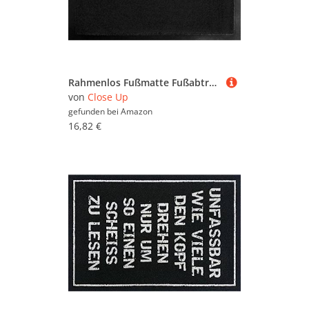
Rahmenlos Fußmatte Fußabtreter Fußabstreifer 40 x 60 cm Slide to Unlock
von
Close Up
gefunden bei
Amazon
16,82 €