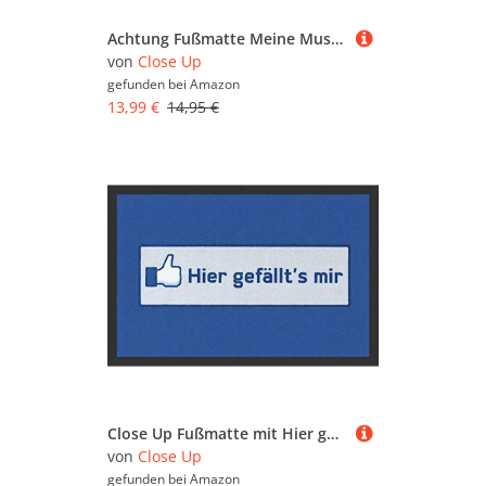
Achtung Fußmatte Meine Musik. Meine Wohnung. Meine Regeln.
von
Close Up
gefunden bei
Amazon
13,99 €
14,95 €
Close Up Fußmatte mit Hier gefällt's Mir Motiv (40x60cm)
von
Close Up
gefunden bei
Amazon