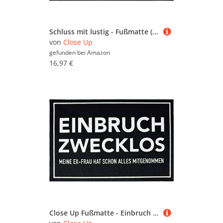
Schluss mit lustig - Fußmatte (40x 60cm)
von
Close Up
gefunden bei
Amazon
16,97 €
Close Up Fußmatte - Einbruch Zwecklos - Meine Ex-Frau hat Schon Alles mitgenommen - waschbare Türmatte (40 x 60 cm) - Schwarz Weiß