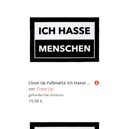
Close Up Fußmatte Ich Hasse Menschen - lustiger Fußabtreter - 60x40 cm - schwarz/weiß
von
Close Up
gefunden bei
Amazon
19,98 €