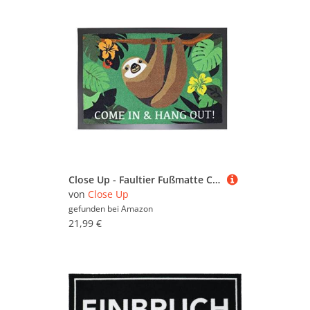
Close Up - Faultier Fußmatte Come in & Hang Out | Türmatte 60 x 40 cm
von
Close Up
gefunden bei
Amazon
21,99 €