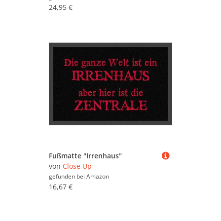
24,95 €
Fußmatte "Irrenhaus"
von
Close Up
gefunden bei
Amazon
16,67 €