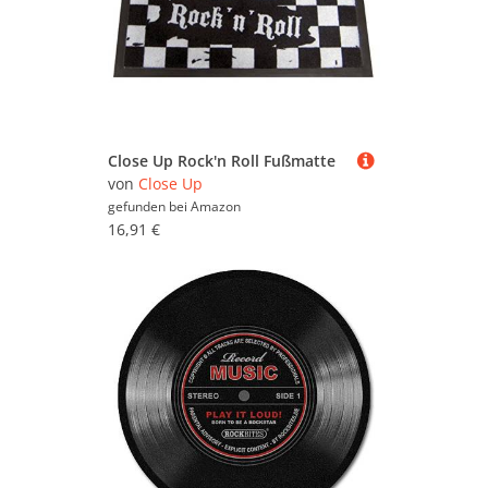
Close Up Rock'n Roll Fußmatte
von
Close Up
gefunden bei
Amazon
16,91 €