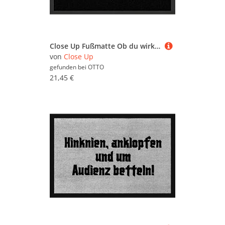
Close Up Fußmatte Ob du wirklich richtig stehst Fußmatte
von
Close Up
gefunden bei
OTTO
21,45 €