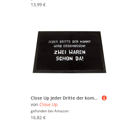
13,99 €
Close Up Jeder Dritte der kommt Wird erschossen - Fußmatte
von
Close Up
gefunden bei
Amazon
16,82 €