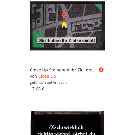
Close Up Sie haben Ihr Ziel erreicht FuÃŸmatte mit Rutschfester Gummi-Rückseite
von
Close Up
gefunden bei
Amazon
17,68 €