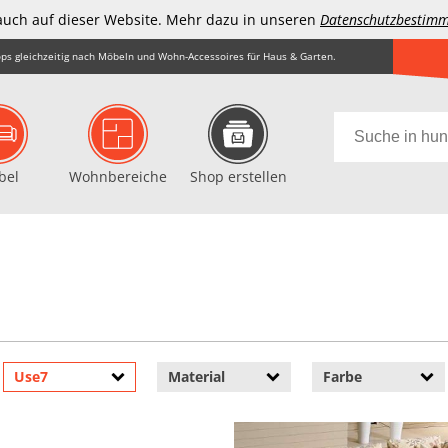
auch auf dieser Website. Mehr dazu in unseren
Datenschutzbestim
ps gleichzeitig nach Möbeln und Wohn-Accessoires für Haus & Garten.
bel
Wohnbereiche
Shop erstellen
Use7
Material
Farbe