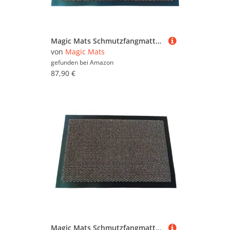
Magic Mats Schmutzfangmatte Türmatte Bern Farbe Terra ca. 120 x 300 cm
von
Magic Mats
gefunden bei
Amazon
87,90 €
Magic Mats Schmutzfangmatte Türmatte Bern Farbe Braun ca. 60 x 150 cm