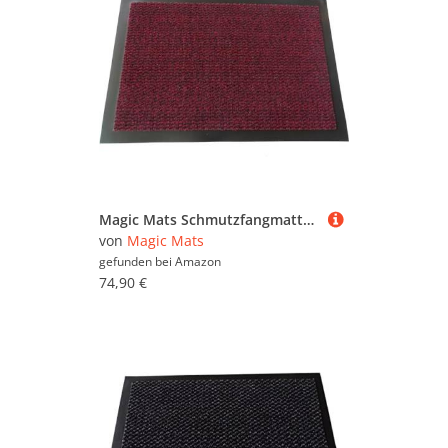
Magic Mats Schmutzfangmatte Türmatte Bern Farbe Rot ca. 120 x 250 cm
von
Magic Mats
gefunden bei
Amazon
74,90 €