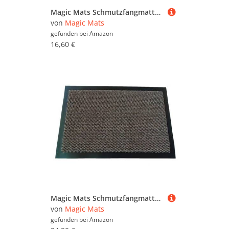
Magic Mats Schmutzfangmatte Türmatte Bern Farbe Terra ca. 60 x 90 cm
von
Magic Mats
gefunden bei
Amazon
16,60 €
Magic Mats Schmutzfangmatte Türmatte Bern Farbe Braun ca. 80 x 120 cm
von
Magic Mats
gefunden bei
Amazon