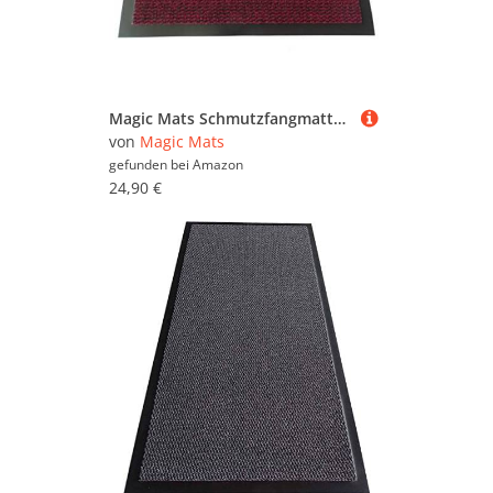
Magic Mats Schmutzfangmatte Türmatte Bern Farbe Rot ca. 80 x 120 cm
von
Magic Mats
gefunden bei
Amazon
24,90 €