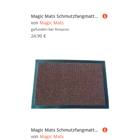
Magic Mats Schmutzfangmatte Türmatte Bern Farbe Anthrazit ca. 60 x 150 cm
von
Magic Mats
gefunden bei
Amazon
24,90 €
Magic Mats Schmutzfangmatte Türmatte Bern Farbe Terra ca. 60 x 150 cm
von
Magic Mats