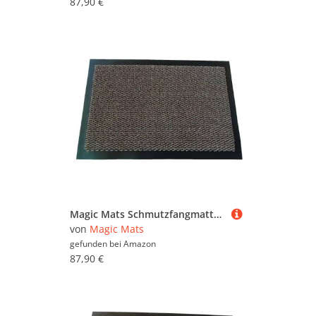
87,90 €
Magic Mats Schmutzfangmatte Türmatte Bern Farbe Braun ca. 120 x 300 cm
von
Magic Mats
gefunden bei
Amazon
87,90 €