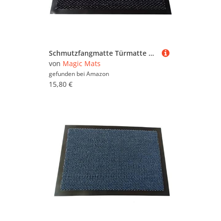
Schmutzfangmatte Türmatte Bern Größe (60 x 90 cm, Dark)
von
Magic Mats
gefunden bei
Amazon
15,80 €