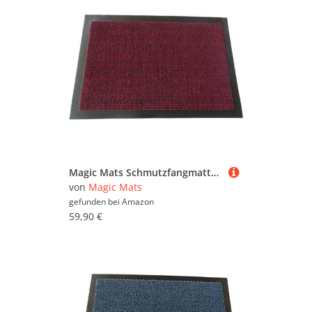
Magic Mats Schmutzfangmatte Türmatte Bern Farbe Rot ca. 90 x 250 cm
von
Magic Mats
gefunden bei
Amazon
59,90 €