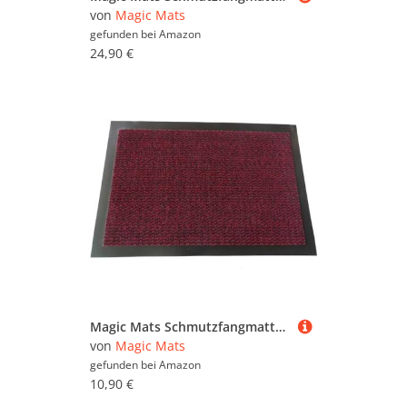
von
Magic Mats
gefunden bei
Amazon
24,90 €
Magic Mats Schmutzfangmatte Türmatte Bern Farbe Rot ca. 40 x 60 cm
von
Magic Mats
gefunden bei
Amazon
10,90 €