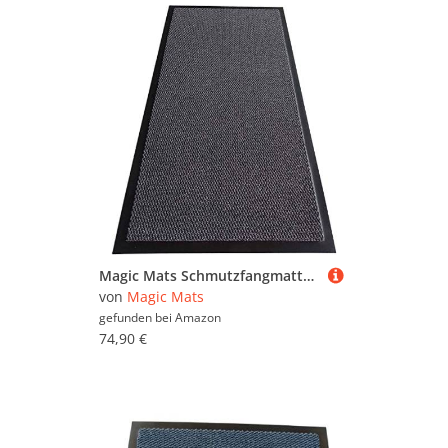
Magic Mats Schmutzfangmatte Türmatte Bern Farbe Anthrazit ca. 120 x 250 cm
von
Magic Mats
gefunden bei
Amazon
74,90 €