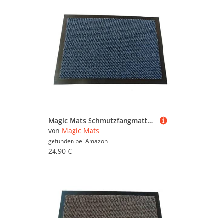
Magic Mats Schmutzfangmatte Türmatte Bern Farbe Blau ca. 80 x 120 cm
von
Magic Mats
gefunden bei
Amazon
24,90 €