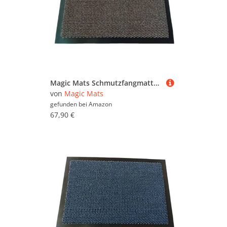
Magic Mats Schmutzfangmatte Türmatte Bern Farbe Braun ca. 130 x 200 cm
von
Magic Mats
gefunden bei
Amazon
67,90 €