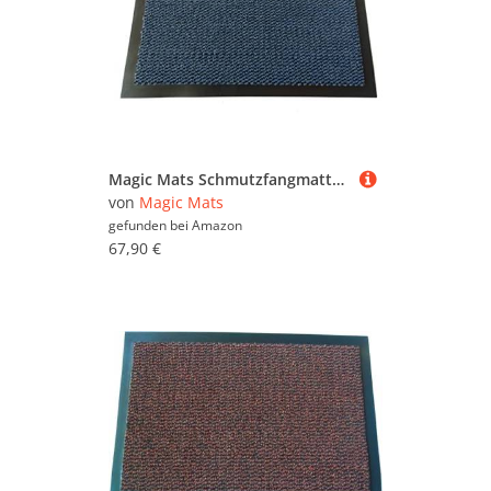
Magic Mats Schmutzfangmatte Türmatte Bern Farbe Blau ca. 90 x 300 cm
von
Magic Mats
gefunden bei
Amazon
67,90 €