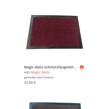
Magic Mats Schmutzfangmatte Türmatte Bern Farbe Rot ca. 90 x 150 cm
von
Magic Mats
gefunden bei
Amazon
32,40 €