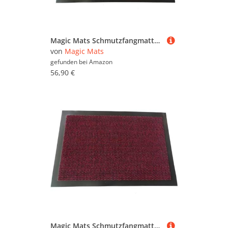
Magic Mats Schmutzfangmatte Türmatte Bern Farbe Blau ca. 120 x 180 cm
von
Magic Mats
gefunden bei
Amazon
56,90 €
Magic Mats Schmutzfangmatte Türmatte Bern Farbe Rot ca. 60 x 150 cm