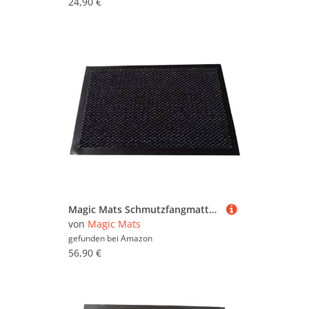
24,90 €
Magic Mats Schmutzfangmatte Türmatte Bern Farbe Schwarz ca. 120 x 180 cm
von
Magic Mats
gefunden bei
Amazon
56,90 €