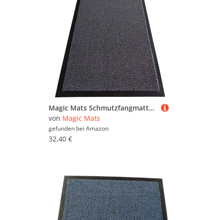
Magic Mats Schmutzfangmatte Türmatte Bern Farbe Anthrazit ca. 90 x 150 cm
von
Magic Mats
gefunden bei
Amazon
32,40 €