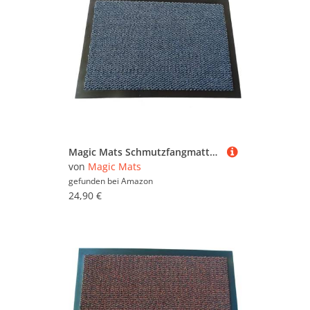
Magic Mats Schmutzfangmatte Türmatte Bern Farbe Blau ca. 60 x 150 cm
von
Magic Mats
gefunden bei
Amazon
24,90 €