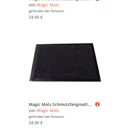
von
Magic Mats
gefunden bei
Amazon
24,90 €
Magic Mats Schmutzfangmatte Türmatte Bern Farbe Schwarz ca. 80 x 120 cm
von
Magic Mats
gefunden bei
Amazon
24,90 €