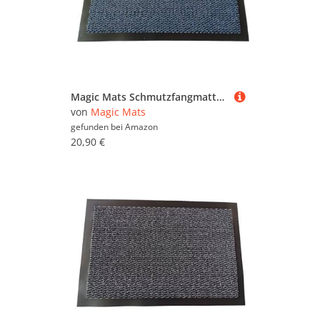
Magic Mats Schmutzfangmatte Türmatte Bern Farbe Blau ca. 60 x 120 cm
von
Magic Mats
gefunden bei
Amazon
20,90 €