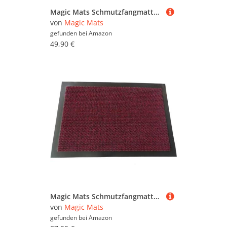
Magic Mats Schmutzfangmatte Türmatte Bern Farbe Blau ca. 90 x 200 cm
von
Magic Mats
gefunden bei
Amazon
49,90 €
Magic Mats Schmutzfangmatte Türmatte Bern Farbe Rot ca. 120 x 300 cm
von
Magic Mats
gefunden bei
Amazon