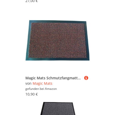
27,00 €
Magic Mats Schmutzfangmatte Türmatte Bern Farbe Terra ca. 40 x 60 cm
von
Magic Mats
gefunden bei
Amazon
10,90 €