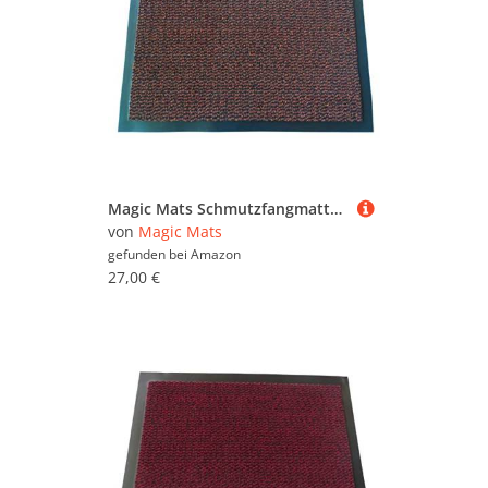
Magic Mats Schmutzfangmatte Türmatte Bern Farbe Terra ca. 60 x 180 cm
von
Magic Mats
gefunden bei
Amazon
27,00 €