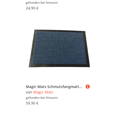
gefunden bei
Amazon
24,90 €
Magic Mats Schmutzfangmatte Türmatte Bern Farbe Blau ca. 90 x 250 cm
von
Magic Mats
gefunden bei
Amazon
59,90 €