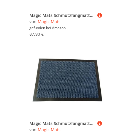
Magic Mats Schmutzfangmatte Türmatte Bern Farbe Blau ca. 120 x 300 cm
von
Magic Mats
gefunden bei
Amazon
87,90 €
Magic Mats Schmutzfangmatte Türmatte Bern Farbe Blau ca. 60 x 180 cm
von
Magic Mats