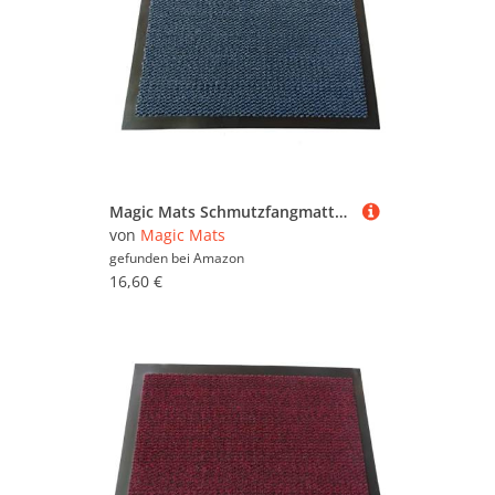
Magic Mats Schmutzfangmatte Türmatte Bern Farbe Blau ca. 60 x 90 cm
von
Magic Mats
gefunden bei
Amazon
16,60 €