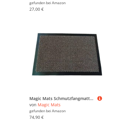
gefunden bei
Amazon
27,00 €
Magic Mats Schmutzfangmatte Türmatte Bern Farbe Braun ca. 120 x 250 cm
von
Magic Mats
gefunden bei
Amazon
74,90 €