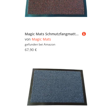
Magic Mats Schmutzfangmatte Türmatte Bern Farbe Terra ca. 90 x 300 cm
von
Magic Mats
gefunden bei
Amazon
67,90 €