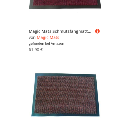
Magic Mats Schmutzfangmatte Türmatte Bern Farbe Rot ca. 120 x 200 cm
von
Magic Mats
gefunden bei
Amazon
61,90 €