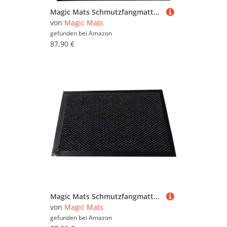
Magic Mats Schmutzfangmatte Türmatte Bern Farbe Anthrazit ca. 120 x 300 cm
von
Magic Mats
gefunden bei
Amazon
87,90 €
Magic Mats Schmutzfangmatte Türmatte Bern Farbe Schwarz ca. 60 x 180 cm
von
Magic Mats
gefunden bei
Amazon