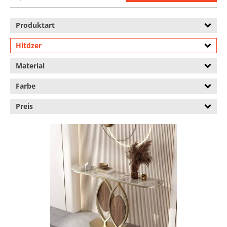
Produktart
Hltdzer
Material
Farbe
Preis