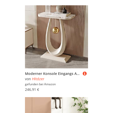
Moderner Konsole Eingangs Akzent Sofa Tisch mit Tröpfchenförmiger Basis und Kugelpendel Schmaler und Langer Akzent Tisch für Eingangshalle Hinter Dem Sofa(L,40 * 30 * 75CM/15.7 * 11.8 * 29.5IN)
von
Hltdzer
gefunden bei
Amazon
246,91 €