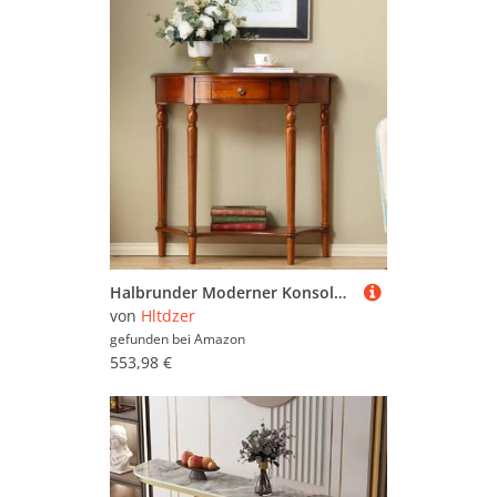
Halbrunder Moderner Konsolentisch Sofatisch Flurtisch aus Holz mit Schublade für Kleinen Raum Birkenholz-Konsolentisch Verandatisch for Eingang, Flur(Cherry,90cm/35.4in)
von
Hltdzer
gefunden bei
Amazon
553,98 €