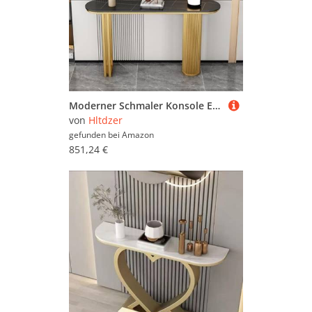
Moderner Schmaler Konsole Eingangs Akzent Tisch mit Geometrischer Basis Industrieller Steinplatte und Metall Rechteckrahmen Sofa Tisch Hinter Dem Sofa für Wohnzimmer(D,160*30*80CM/63*11.8*31.5IN)
von
Hltdzer
gefunden bei
Amazon
851,24 €