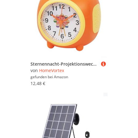
Sternennacht-Projektionswecker mit bunten Lichtern, Touch-Steuerung, 6 Song-Alarm, 5 natürliche Töne und sprachaktivierte Beleuchtungsmodi (orange)
von
HomeVortex
gefunden bei
Amazon
12,48 €