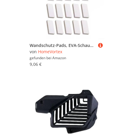
Wandschutz-Pads, EVA-Schaum-Stopper für Kopfteile und Sofas, Geräuschunterdrückung, 20 Stück
von
HomeVortex
gefunden bei
Amazon
9,06 €