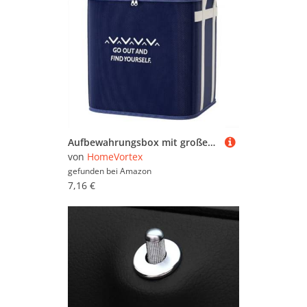
Aufbewahrungsbox mit großer Kapazität für Kleidung und Bettwäsche mit robuster Konstruktion, wasserdichtes und kratzfestes Design für lange Lebensdauer
von
HomeVortex
gefunden bei
Amazon
7,16 €