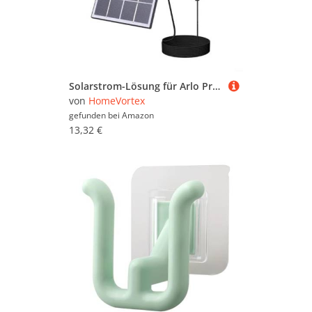
Solarstrom-Lösung für Arlo Pro 5S43, 10 W, 5 V, wetterfeste und effiziente Energieversorgung (schwarz)
von
HomeVortex
gefunden bei
Amazon
13,32 €