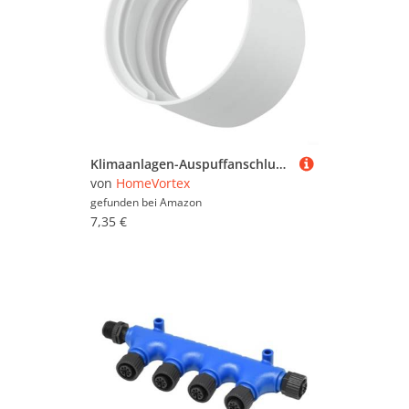
Klimaanlagen-Auspuffanschluss für 100 mm, 130 mm, 150 mm Schläuche, benutzerfreundliches Design (100 mm)
von
HomeVortex
gefunden bei
Amazon
7,35 €