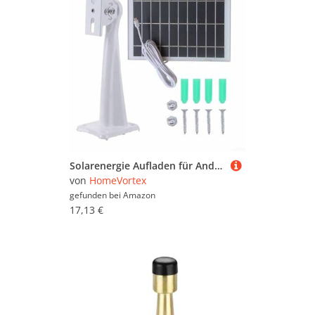
Solarenergie Aufladen für Android-Geräte 5V 8W Panel für Überwachungskameras und kleine Elektronik (weiß)
von
HomeVortex
gefunden bei
Amazon
17,13 €