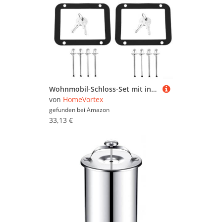
Wohnmobil-Schloss-Set mit integriertem Panel-Design, mit fester Niete für Stabilität, inklusive 2 Schlössern und 4 Schlüsseln für Reisesicherheit
von
HomeVortex
gefunden bei
Amazon
33,13 €