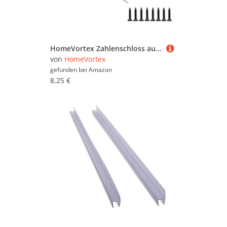
HomeVortex Zahlenschloss aus Zinklegierung für Schränke, Schubladen, Kühlschränke und Gefrierschränke mit anpassbarem Code, manipulationssicheres Design für Sicherheit zu Hause und im Büro (schwarz)
von
HomeVortex
gefunden bei
Amazon
8,25 €