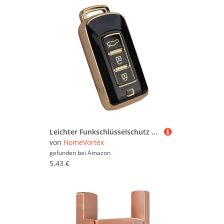
Leichter Funkschlüsselschutz aus TPU für Outlander, Lancer und andere Autos (schwarz)
von
HomeVortex
gefunden bei
Amazon
5,43 €