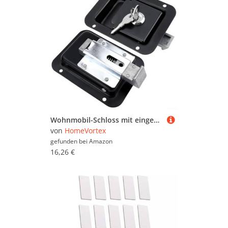
Wohnmobil-Schloss mit eingebautem Panel-Design und Schlüssel, perfekte Wahl für die Sicherung von Schranktüren
von
HomeVortex
gefunden bei
Amazon
16,26 €