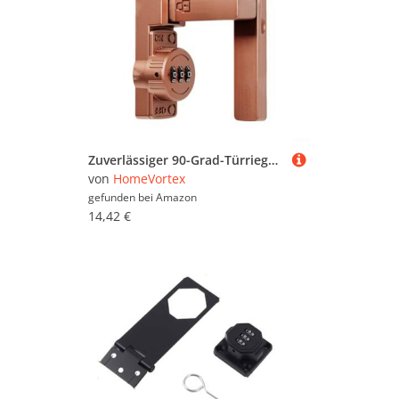
Zuverlässiger 90-Grad-Türriegel schlüsselloses Zugangsschloss für verschiedene Türanwendungen (rot antik)
von
HomeVortex
gefunden bei
Amazon
14,42 €