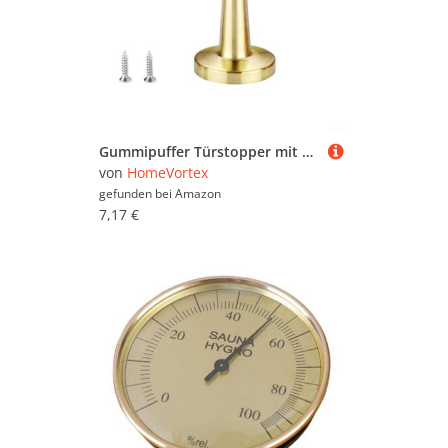
Gummipuffer Türstopper mit Edelstahl Antikollision Türoberseite, reduziert Lärm und schützt Türen vor für den Heim- und Hotelgebrauch (Gold)
von
HomeVortex
gefunden bei
Amazon
7,17 €