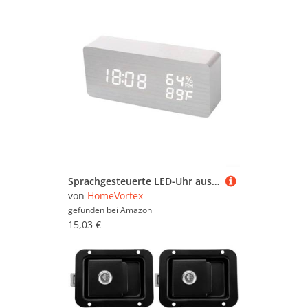
Sprachgesteuerte LED-Uhr aus Holz mit Anzeige von Zeit, Temperatur, Luftfeuchtigkeit und Datum, einstellbare Helligkeit mit USB- oder Batteriebetrieb für Zuhause oder Büro (D)
von
HomeVortex
gefunden bei
Amazon
15,03 €