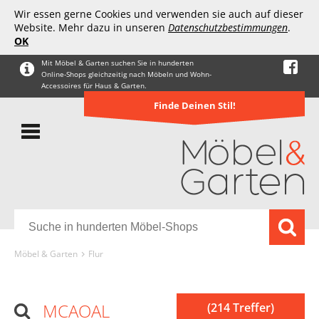
Wir essen gerne Cookies und verwenden sie auch auf dieser
Website. Mehr dazu in unseren
Datenschutzbestimmungen
.
OK
Mit Möbel & Garten suchen Sie in hunderten
Online-Shops gleichzeitig nach Möbeln und Wohn-
Accessoires für Haus & Garten.
Finde Deinen Stil!
Möbel & Garten
Flur
MCAOAL
(214 Treffer)