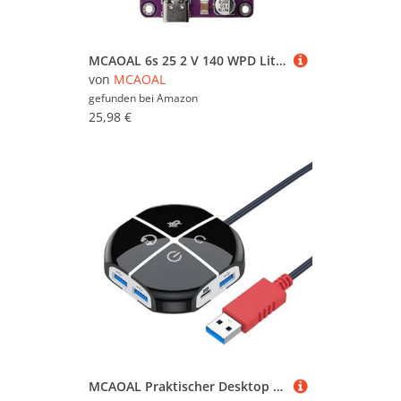
MCAOAL 6s 25 2 V 140 WPD Lithiums Batterieladmodul Für Studenten Und Forscher Die Strom Benötigen
von
MCAOAL
gefunden bei
Amazon
25,98 €
MCAOAL Praktischer Desktop Einschaltknopf Für PC Mit Zusätzlichem USB Und Sound Anschluss