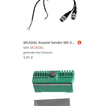
MCAOAL Koaxial Sender Mit Verdrehtem Paar Signalen Wetterbedingungen Sender Networking Kabelzubehör Passive Signalübertragung
von
MCAOAL
gefunden bei
Amazon
5,91 €