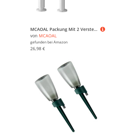
MCAOAL Packung Mit 2 Verstellbaren Stahlmöbeln Beine Sofa Couch Beine Stoßdämpferung Fußpolster Für Schreibtisch Couches Regale & Kommode Couchtisch Couchtisch
von
MCAOAL
gefunden bei
Amazon
26,98 €