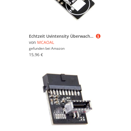
Echtzeit Uvintensity Überwachungsmodul UVSENSOR Mit LED
von
MCAOAL
gefunden bei
Amazon
15,96 €