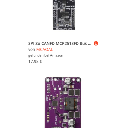
SPI Zu CANFD MCP2518FD Bus Sender Empfänger ATA6560 Transceiver Steuermodul MCP2515 Ersatz
von
MCAOAL
gefunden bei
Amazon
17,98 €