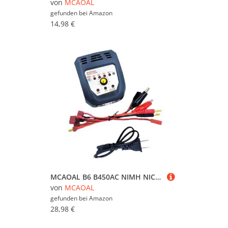
von
MCAOAL
gefunden bei
Amazon
14,98 €
MCAOAL B6 B450AC NIMH NICD Batterie Ausgewogenes Für 2-4S NIMH NICD
von
MCAOAL
gefunden bei
Amazon
28,98 €