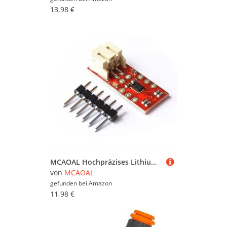
13,98 €
MCAOAL Hochpräzises Lithiumbatterie Leistungssensor Erkennungsmodul Für Gadgets Projekte
von
MCAOAL
gefunden bei
Amazon
11,98 €