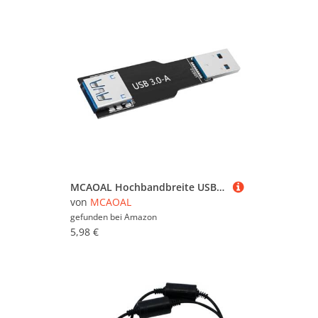
MCAOAL Hochbandbreite USB3.0 Expansionskarte Für Spieler Und Professionell Benötigte USB Konferenzraum Für Fast Transfers
von
MCAOAL
gefunden bei
Amazon
5,98 €