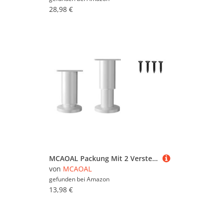
28,98 €
MCAOAL Packung Mit 2 Verstellbaren Stahlmöbeln Beine Sofa Couch Beine Stoßdämpferung Fußpolster Für Schreibtisch Couches Regale & Kommode Couchtisch Couchtisch
von
MCAOAL
gefunden bei
Amazon
13,98 €