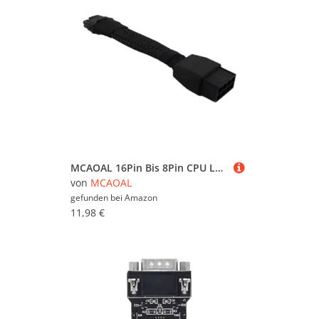
MCAOAL 16Pin Bis 8Pin CPU Leistungsverlängerungskabel Für RTX30 CPU Anschluss 16AWG Ärmeln Hochstrom Stromkabel 12 cm/4 72 Zoll Stromversorgungskabel
von
MCAOAL
gefunden bei
Amazon
11,98 €