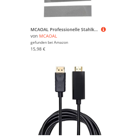
MCAOAL Professionelle Stahlkettensaw Guide Rod Rails Kommode Gartenstrecke Zubehör Easy Operational Chain Guide Chainsaw Track Reparaturgeräte
von
MCAOAL
gefunden bei
Amazon
15,98 €