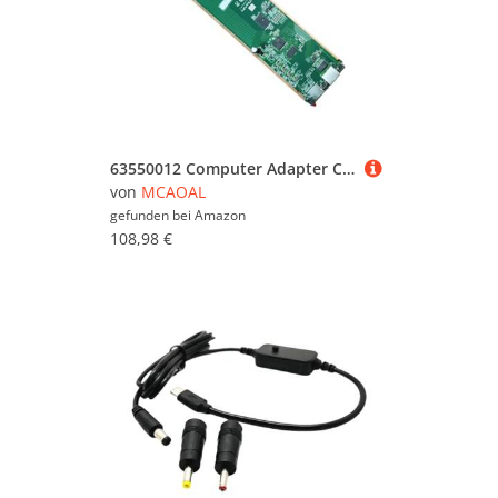
63550012 Computer Adapter Control Board Wasser Gekühlte Steuerplatine Mining Maschinensteuerung Für S19 Zubehör Mining Machine Control Board
von
MCAOAL
gefunden bei
Amazon
108,98 €