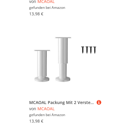
von
MCAOAL
gefunden bei
Amazon
13,98 €
MCAOAL Packung Mit 2 Verstellbaren Stahlmöbeln Beine Sofa Couch Beine Stoßdämpferung Fußpolster Für Schreibtisch Couches Regale & Kommode Couchtisch Couchtisch
von
MCAOAL
gefunden bei
Amazon
13,98 €