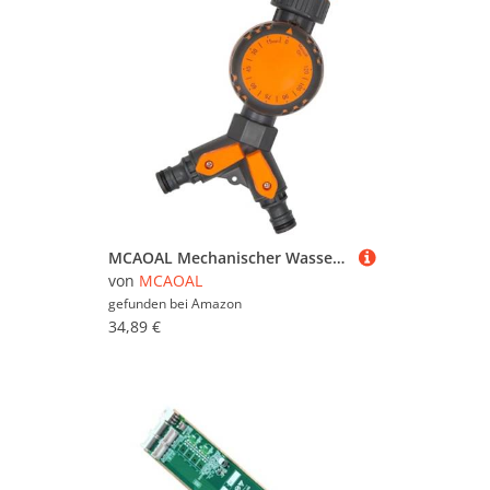
MCAOAL Mechanischer Wasserversorgungs Timer Einfach Für Effiziente Rasenflächen Und Gartenbewässerung Freien Außenhahn Zu Hause Zu Finden
von
MCAOAL
gefunden bei
Amazon
34,89 €