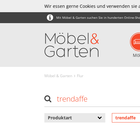
Wir essen gerne Cookies und verwenden sie 
Mit Möbel & Garten suchen Sie in hunderten Online-Sho
Mö
Möbel & Garten
Flur
trendaffe
Produktart
trendaffe