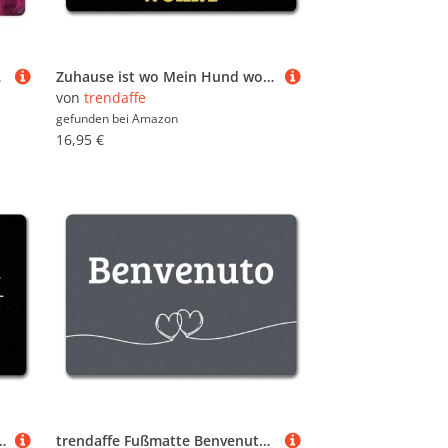
 Schrank
Zuhause ist wo Mein Hund wohnt Fußmatte randlos
von
trendaffe
gefunden bei
Amazon
16,95 €
nig Fußmatte randlos mit Krone Motiv
trendaffe Fußmatte Benvenuto italienisch in dunkelgrau mit Herzen Zerbino