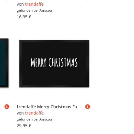
von
trendaffe
gefunden bei
Amazon
16,95 €
trendaffe Merry Christmas Fußmatte XL in schwarz-weiß
von
trendaffe
gefunden bei
Amazon
29,95 €