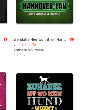
 Motiv
trendaffe Hier wohnt ein Hannover-Fan Fußmatte ohne Rand mit Rasen Motiv
von
trendaffe
gefunden bei
Amazon
16,95 €