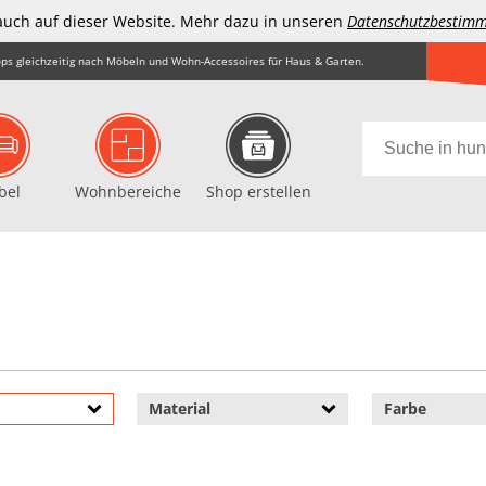
auch auf dieser Website. Mehr dazu in unseren
Datenschutzbestim
ps gleichzeitig nach Möbeln und Wohn-Accessoires für Haus & Garten.
bel
Wohnbereiche
Shop erstellen
Material
Farbe