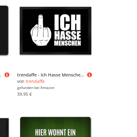
ßmatte randlos mit Motiv
trendaffe - Ich Hasse Menschen Fußmatte XXL mit Mittelfinger Motiv
von
trendaffe
gefunden bei
Amazon
39,95 €