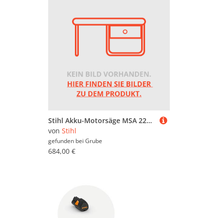
Stihl Akku-Motorsäge MSA 220.1 T ohne Akku und Ladegerät
von
Stihl
gefunden bei
Grube
684,00 €