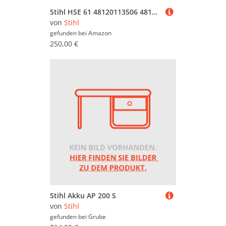
Stihl HSE 61 48120113506 48120113526 Elektrische Heckenschere mit Kabel, 500 W, Schnitt: 50 cm
von
Stihl
gefunden bei
Amazon
250,00 €
Stihl Akku AP 200 S
von
Stihl
gefunden bei
Grube