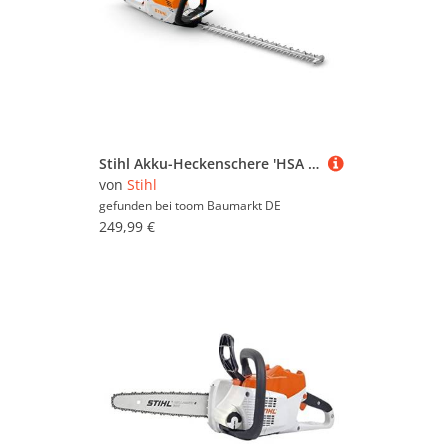
Stihl Akku-Heckenschere 'HSA 60' 60 cm 36 V ohne Akku und Ladegerät
von
Stihl
gefunden bei
toom Baumarkt DE
249,99 €