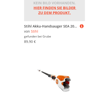
Stihl Akku-Handsauger SEA 20 ohne Akku und Ladegerät
von
Stihl
gefunden bei
Grube
89,90 €