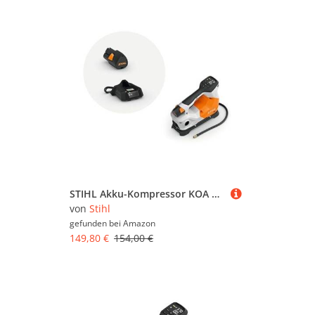
STIHL Akku-Kompressor KOA 20, mit Akku AS 2 und Ladegerät AL1 - AS-System
von
Stihl
gefunden bei
Amazon
149,80 €
154,00 €