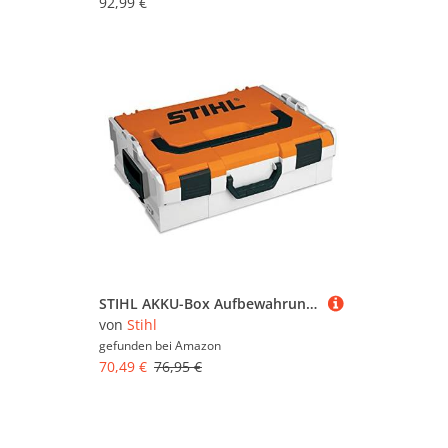
92,99 €
STIHL AKKU-Box Aufbewahrungsbox Größe S
von
Stihl
gefunden bei
Amazon
70,49 €
76,95 €