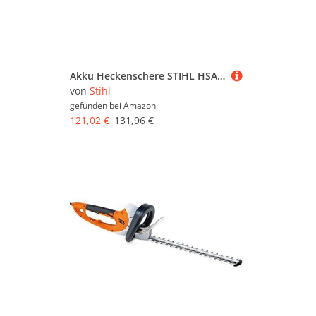
Akku Heckenschere STIHL HSA 45
von
Stihl
gefunden bei
Amazon
121,02 €
131,96 €