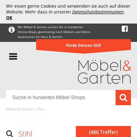
Wir essen gerne Cookies und verwenden sie auch auf dieser
Website. Mehr dazu in unseren
Datenschutzbestimmungen
.
OK
Mit Möbel & Garten suchen Sie in hunderten
Online-Shops gleichzeitig nach Möbeln und Wohn-
Accessoires für Haus & Garten.
Finde Deinen Stil!
Möbel & Garten
Flur
Stihl
(486 Treffer)