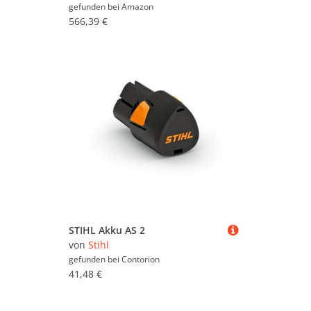
gefunden bei
Amazon
566,39 €
STIHL Akku AS 2
von
Stihl
gefunden bei
Contorion
41,48 €