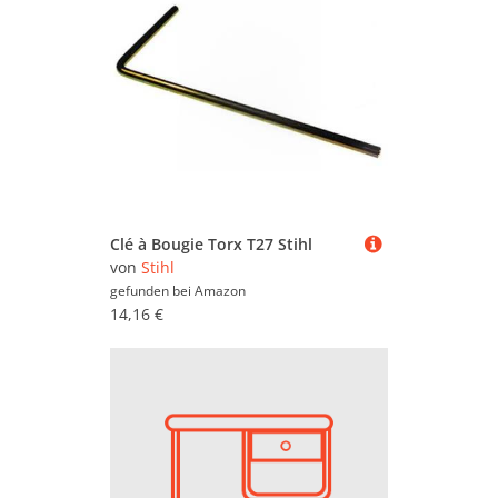
Clé à Bougie Torx T27 Stihl
von
Stihl
gefunden bei
Amazon
14,16 €