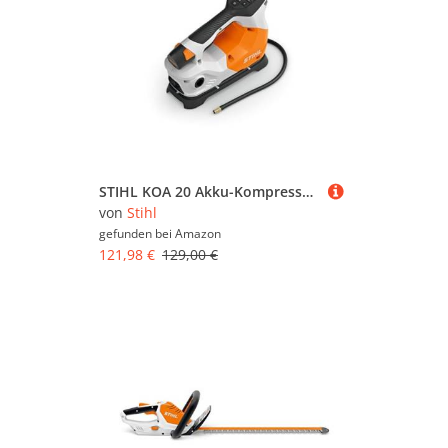
STIHL KOA 20 Akku-Kompressor, Digitales Display, Automatische Abschaltung, LED-Beleuchtung, Hochdruck- und Volumenfunktion ohne Akku und Ladegerät
von
Stihl
gefunden bei
Amazon
121,98 €
129,00 €