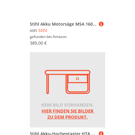
Stihl Akku Motorsäge MSA 160 C (30cm Schwertlänge) (ohne Akku & Ladegerät)
von
Stihl
gefunden bei
Amazon
389,00 €
Stihl Akku-Hochentaster HTA 50 ohne Akku und Ladegerät