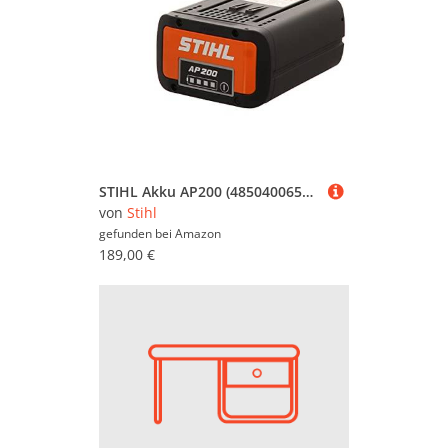
STIHL Akku AP200 (48504006560)
von
Stihl
gefunden bei
Amazon
189,00 €