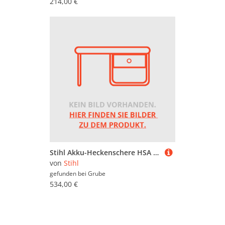
214,00 €
Stihl Akku-Heckenschere HSA 130 R ohne Akku und Ladegerät
von
Stihl
gefunden bei
Grube
534,00 €