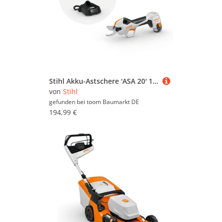
Stihl Akku-Astschere 'ASA 20' 10,8 V mit Akku und Ladegerät
von
Stihl
gefunden bei
toom Baumarkt DE
194,99 €