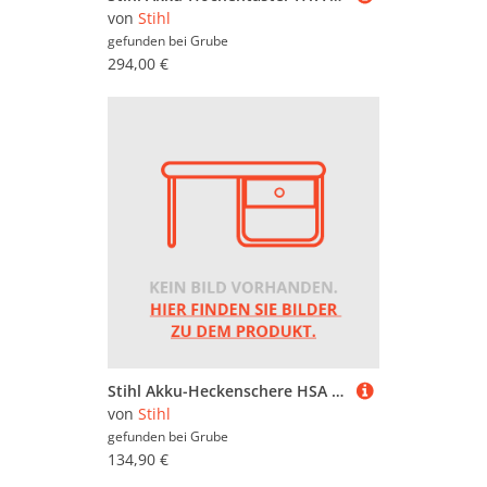
von
Stihl
gefunden bei
Grube
294,00 €
Stihl Akku-Heckenschere HSA 40 ohne Akku und Ladegerät
von
Stihl
gefunden bei
Grube
134,90 €