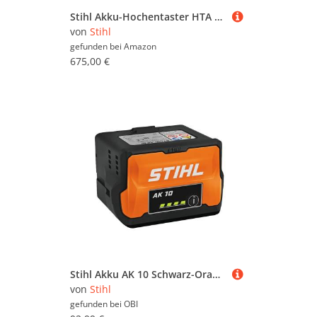
Stihl Akku-Hochentaster HTA 86 - ohne Akku & Ladegerät
von
Stihl
gefunden bei
Amazon
675,00 €
Stihl Akku AK 10 Schwarz-Orange
von
Stihl
gefunden bei
OBI