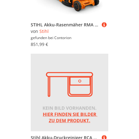
STIHL Akku-Rasenmäher RMA 453 PV, ohne Akku und Ladegerät - 2024
von
Stihl
gefunden bei
Contorion
851,99 €
Stihl Akku-Druckreiniger RCA 20 ohne Akku und Ladegerät