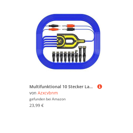
Multifunktional 10 Stecker Ladungskabel Gleichzeitige Geräte Ladung Telefon Reparaturstärke Erhöht Kabel Motherboards Aktivierungskabel
von
Azxcvbnm
gefunden bei
Amazon
23,99 €