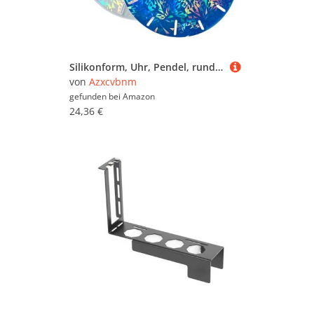
Silikonform, Uhr, Pendel, rund, Epoxidharz, Holografie, Schmuckwerkzeug für Enthusiasten
von
Azxcvbnm
gefunden bei
Amazon
24,36 €