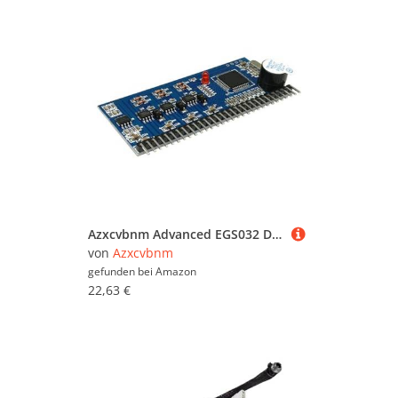
Azxcvbnm Advanced EGS032 DREI Phase Wechselrichterplatine Mit Überlastschutz Schutzausstattung EG8030 UPSS Testboard Für Stromversorgung
von
Azxcvbnm
gefunden bei
Amazon
22,63 €