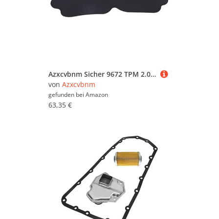
Azxcvbnm Sicher 9672 TPM 2.0 12Pin Verschlüsselungssicherheitsmodulplatine Für 12Pin Schnittstellen Für Motherboards
von
Azxcvbnm
gefunden bei
Amazon
63,35 €