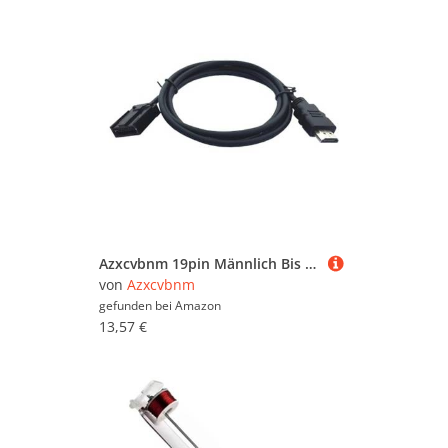
Azxcvbnm 19pin Männlich Bis 19pin Männliches Video Sound Kabel Kfz Anschlussanschluss Für Automobile Für Sichere Automobile
von
Azxcvbnm
gefunden bei
Amazon
13,57 €