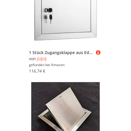
1 Stück Zugangsklappe aus Edelstahl 304 – langlebige, wasserdichte Inspektionstür for einfache Wartung und Installation(10x10inch)
von
JUJUJ
gefunden bei
Amazon
116,74 €