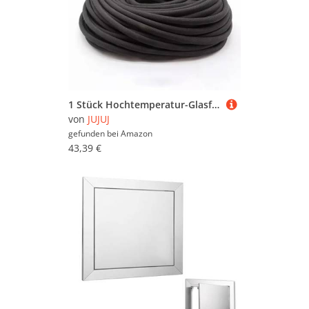
1 Stück Hochtemperatur-Glasfaser-Geflechtschlauch, 10 m – 600 °C, Isolierhülle for Kabel, Leitungen und den Einsatz im Automobilbereich(2mm)
von
JUJUJ
gefunden bei
Amazon
43,39 €