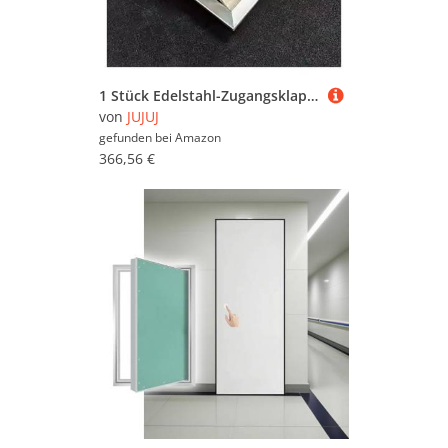
1 Stück Edelstahl-Zugangsklappe mit Schloss – langlebige Zugangstür mit Drehschloss for einfache Wartung und Installation(28x40in)
von
JUJUJ
gefunden bei
Amazon
366,56 €