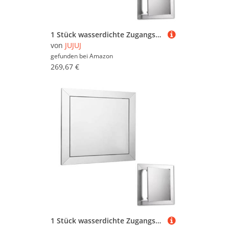
1 Stück wasserdichte Zugangsklappe aus Edelstahl – langlebige quadratische Inspektionstür for den Innen- und Außenbereich(21.7x33.5in)
von
JUJUJ
gefunden bei
Amazon
269,67 €
1 Stück wasserdichte Zugangsklappe aus Edelstahl – langlebige quadratische Inspektionstür for den Innen- und Außenbereich(23.6x27.6in)