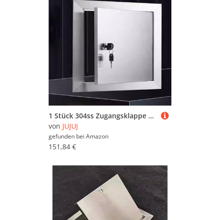
1 Stück 304ss Zugangsklappe – langlebige, wasserdichte Zugangstür for den Innen- und Außenbereich | mit Drehverschluss(14x20in)
von
JUJUJ
gefunden bei
Amazon
151,84 €