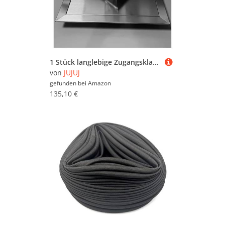
1 Stück langlebige Zugangsklappe aus Edelstahl mit Drehverschluss | Einfach zu installierende Inspektionstür for die Wartung(14x14in)
von
JUJUJ
gefunden bei
Amazon
135,10 €