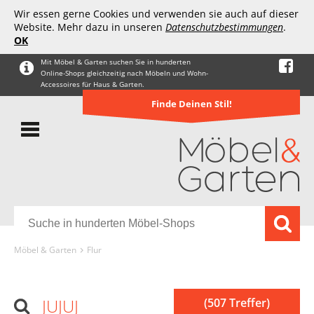
Wir essen gerne Cookies und verwenden sie auch auf dieser
Website. Mehr dazu in unseren
Datenschutzbestimmungen
.
OK
Mit Möbel & Garten suchen Sie in hunderten
Online-Shops gleichzeitig nach Möbeln und Wohn-
Accessoires für Haus & Garten.
Finde Deinen Stil!
Möbel & Garten
Flur
JUJUJ
(507 Treffer)