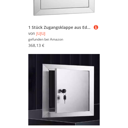
1 Stück Zugangsklappe aus Edelstahl 304 – langlebige, wasserdichte Inspektionstür for einfache Wartung und Installation(28x32inch)
von
JUJUJ
gefunden bei
Amazon
368,13 €