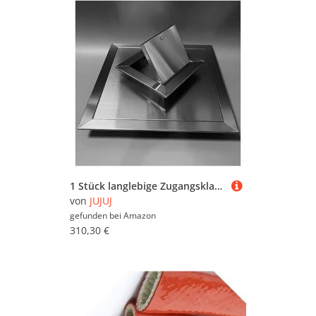
1 Stück langlebige Zugangsklappe aus Edelstahl mit Drehverschluss | Einfach zu installierende Inspektionstür for die Wartung(24x36in)
von
JUJUJ
gefunden bei
Amazon
310,30 €