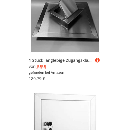
1 Stück langlebige Zugangsklappe aus Edelstahl mit Drehverschluss | Einfach zu installierende Inspektionstür for die Wartung(16x26in)
von
JUJUJ
gefunden bei
Amazon
180,79 €