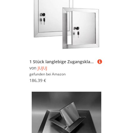
1 Stück langlebige Zugangsklappe aus Edelstahl – wasserdichte Inspektionstür for einfache Wartung | Drehverschluss(18x20inch)
von
JUJUJ
gefunden bei
Amazon
186,39 €