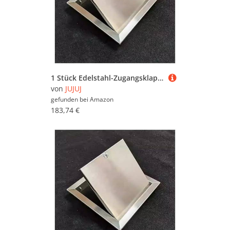
1 Stück Edelstahl-Zugangsklappe mit Schloss – langlebige Zugangstür mit Drehschloss for einfache Wartung und Installation(18x20in)
von
JUJUJ
gefunden bei
Amazon
183,74 €