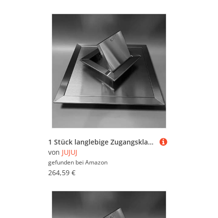
1 Stück langlebige Zugangsklappe aus Edelstahl mit Drehverschluss | Einfach zu installierende Inspektionstür for die Wartung(20x36in)
von
JUJUJ
gefunden bei
Amazon
264,59 €