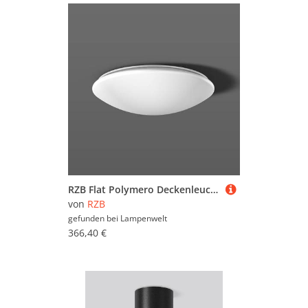
RZB Flat Polymero Deckenleuchte DALI 21W 36cm 840
von
RZB
gefunden bei
Lampenwelt
366,40 €