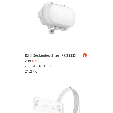
RZB Deckenleuchten RZB LED-Ovalleuchte 501048.009.1
von
RZB
gefunden bei
OTTO
21,27 €