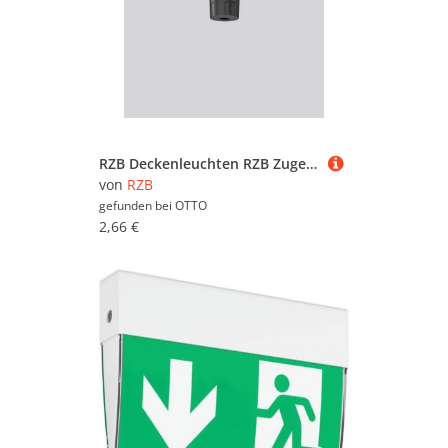
RZB Deckenleuchten RZB Zugentlastung 70875.003
von
RZB
gefunden bei
OTTO
2,66 €