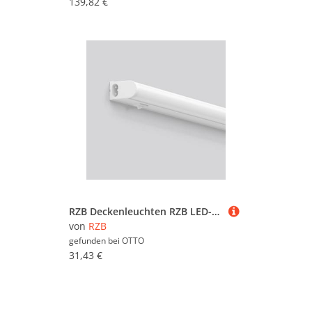
139,82 €
RZB Deckenleuchten RZB LED-Leuchte 451159.002.2
von
RZB
gefunden bei
OTTO
31,43 €