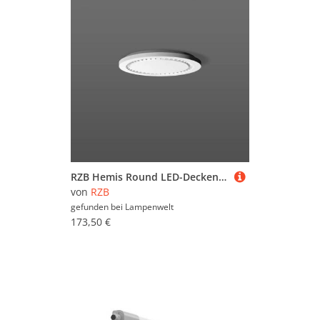
RZB Hemis Round LED-Deckenleuchte Ø 30cm 4.000 K
von
RZB
gefunden bei
Lampenwelt
173,50 €