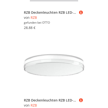
RZB Deckenleuchten RZB LED-Strahler BSX110210.03
von
RZB
gefunden bei
OTTO
28,88 €
RZB Deckenleuchten RZB LED-Wand-u.Deckenleuchte 312815.002
von
RZB