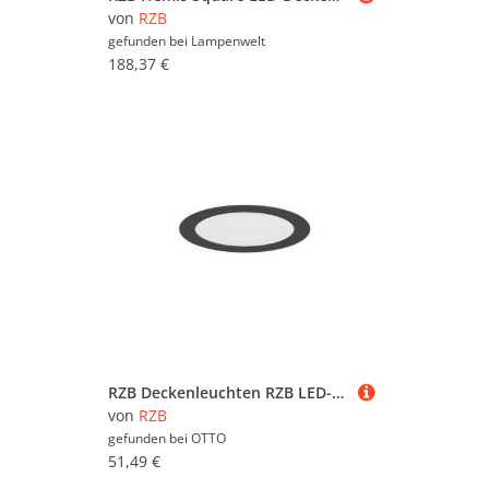
von
RZB
gefunden bei
Lampenwelt
188,37 €
RZB Deckenleuchten RZB LED-Downlight 901858.0031
von
RZB
gefunden bei
OTTO
51,49 €