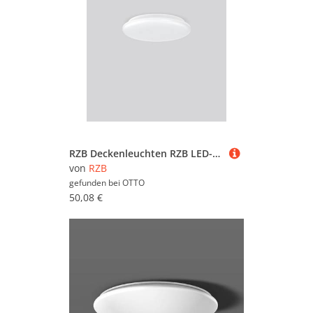
RZB Deckenleuchten RZB LED-Wand-/Deckenleuchte BSX210210.02
von
RZB
gefunden bei
OTTO
50,08 €