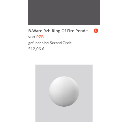
B-Ware Rzb Ring Of Fire Pendel Zylinder Dali 50cm 30 W 830 Deckenlampe Deckenleuchte
von
RZB
gefunden bei
Second Circle
512,06 €