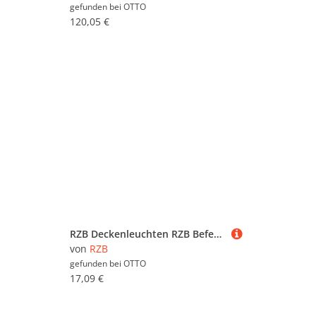
gefunden bei
OTTO
120,05 €
RZB Deckenleuchten RZB Befestigungsset 981980.012
von
RZB
gefunden bei
OTTO
17,09 €