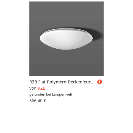
RZB Flat Polymero Deckenleuchte DALI 21W 36cm 830
von
RZB
gefunden bei
Lampenwelt
366,40 €