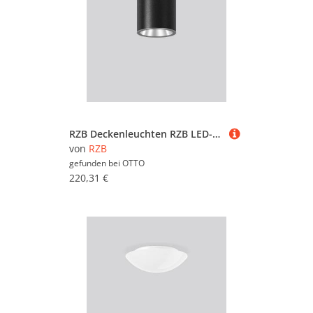
RZB Deckenleuchten RZB LED-Anbaudownlight 931251.0031
von
RZB
gefunden bei
OTTO
220,31 €