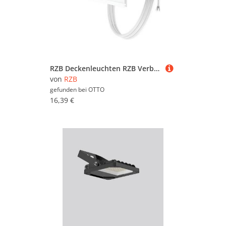
RZB Deckenleuchten RZB Verbindungsteil 983465.002
von
RZB
gefunden bei
OTTO
16,39 €