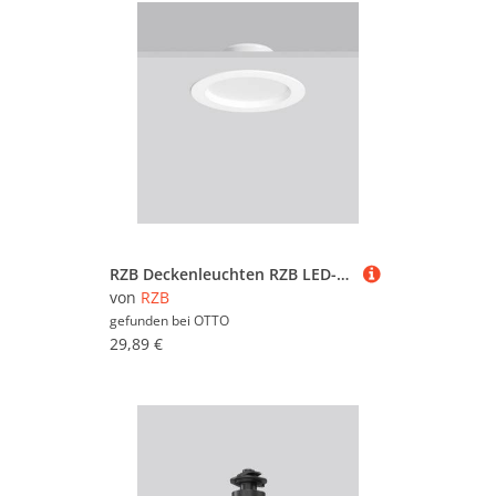
RZB Deckenleuchten RZB LED-Downlight BSX230220.02
von
RZB
gefunden bei
OTTO
29,89 €