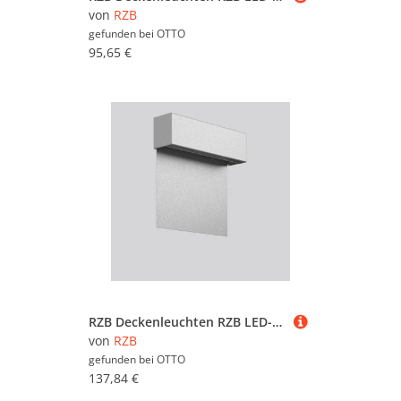
von
RZB
gefunden bei
OTTO
95,65 €
RZB Deckenleuchten RZB LED-Hausnummernleuchte 612380.014
von
RZB
gefunden bei
OTTO
137,84 €