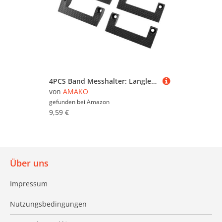
4PCS Band Messhalter: Langlebiger ABS Toolspeicher für Elektrowerkzeuge in der Leiter Garage Organisation mit Einfachem Zugriff (Schwarz)
von
AMAKO
gefunden bei
Amazon
9,59 €
Über uns
Impressum
Nutzungsbedingungen