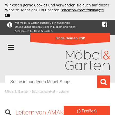
Wir essen gerne Cookies und verwenden sie auch auf dieser
Website. Mehr dazu in unseren
Datenschutzbestimmungen
.
OK
Mit Möbel & Garten suchen Sie in hunderten
Online-Shops gleichzeitig nach Möbeln und Wohn-
Accessoires für Haus & Garten.
Finde Deinen Stil!
Möbel & Garten
Baumarktartikel
Leitern
Leitern von AMAKO
(3 Treffer)