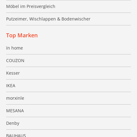
Möbel im Preisvergleich
Putzeimer, Wischlappen & Bodenwischer
Top Marken
ïn home
COUZON
Kesser
IKEA
morxinle
MESANA
Denby
BAUHAUS