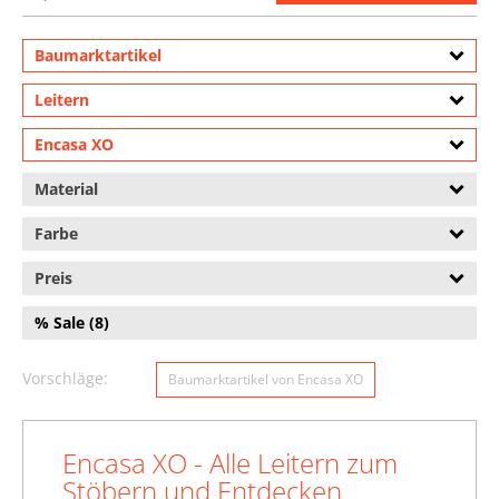
Baumarktartikel
Leitern
Encasa XO
Material
Farbe
Preis
% Sale (8)
Vorschläge:
Baumarktartikel von Encasa XO
Encasa XO - Alle Leitern zum
Stöbern und Entdecken