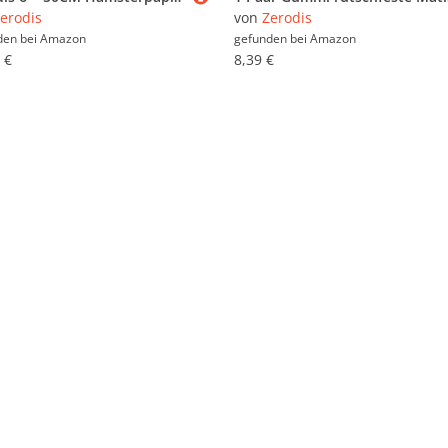
erodis
von
Zerodis
den bei
Amazon
gefunden bei
Amazon
 €
8,39 €