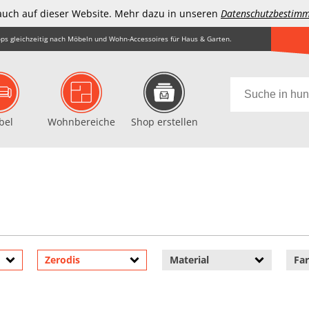
auch auf dieser Website. Mehr dazu in unseren
Datenschutzbestim
ps gleichzeitig nach Möbeln und Wohn-Accessoires für Haus & Garten.
bel
Wohnbereiche
Shop erstellen
Zerodis
Material
Fa