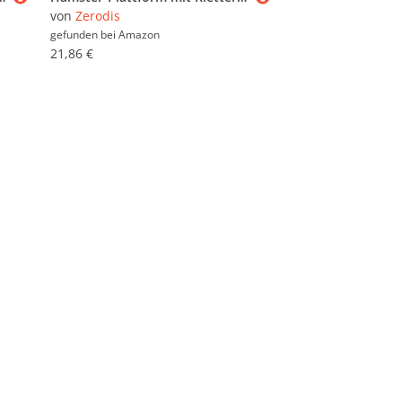
von
Zerodis
gefunden bei
Amazon
21,86 €