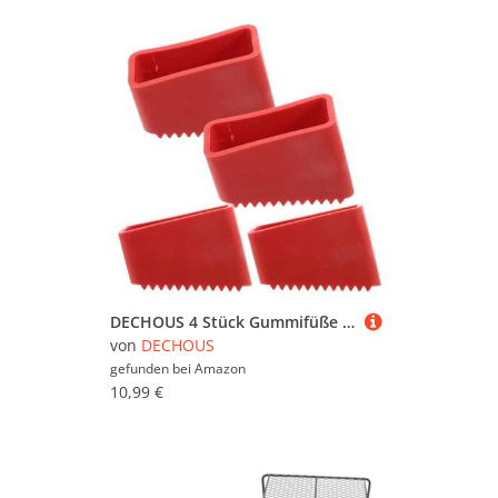
DECHOUS 4 Stück Gummifüße Ersatzset für Leitern- Rutschfeste Fußpolster für Teleskopleiter - Rote schutzkappen für Stehleitern Universal-Leiterfußabdeckungen für Stabilität und Bodenschutz
von
DECHOUS
gefunden bei
Amazon
10,99 €