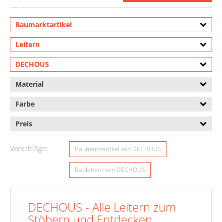
Baumarktartikel
Leitern
DECHOUS
Material
Farbe
Preis
Vorschläge:
Baumarktartikel von DECHOUS
Bauleitern von DECHOUS
DECHOUS - Alle Leitern zum
Stöbern und Entdecken