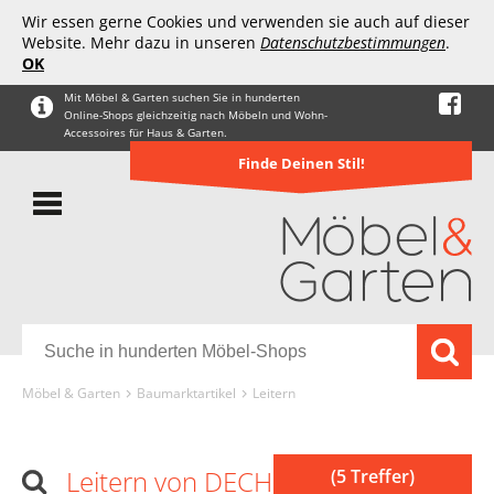
Wir essen gerne Cookies und verwenden sie auch auf dieser
Website. Mehr dazu in unseren
Datenschutzbestimmungen
.
OK
Mit Möbel & Garten suchen Sie in hunderten
Online-Shops gleichzeitig nach Möbeln und Wohn-
Accessoires für Haus & Garten.
Finde Deinen Stil!
Möbel & Garten
Baumarktartikel
Leitern
Leitern von DECHOUS
(5 Treffer)