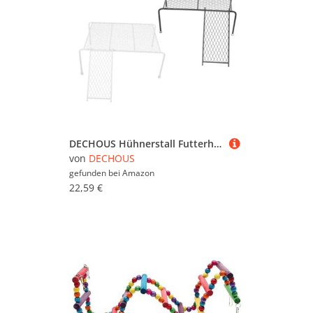
DECHOUS Hühnerstall Futterhalter Metallständer mit Leiter Robuster Hühnerplattform für Kleine Haustiere Fördert Bewegung und Koordination Langlebiges Sicheres Spielgerät für Hühner und
von
DECHOUS
gefunden bei
Amazon
22,59 €